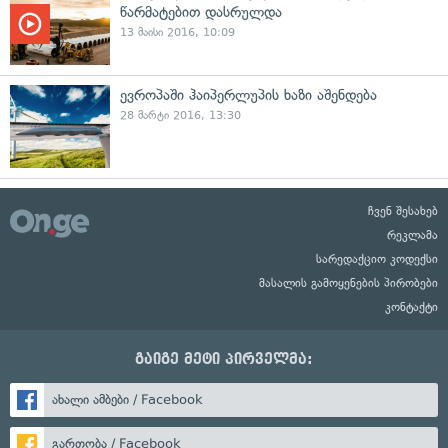
წარმატებით დასრულდა
13 მაისი 2016, 10:09
ევროპაში ჰაიპერლუპის ხაზი აშენდება
28 მარტი 2016, 13:30
ჩვენ შესახებ
რეკლამა
სარედაქციო კოდექსი
მასალის გამოყენების პირობები
კონტაქტი
გაიგე მეტი პირველმა:
ახალი ამბები / Facebook
გართობა / Facebook