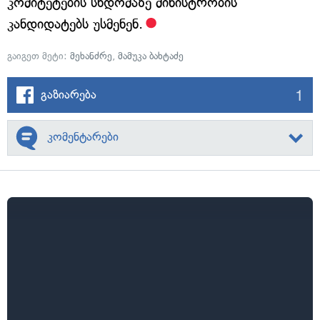
კომიტეტების სხდომაზე მინისტრობის
კანდიდატებს უსმენენ.
გაიგეთ მეტი:
მეხანძრე
,
მამუკა ბახტაძე
1
გაზიარება
კომენტარები