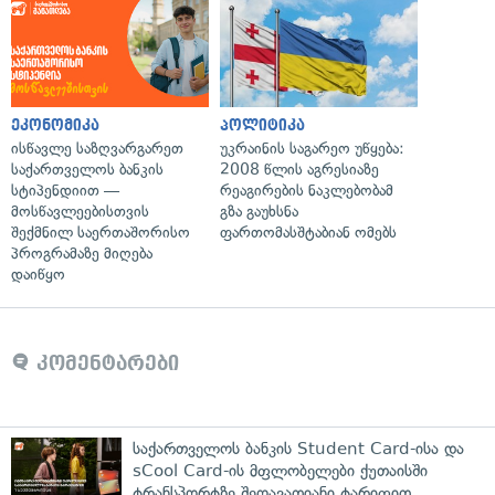
ეკონომიკა
პოლიტიკა
ისწავლე საზღვარგარეთ
უკრაინის საგარეო უწყება:
საქართველოს ბანკის
2008 წლის აგრესიაზე
სტიპენდიით —
რეაგირების ნაკლებობამ
მოსწავლეებისთვის
გზა გაუხსნა
შექმნილ საერთაშორისო
ფართომასშტაბიან ომებს
პროგრამაზე მიღება
დაიწყო
კომენტარები
საქართველოს ბანკის Student Card-ისა და
sCool Card-ის მფლობელები ქუთაისში
ტრანსპორტზე შეღავათიანი ტარიფით