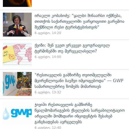
ირაკლი კობახიძე: "ყალბი შინაარსი იქმნება,
თითქოს საქართველოში უარყოფითი გარემოა
შექმნილი რუსი ტურისტებისთვის"
6 აგვისტო, 14:20
ქვიზი: შენ უკეთ ერკვევი გეოგრაფიულ
ტერმინებში თუ მერვეკლასელი?
6 აგვისტო, 14:00
"რუსთაველის გამზირზე თვითმცლელში
მცირეწლოვანი ბავშვი იმყოფებოდა" — GWP
სამართლებრივ ზომებს მიმართავს
6 აგვისტო, 13:32
ჯივიპი რუსთაველის გამზირზე
წყალმომარაგების ქსელების სარეაბილიტაციო
არეალში მომხდარი ინციდენტის შესახებ
განცხადებას ავრცელებს
6 აგვისტო, 12:40