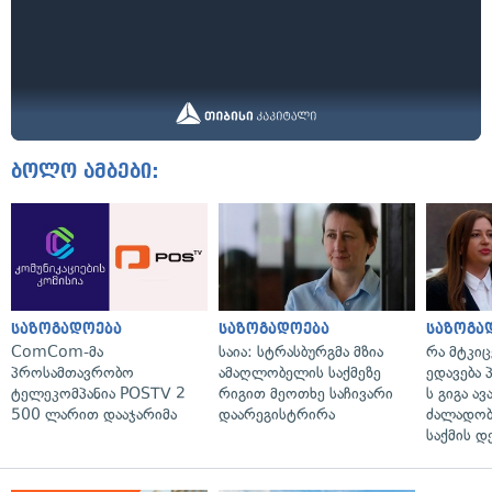
ბოლო ამბები:
საზოგადოება
საზოგადოება
საზოგა
ComCom-მა
საია: სტრასბურგმა მზია
რა მტკი
პროსამთავრობო
ამაღლობელის საქმეზე
ედავება 
ტელეკომპანია POSTV 2
რიგით მეოთხე საჩივარი
ს გიგა ა
500 ლარით დააჯარიმა
დაარეგისტრირა
ძალადობი
საქმის დ