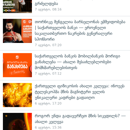
გრძელდება
7 აგვისტო, 08:16
თორნიკე შენგელია ბარსელონას ემშვიდობება
| საქართველოს ბანკი — ეროვნული
საკალათბურთო ნაკრების გენერალური
სპონსორი
7 აგვისტო, 07:20
საქართველოს ბანკის მობილბანკის მორიგი
განახლება — ახალი შესაძლებლობები
მომხმარებლებისთვის
7 აგვისტო, 07:12
ქართველი ფიზიკოსის ახალი კვლევა: ინოუეს
ტელესკოპმა მზის მაგნიტური ველის
უნიკალური კადრები გადაიღო
6 აგვისტო, 17:20
როგორ უნდა გადავურჩეთ მზის სიკვდილს? —
ახალი კვლევა
6 აგვისტო, 15:36