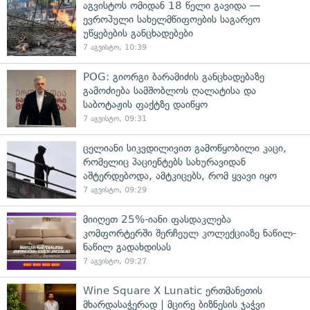
აგვისტოს ომიდან 18 წელი გავიდა —
ევროპული სახელმწიფოების საგარეო
უწყებების განცხადებები
7 აგვისტო, 10:39
POG: გიორგი ბარამიძის განცხადებაზე
გამოძიება სამშობლოს ღალატისა და
საბოტაჟის ფაქტზე დაიწყო
7 აგვისტო, 09:31
ცელიანი სიკვდილივით გამოწყობილი კაცი,
რომელიც პაციენტებს სახურავიდან
აშტერდებოდა, ამტკიცებს, რომ ყვავი იყო
7 აგვისტო, 09:29
მიიღეთ 25%-იანი ფასდაკლება
კომფორტერში შერჩეულ კოლექციაზე ნაწილ-
ნაწილ გადახდისას
7 აგვისტო, 09:27
Wine Square X Lunatic ერთმანეთის
მხარდასაჭერად | მცირე ბიზნესის ჯაჭვი