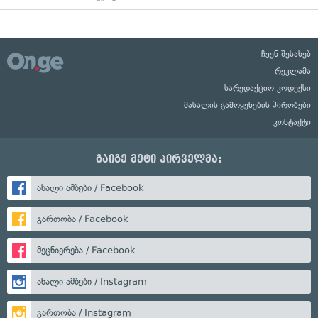
ჩვენ შესახებ
რეკლამა
სარედაქციო კოდექსი
მასალის გამოყენების პირობები
კონტაქტი
გაიგე მეტი პირველმა:
ახალი ამბები / Facebook
გართობა / Facebook
მეცნიერება / Facebook
ახალი ამბები / Instagram
გართობა / Instagram