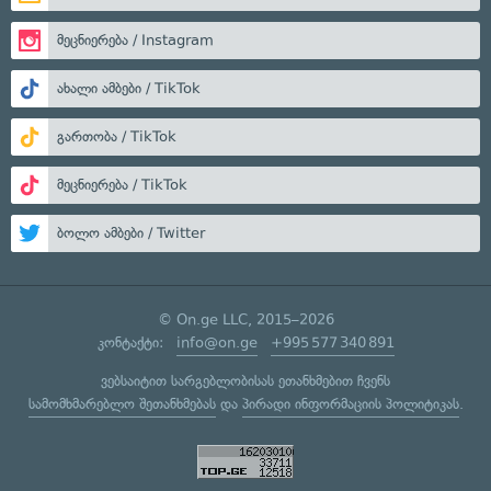
მეცნიერება / Instagram
ახალი ამბები / TikTok
გართობა / TikTok
მეცნიერება / TikTok
ბოლო ამბები / Twitter
© On.ge LLC, 2015–2026
კონტაქტი:
info@on.ge
+995 577 340 891
ვებსაიტით სარგებლობისას ეთანხმებით ჩვენს
სამომხმარებლო შეთანხმებას
და
პირადი ინფორმაციის პოლიტიკას
.