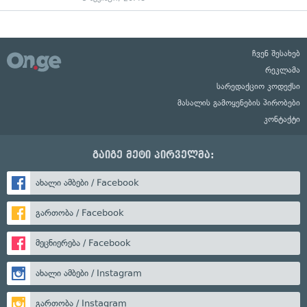
ჩვენ შესახებ
რეკლამა
სარედაქციო კოდექსი
მასალის გამოყენების პირობები
კონტაქტი
გაიგე მეტი პირველმა:
ახალი ამბები / Facebook
გართობა / Facebook
მეცნიერება / Facebook
ახალი ამბები / Instagram
გართობა / Instagram