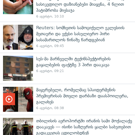
სასიკვდილო დაზიანებები მიაყენა, 4 წლით
პატიმრობა მიესაჯა
6 აგვისტო, 10:10
Reuters: სომხეთის სამოციქულო ეკლესიის
მეთაური და ექვსი სასულიერო პირი
სასამართლოს წინაშე წარდგებიან
6 აგვისტო, 09:45
სუს-მა მარნეულში ტექინსპექტირების
გაყალბების ფაქტზე 3 პირი დააკავა
6 აგვისტო, 09:21
მაყურებელი, რომელმაც სპაიდერმენის
პრემიერისას მთელი დარბაზი დაასპოილერა,
გალახეს
6 აგვისტო, 08:38
თბილისის აეროპორტში ირანის სამი მოქალაქე
დააკავეს — ისინი საზღვრის ყალბი საბუთებით
გადაკვეთას ცდილობდნენ