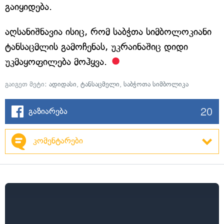
გაიყიდება.
აღსანიშნავია ისიც, რომ საბჭთა სიმბოლოკიანი
ტანსაცმლის გამოჩენას, უკრაინაშიც დიდი
უკმაყოფილება მოჰყვა.
გაიგეთ მეტი:
ადიდასი
,
ტანსაცმელი
,
საბჭოთა სიმბოლიკა
20
გაზიარება
კომენტარები