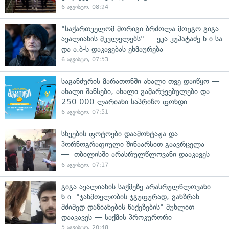
6 აგვისტო, 08:24
"საქართველომ მორიგი ბრძოლა მოუგო გიგა
ავალიანის მკვლელებს" — ეკა კუპატაძე ნ.ი-სა
და ა.ბ-ს დაკავებას ეხმაურება
6 აგვისტო, 07:53
საგანძურის მარათონში ახალი თვე დაიწყო —
ახალი შანსები, ახალი გამარჯვებულები და
250 000-ლარიანი საპრიზო ფონდი
6 აგვისტო, 07:51
სხვების ფოტოები დაამონტაჟა და
პორნოგრაფიული შინაარსით გაავრცელა
— თბილისში არასრულწლოვანი დააკავეს
6 აგვისტო, 07:17
გიგა ავალიანის საქმეზე არასრულწლოვანი
ნ.ი. "ჯანმთელობის ჯგუფურად, განზრახ
მძიმედ დაზიანების წაქეზების" მუხლით
დააკავეს — საქმის პროკურორი
5 აგვისტო, 20:48