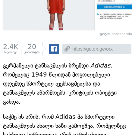
ფოტო: boredpanda
2.4K
20
წაკითხვა
გაზიარება
გერმანული ტანსაცმლის ბრენდი
Adidas,
რომელიც 1949 წლიდან მოყოლებული
დღემდე სპორტულ ფეხსაცმელსა და
ტანსაცმელს აწარმოებს, კრიტიკის ობიექტი
გახდა.
საქმე ის არის, რომ Adidas-მა სპორტული
ტანსაცმლის ახალი ხაზი გამოუშვა, რომელზეც
საბჭოთა სიმბოლიკა არის გამოსახული.