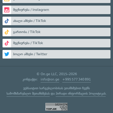
მეცნიერება / Instagram
ახალი ამბები / TikTok
გართობა / TikTok
მეცნიერება / TikTok
ბოლო ამბები / Twitter
© On.ge LLC, 2015–2026
კონტაქტი:
info@on.ge
+995 577 340 891
ვებსაიტით სარგებლობისას ეთანხმებით ჩვენს
სამომხმარებლო შეთანხმებას
და
პირადი ინფორმაციის პოლიტიკას
.