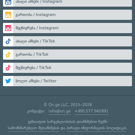
ახალი ამბები / Instagram
გართობა / Instagram
მეცნიერება / Instagram
ახალი ამბები / TikTok
გართობა / TikTok
მეცნიერება / TikTok
ბოლო ამბები / Twitter
© On.ge LLC, 2015–2026
კონტაქტი:
info@on.ge
+995 577 340 891
ვებსაიტით სარგებლობისას ეთანხმებით ჩვენს
სამომხმარებლო შეთანხმებას
და
პირადი ინფორმაციის პოლიტიკას
.