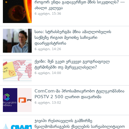
როგორ უნდა გადავურჩეთ მზის სიკვდილს? —
ახალი კვლევა
6 აგვისტო, 15:36
საია: სტრასბურგმა მზია ამაღლობელის
საქმეზე რიგით მეოთხე საჩივარი
დაარეგისტრირა
6 აგვისტო, 14:26
ქვიზი: შენ უკეთ ერკვევი გეოგრაფიულ
ტერმინებში თუ მერვეკლასელი?
6 აგვისტო, 14:00
ComCom-მა პროსამთავრობო ტელეკომპანია
POSTV 2 500 ლარით დააჯარიმა
6 აგვისტო, 13:02
ჯივიპი რუსთაველის გამზირზე
წყალმომარაგების ქსელების სარეაბილიტაციო