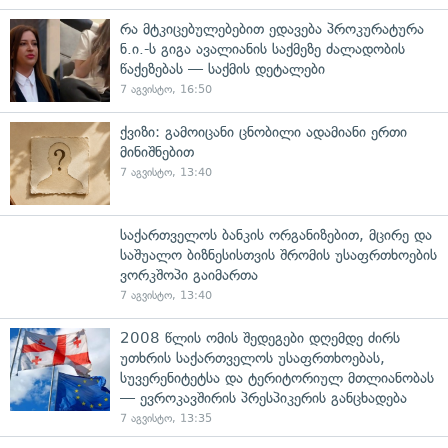
რა მტკიცებულებებით ედავება პროკურატურა
ნ.ი.-ს გიგა ავალიანის საქმეზე ძალადობის
წაქეზებას — საქმის დეტალები
7 აგვისტო, 16:50
ქვიზი: გამოიცანი ცნობილი ადამიანი ერთი
მინიშნებით
7 აგვისტო, 13:40
საქართველოს ბანკის ორგანიზებით, მცირე და
საშუალო ბიზნესისთვის შრომის უსაფრთხოების
ვორკშოპი გაიმართა
7 აგვისტო, 13:40
2008 წლის ომის შედეგები დღემდე ძირს
უთხრის საქართველოს უსაფრთხოებას,
სუვერენიტეტსა და ტერიტორიულ მთლიანობას
— ევროკავშირის პრესპიკერის განცხადება
7 აგვისტო, 13:35