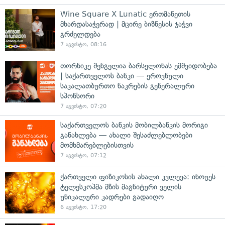
Wine Square X Lunatic ერთმანეთის
მხარდასაჭერად | მცირე ბიზნესის ჯაჭვი
გრძელდება
7 აგვისტო, 08:16
თორნიკე შენგელია ბარსელონას ემშვიდობება
| საქართველოს ბანკი — ეროვნული
საკალათბურთო ნაკრების გენერალური
სპონსორი
7 აგვისტო, 07:20
საქართველოს ბანკის მობილბანკის მორიგი
განახლება — ახალი შესაძლებლობები
მომხმარებლებისთვის
7 აგვისტო, 07:12
ქართველი ფიზიკოსის ახალი კვლევა: ინოუეს
ტელესკოპმა მზის მაგნიტური ველის
უნიკალური კადრები გადაიღო
6 აგვისტო, 17:20