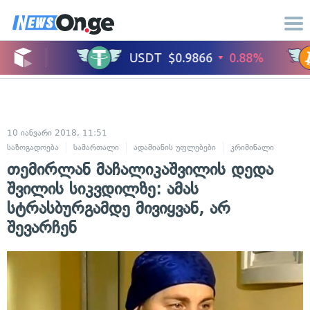
10 იანვარი 2018, 11:51
საზოგადოება
სამართალი
ადამიანის უფლებები
კრიმინალი
თემირლან მაჩალიკაშვილის დედა
შვილის სიკვდილზე: ამას
სტრასბურგამდე მივიყვან, არ
შევარჩენ