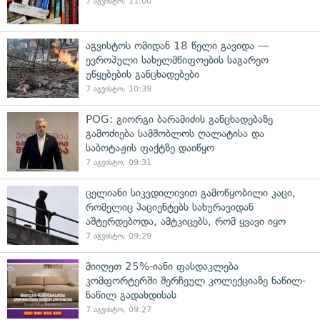
7 აგვისტო, 11:00
აგვისტოს ომიდან 18 წელი გავიდა —
ევროპული სახელმწიფოების საგარეო
უწყებების განცხადებები
7 აგვისტო, 10:39
POG: გიორგი ბარამიძის განცხადებაზე
გამოძიება სამშობლოს ღალატისა და
საბოტაჟის ფაქტზე დაიწყო
7 აგვისტო, 09:31
ცელიანი სიკვდილივით გამოწყობილი კაცი,
რომელიც პაციენტებს სახურავიდან
აშტერდებოდა, ამტკიცებს, რომ ყვავი იყო
7 აგვისტო, 09:29
მიიღეთ 25%-იანი ფასდაკლება
კომფორტერში შერჩეულ კოლექციაზე ნაწილ-
ნაწილ გადახდისას
7 აგვისტო, 09:27