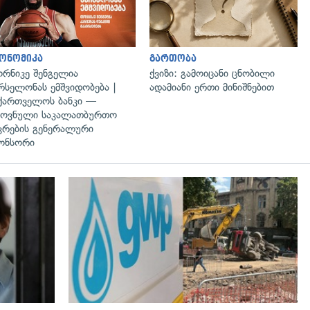
ონომიკა
გართობა
რნიკე შენგელია
ქვიზი: გამოიცანი ცნობილი
რსელონას ემშვიდობება |
ადამიანი ერთი მინიშნებით
ქართველოს ბანკი —
ოვნული საკალათბურთო
კრების გენერალური
ონსორი
გადახედვა