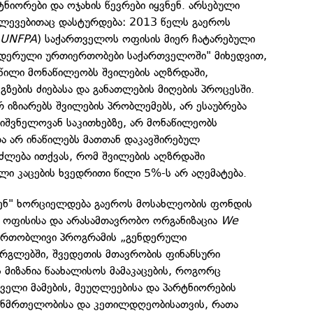
ტნიორები და ოჯახის წევრები იყვნენ. არსებული
ლევებითაც დასტურდება: 2013 წელს გაეროს
(
UNFPA
) საქართველოს ოფისის მიერ ჩატარებული
ენდერული ურთიერთობები საქართველოში" მიხედვით,
აწილი მონაწილეობს შვილების აღზრდაში,
გზების ძიებასა და განათლების მიღების პროცესში.
რ იზიარებს შვილების პრობლემებს, არ ესაუბრება
იშვნელოვან საკითხებზე, არ მონაწილეობს
ა არ ინაწილებს მათთან დაკავშირებულ
იძლება ითქვას, რომ შვილების აღზრდაში
 კაცების ხვედრითი წილი 5%-ს არ აღემატება.
ავენ" ხორციელდება გაეროს მოსახლეობის ფონდის
 ოფისისა და არასამთავრობო ორგანიზაცია
We
 ერთობლივი პროგრამის „გენდერული
რგლებში, შვედეთის მთავრობის ფინანსური
ს მიზანია წაახალისოს მამაკაცების, როგორც
ველი მამების, მეუღლეებისა და პარტნიორების
ანმრთელობისა და კეთილდღეობისათვის, რათა