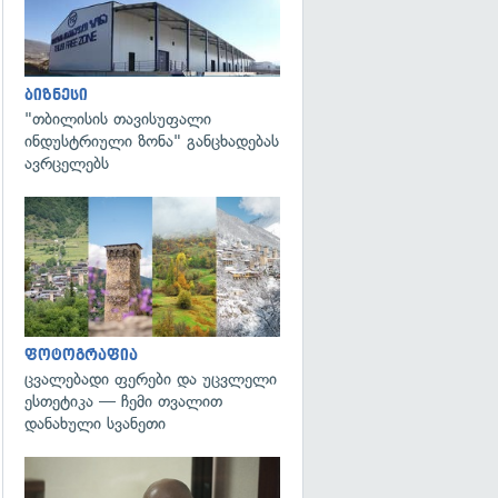
ბიზნესი
"თბილისის თავისუფალი
ინდუსტრიული ზონა" განცხადებას
ავრცელებს
გადახედვა
ფოტოგრაფია
ცვალებადი ფერები და უცვლელი
ესთეტიკა — ჩემი თვალით
დანახული სვანეთი
გადახედვა