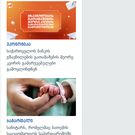
ეკონომიკა
საქართველოს ბანკის
გზავნილების გათამაშების მეორე
კვირის გამარჯვებულები
გამოვლინდნენ
გადახედვა
გადახედვა
სამართალი
სანიტარს, რომელმაც ბათუმის
საავადმყოფოს საპირფარეშოში