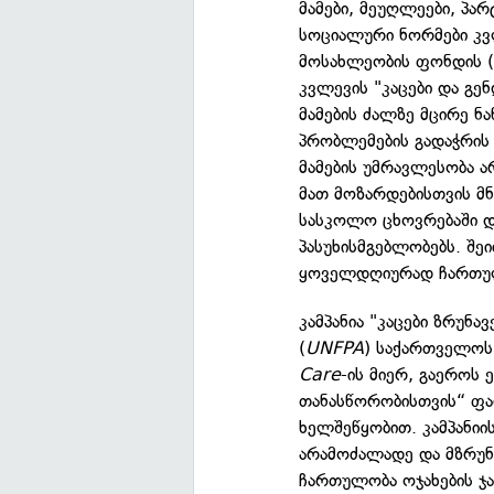
მამები, მეუღლეები, პარ
სოციალური ნორმები კვ
მოსახლეობის ფონდის 
კვლევის "კაცები და გ
მამების ძალზე მცირე ნ
პრობლემების გადაჭრის 
მამების უმრავლესობა ა
მათ მოზარდებისთვის მნ
სასკოლო ცხოვრებაში დ
პასუხისმგებლობებს. შე
ყოველდღიურად ჩართული
კამპანია "კაცები ზრუნ
(
UNFPA
) საქართველოს
Care
-ის მიერ, გაეროს
თანასწორობისთვის“ ფა
ხელშეწყობით. კამპანიი
არამოძალადე და მზრუნ
ჩართულობა ოჯახების ჯ