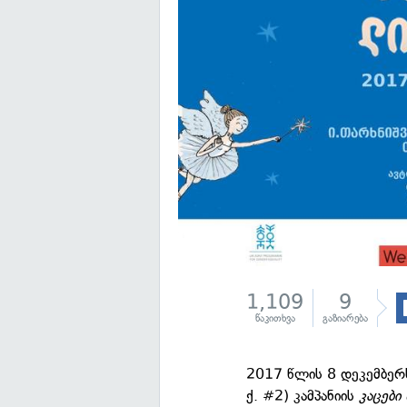
1,109
9
წაკითხვა
გაზიარება
2017 წლის 8 დეკემბერ
ქ. #2) კამპანიის
კაცები