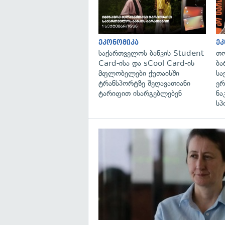
ეკონომიკა
ეკ
საქართველოს ბანკის Student
თო
Card-ისა და sCool Card-ის
ბა
მფლობელები ქუთაისში
სა
ტრანსპორტზე შეღავათიანი
ერ
ტარიფით ისარგებლებენ
ნა
სპ