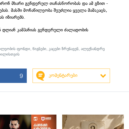
ჭირონ მხარი გენდერულ თანასწორობას და ამ გზით -
ბას. მასში მონაწილეობა შეუძლია ყველა მამაკაცს,
ს იზიარებს.
6 დღიან კამპანიას გენდერული ძალადობის
ხლეობის ფონდი
,
წიგნები
,
კაცები ზრუნავენ
,
ალექსანდრე
ლილისთვის
9
კომენტარები