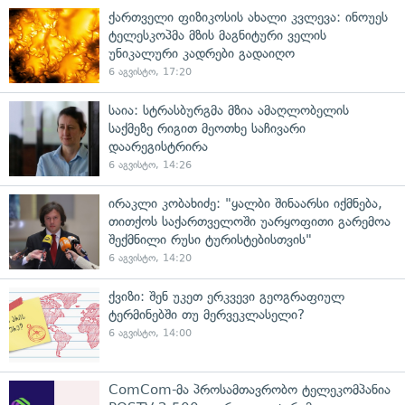
ქართველი ფიზიკოსის ახალი კვლევა: ინოუეს
ტელესკოპმა მზის მაგნიტური ველის
უნიკალური კადრები გადაიღო
6 აგვისტო, 17:20
საია: სტრასბურგმა მზია ამაღლობელის
საქმეზე რიგით მეოთხე საჩივარი
დაარეგისტრირა
6 აგვისტო, 14:26
ირაკლი კობახიძე: "ყალბი შინაარსი იქმნება,
თითქოს საქართველოში უარყოფითი გარემოა
შექმნილი რუსი ტურისტებისთვის"
6 აგვისტო, 14:20
ქვიზი: შენ უკეთ ერკვევი გეოგრაფიულ
ტერმინებში თუ მერვეკლასელი?
6 აგვისტო, 14:00
ComCom-მა პროსამთავრობო ტელეკომპანია