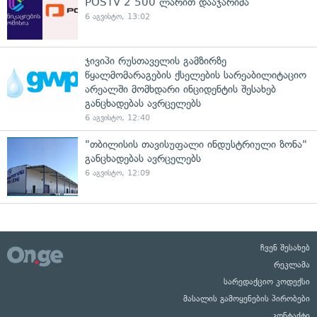
POSTV 2 500 ლარით დააჯარიმა
6 აგვისტო, 13:02
ჯივიპი რუსთაველის გამზირზე
წყალმომარაგების ქსელების სარეაბილიტაციო
არეალში მომხდარი ინციდენტის შესახებ
განცხადებას ავრცელებს
6 აგვისტო, 12:40
"თბილისის თავისუფალი ინდუსტრიული ზონა"
განცხადებას ავრცელებს
6 აგვისტო, 12:09
ჩვენ შესახებ
რეკლამა
სარედაქციო კოდექსი
მასალის გამოყენების პირობები
კონტაქტი