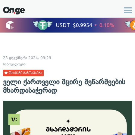
23 დეკემბერი 2024, 09:29
საზოგადოება
ფასიანი განთავსება
ველი ქართველი მცირე მეწარმეების
მხარდასაჭერად