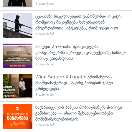
7 საათის წინ
ცელიანი სიკვდილივით გამოწყობილი კაცი,
რომელიც პაციენტებს სახურავიდან
აშტერდებოდა, ამტკიცებს, რომ ყვავი იყო
7 საათის წინ
მიიღეთ 25%-იანი ფასდაკლება
კომფორტერში შერჩეულ კოლექციაზე ნაწილ-
ნაწილ გადახდისას
7 საათის წინ
Wine Square X Lunatic ერთმანეთის
მხარდასაჭერად | მცირე ბიზნესის ჯაჭვი
გრძელდება
8 საათის წინ
საქართველოს ბანკის მობილბანკის მორიგი
განახლება — ახალი შესაძლებლობები
მომხმარებლებისთვის
9 საათის წინ