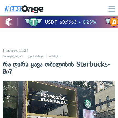
8 ივლისი, 11:24
საზოგადოება
ეკონომიკა
ბიზნესი
რა ღირს ყავა თბილისის Starbucks-
ში?