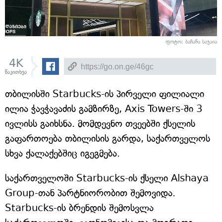
ფოტო: ბაჩანა საჯაია
4K
წაკითხვა
თბილისში Starbucks-ის პირველი ფილიალი
ილია ჭავჭავაძის გამზირზე, Axis Towers-ში 3
ივლისს გაიხსნა. მომდევნო თვეებში ქსელის
გაფართოება თბილისის გარდა, საქართველოს
სხვა ქალაქებშიც იგეგმება.
საქართველოში Starbucks-ის ქსელი Alshaya
Group-თან პარტნიორობით შემოვიდა.
Starbucks-ის ბრენდის შემოსვლა