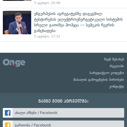
5 აგვისტო, 20:48
ენგურჰესის აგრეგატებზე დაგეგმილ
ტესტირებას ელექტროენერგეტიკული სისტემის
სრული გათიშვა მოჰყვა — სემეკის წევრის
განცხადება
5 აგვისტო, 17:32
ჩვენ შესახებ
რეკლამა
სარედაქციო კოდექსი
მასალის გამოყენების პირობები
კონტაქტი
გაიგე მეტი პირველმა:
ახალი ამბები / Facebook
გართობა / Facebook