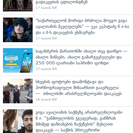
გადაკვეთას ცდილობდნენ
17 საათის წინ
"საქართველომ მორიგი ბრძოლა მოუგო გიგა
ავალიანის მკვლელებს" — ეკა კუპატაძე ნ.ი-სა
და ა.ბ-ს დაკავებას ეხმაურება
17 საათის წინ
საგანძურის მარათონში ახალი თვე დაიწყო —
ახალი შანსები, ახალი გამარჯვებულები და
250 000-ლარიანი საპრიზო ფონდი
17 საათის წინ
სხვების ფოტოები დაამონტაჟა და
პორნოგრაფიული შინაარსით გაავრცელა
— თბილისში არასრულწლოვანი დააკავეს
18 საათის წინ
გიგა ავალიანის საქმეზე არასრულწლოვანი
ნ.ი. "ჯანმთელობის ჯგუფურად, განზრახ
მძიმედ დაზიანების წაქეზების" მუხლით
დააკავეს — საქმის პროკურორი