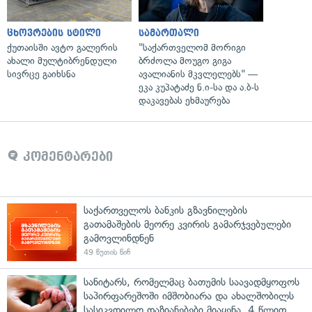
ცხოვრების სტილი
სამართალი
ქუთაისში ავტო გალერის
"საქართველომ მორიგი
ახალი მულტიბრენდული
ბრძოლა მოუგო გიგა
სივრცე გაიხსნა
ავალიანის მკვლელებს" —
ეკა კუპატაძე ნ.ი-სა და ა.ბ-ს
დაკავებას ეხმაურება
კომენტარები
საქართველოს ბანკის გზავნილების
გათამაშების მეორე კვირის გამარჯვებულები
გამოვლინდნენ
49 წუთის წინ
სანიტარს, რომელმაც ბათუმის საავადმყოფოს
საპირფარეშოში იმშობიარა და ახალშობილს
სასიკვდილო დაზიანებები მიაყენა, 4 წლით