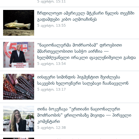
5 აგვისტო, 15:11
ჩრდილოეთ ამერიკულ მტკნარი წყლის თევზში
გადამდები კიბო აღმოაჩინეს
5 აგვისტო, 13:55
"ნაციონალურმა მოძრაობამ" დროებითი
მმართველობითი საბჭო აირჩია —
ხელმძღვანელი ირაკლი ფავლენიშვილი გახდა
5 აგვისტო, 13:54
იისფერი სიმინდის პიგმენტით შეიძლება
საკვების ხელოვნური საღებავი ჩაანაცვლონ
5 აგვისტო, 13:17
თინა ბოკუჩავა "ერთიანი ნაციონალური
მოძრაობის" ყრილობაზე მივიდა — პირველი
კომენტარი
5 აგვისტო, 12:38