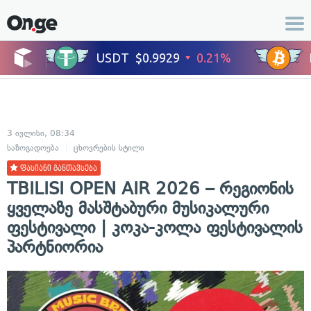
3 ივლისი, 08:34
საზოგადოება
ცხოვრების სტილი
ფასიანი განთავსება
TBILISI OPEN AIR 2026 – რეგიონის
ყველაზე მასშტაბური მუსიკალური
ფესტივალი | კოკა-კოლა ფესტივალის
პარტნიორია