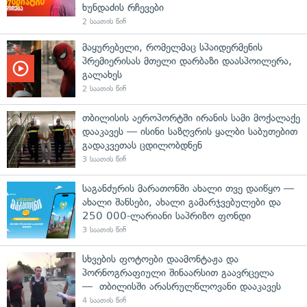
ხუნდაძის რჩევები
2 საათის წინ
მაყურებელი, რომელმაც სპაიდერმენის
პრემიერისას მთელი დარბაზი დაასპოილერა,
გალახეს
2 საათის წინ
თბილისის აეროპორტში ირანის სამი მოქალაქე
დააკავეს — ისინი საზღვრის ყალბი საბუთებით
გადაკვეთას ცდილობდნენ
3 საათის წინ
საგანძურის მარათონში ახალი თვე დაიწყო —
ახალი შანსები, ახალი გამარჯვებულები და
250 000-ლარიანი საპრიზო ფონდი
3 საათის წინ
სხვების ფოტოები დაამონტაჟა და
პორნოგრაფიული შინაარსით გაავრცელა
— თბილისში არასრულწლოვანი დააკავეს
4 საათის წინ