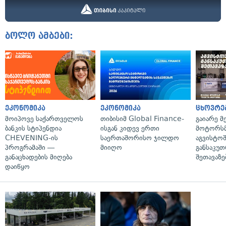
ბოლო ამბები:
ეკონომიკა
ეკონომიკა
ცხოვრე
მოიპოვე საქართველოს
თიბისიმ Global Finance-
გაიარე მ
ბანკის სტიპენდია
ისგან კიდევ ერთი
მოტორსმ
CHEVENING-ის
საერთაშორისო ჯილდო
აგვისტო
პროგრამაში —
მიიღო
განსაკუ
განაცხადების მიღება
შეთავაზე
დაიწყო