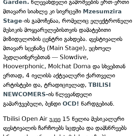
Garden.
წლევანდელი გამოშვების ერთ-ერთი
მთავარი სიახლე კი სივრცეში
Mzesumzira
Stage
-ის გამოჩენაა, რომელიც ელექტრონული
მუსიკის მოყვარულებისთვის დამატებითი
მიზიდულობის ცენტრი გახდება. ფესტივალის
მთავარ სცენაზე (Main Stage), უცხოელ
ჰედლაინერებთან — Slowdive,
Hooverphonic, Molchat Doma და სხვებთან
ერთად, 4 ივლისს აქტუალური ქართველი
არტისტები და, ტრადიციულად,
TBILISI
NEWCOMERS-
ის წლევანდელი
გამარჯვებული, ბენდი
OCD!
წარდგებიან.
Tbilisi Open Air უკვე 15 წელია მუსიკალური
ფესტივალის ჩარჩოებს სცდება და დამსწრეებს