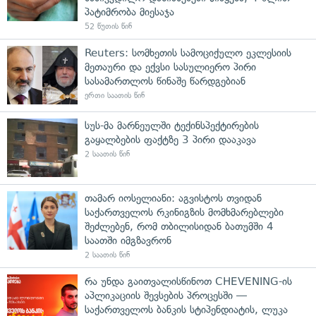
პატიმრობა მიესაჯა
52 წუთის წინ
Reuters: სომხეთის სამოციქულო ეკლესიის
მეთაური და ექვსი სასულიერო პირი
სასამართლოს წინაშე წარდგებიან
ერთი საათის წინ
სუს-მა მარნეულში ტექინსპექტირების
გაყალბების ფაქტზე 3 პირი დააკავა
2 საათის წინ
თამარ იოსელიანი: აგვისტოს თვიდან
საქართველოს რკინიგზის მომხმარებლები
შეძლებენ, რომ თბილისიდან ბათუმში 4
საათში იმგზავრონ
2 საათის წინ
რა უნდა გაითვალისწინოთ CHEVENING-ის
აპლიკაციის შევსების პროცესში —
საქართველოს ბანკის სტიპენდიატის, ლუკა