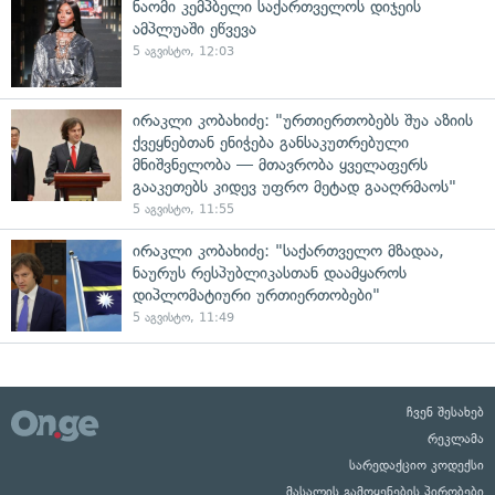
ნაომი კემპბელი საქართველოს დიჯეის
ამპლუაში ეწვევა
5 აგვისტო, 12:03
ირაკლი კობახიძე: "ურთიერთობებს შუა აზიის
ქვეყნებთან ენიჭება განსაკუთრებული
მნიშვნელობა — მთავრობა ყველაფერს
გააკეთებს კიდევ უფრო მეტად გააღრმაოს"
5 აგვისტო, 11:55
ირაკლი კობახიძე: "საქართველო მზადაა,
ნაურუს რესპუბლიკასთან დაამყაროს
დიპლომატიური ურთიერთობები"
5 აგვისტო, 11:49
ჩვენ შესახებ
რეკლამა
სარედაქციო კოდექსი
მასალის გამოყენების პირობები