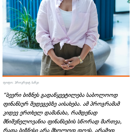
ფოტო: პროკრეიტ ბანკი
“ბევრი ბიზნეს გადაწყვეტილება საბოლოოდ
ფინანსურ შედეგებზე აისახება. ამ პროგრამამ
კიდევ ერთხელ დამანახა, რამდენად
მნიშვნელოვანია ფინანსების სწორად მართვა,
რათა ბიზნესი არა მხოლოდ დღეს, არამედ