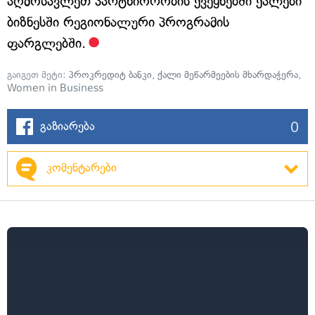
აღმოსავლეთ პარტნიორობის ქვეყნებში ქალები
ბიზნესში რეგიონალური პროგრამის
ფარგლებში.
გაიგეთ მეტი:
პროკრედიტ ბანკი
,
ქალი მეწარმეების მხარდაჭერა
,
Women in Business
0
გაზიარება
კომენტარები