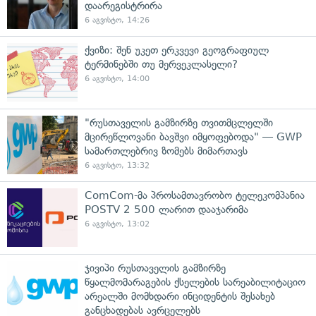
დაარეგისტრირა
6 აგვისტო, 14:26
ქვიზი: შენ უკეთ ერკვევი გეოგრაფიულ
ტერმინებში თუ მერვეკლასელი?
6 აგვისტო, 14:00
"რუსთაველის გამზირზე თვითმცლელში
მცირეწლოვანი ბავშვი იმყოფებოდა" — GWP
სამართლებრივ ზომებს მიმართავს
6 აგვისტო, 13:32
ComCom-მა პროსამთავრობო ტელეკომპანია
POSTV 2 500 ლარით დააჯარიმა
6 აგვისტო, 13:02
ჯივიპი რუსთაველის გამზირზე
წყალმომარაგების ქსელების სარეაბილიტაციო
არეალში მომხდარი ინციდენტის შესახებ
განცხადებას ავრცელებს