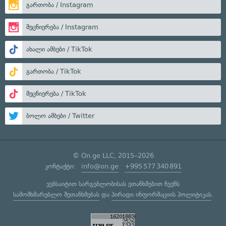
გართობა / Instagram
მეცნიერება / Instagram
ახალი ამბები / TikTok
გართობა / TikTok
მეცნიერება / TikTok
ბოლო ამბები / Twitter
© On.ge LLC, 2015–2026
კონტაქტი:
info@on.ge
+995 577 340 891
ვებსაიტით სარგებლობისას ეთანხმებით ჩვენს
სამომხმარებლო შეთანხმებას
და
პირადი ინფორმაციის პოლიტიკას
.