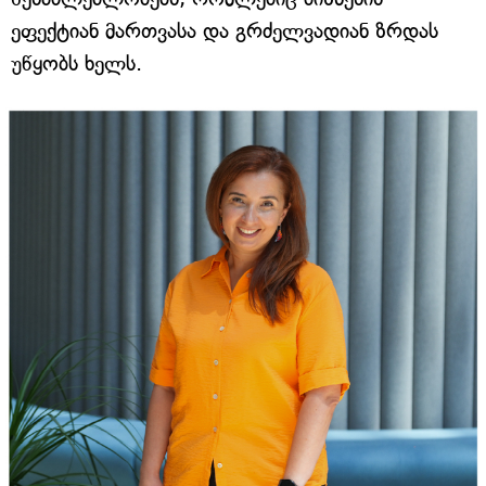
ეფექტიან მართვასა და გრძელვადიან ზრდას
უწყობს ხელს.