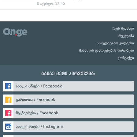
6 აგვისტო, 12:40
ჩვენ შესახებ
რეკლამა
სარედაქციო კოდექსი
მასალის გამოყენების პირობები
კონტაქტი
გაიგე მეტი პირველმა:
ახალი ამბები / Facebook
გართობა / Facebook
მეცნიერება / Facebook
ახალი ამბები / Instagram