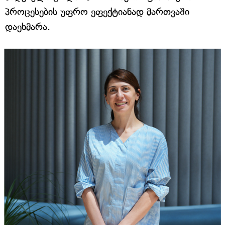
პროცესების უფრო ეფექტიანად მართვაში
დაეხმარა.