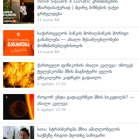
Wine Square X Lunatic ერთმანეთის
მხარდასაჭერად | მცირე ბიზნესის ჯაჭვი
გრძელდება
13 საათის წინ
საქართველოს ბანკის მობილბანკის მორიგი
განახლება — ახალი შესაძლებლობები
მომხმარებლებისთვის
14 საათის წინ
ქართველი ფიზიკოსის ახალი კვლევა: ინოუეს
ტელესკოპმა მზის მაგნიტური ველის
უნიკალური კადრები გადაიღო
6 აგვისტო, 17:20
როგორ უნდა გადავურჩეთ მზის სიკვდილს? —
ახალი კვლევა
6 აგვისტო, 15:36
საია: სტრასბურგმა მზია ამაღლობელის
საქმეზე რიგით მეოთხე საჩივარი