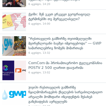
6 აგვისტო, 14:20
ქვიზი: შენ უკეთ ერკვევი გეოგრაფიულ
ტერმინებში თუ მერვეკლასელი?
6 აგვისტო, 14:00
"რუსთაველის გამზირზე თვითმცლელში
მცირეწლოვანი ბავშვი იმყოფებოდა" — GWP
სამართლებრივ ზომებს მიმართავს
6 აგვისტო, 13:32
ComCom-მა პროსამთავრობო ტელეკომპანია
POSTV 2 500 ლარით დააჯარიმა
6 აგვისტო, 13:02
ჯივიპი რუსთაველის გამზირზე
წყალმომარაგების ქსელების სარეაბილიტაციო
არეალში მომხდარი ინციდენტის შესახებ
განცხადებას ავრცელებს