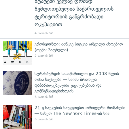
შტატები კვლავ ღრმად
შეშფოთებულია საქართველოს
ტერიტორიის განგრძობადი
ოკუპაციით
4 საათის წინ
კროსვორდი: ააწყვე სიტყვა არეული ასოებით
(თემა: ზაფხული)
5 საათის წინ
სტრასბურგის სასამართლო და 2008 წლის
ომის საქმეები — საიას ბრძოლა
დაზარალებულთა უფლებებისა და
კომპენსაციებისთვის
6 საათის წინ
21-ე საუკუნის საუკეთესო თრილერი რომანები
— ნახეთ The New York Times-ის სია
6 საათის წინ