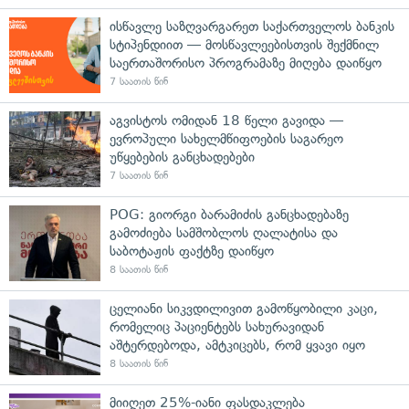
ისწავლე საზღვარგარეთ საქართველოს ბანკის
სტიპენდიით — მოსწავლეებისთვის შექმნილ
საერთაშორისო პროგრამაზე მიღება დაიწყო
7 საათის წინ
აგვისტოს ომიდან 18 წელი გავიდა —
ევროპული სახელმწიფოების საგარეო
უწყებების განცხადებები
7 საათის წინ
POG: გიორგი ბარამიძის განცხადებაზე
გამოძიება სამშობლოს ღალატისა და
საბოტაჟის ფაქტზე დაიწყო
8 საათის წინ
ცელიანი სიკვდილივით გამოწყობილი კაცი,
რომელიც პაციენტებს სახურავიდან
აშტერდებოდა, ამტკიცებს, რომ ყვავი იყო
8 საათის წინ
მიიღეთ 25%-იანი ფასდაკლება