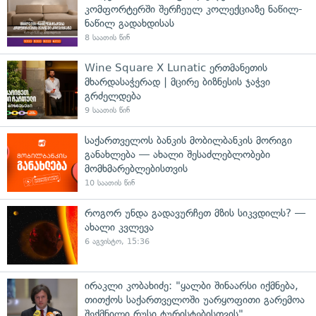
კომფორტერში შერჩეულ კოლექციაზე ნაწილ-
ნაწილ გადახდისას
8 საათის წინ
Wine Square X Lunatic ერთმანეთის
მხარდასაჭერად | მცირე ბიზნესის ჯაჭვი
გრძელდება
9 საათის წინ
საქართველოს ბანკის მობილბანკის მორიგი
განახლება — ახალი შესაძლებლობები
მომხმარებლებისთვის
10 საათის წინ
როგორ უნდა გადავურჩეთ მზის სიკვდილს? —
ახალი კვლევა
6 აგვისტო, 15:36
ირაკლი კობახიძე: "ყალბი შინაარსი იქმნება,
თითქოს საქართველოში უარყოფითი გარემოა
შექმნილი რუსი ტურისტებისთვის"