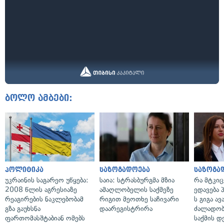
ბოლო ამბები:
პოლიტიკა
საზოგადოება
საზოგა
უკრაინის საგარეო უწყება:
საია: სტრასბურგმა მზია
რა მტკი
2008 წლის აგრესიაზე
ამაღლობელის საქმეზე
ედავება 
რეაგირების ნაკლებობამ
რიგით მეოთხე საჩივარი
ს გიგა ა
გზა გაუხსნა
დაარეგისტრირა
ძალადობი
ფართომასშტაბიან ომებს
საქმის დ