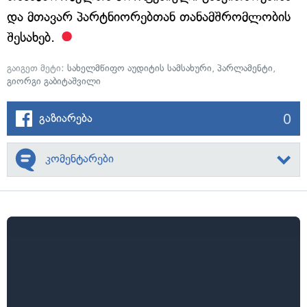
და მთავარ პარტნიორებთან თანამშრომლობის
შესახებ.
გაიგეთ მეტი:
სახელმწიფო აუდიტის სამსახური
,
პარლამენტი
,
გიორგი გაბიტაშვილი
0
გაზიარება
კომენტარები