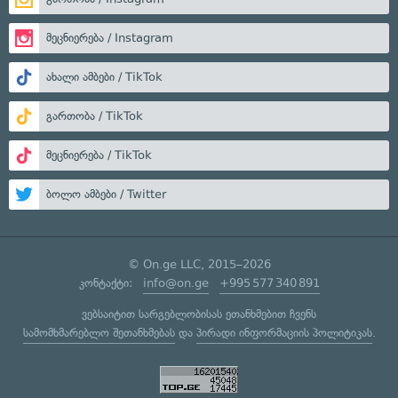
მეცნიერება / Instagram
ახალი ამბები / TikTok
გართობა / TikTok
მეცნიერება / TikTok
ბოლო ამბები / Twitter
© On.ge LLC, 2015–2026
კონტაქტი:
info@on.ge
+995 577 340 891
ვებსაიტით სარგებლობისას ეთანხმებით ჩვენს
სამომხმარებლო შეთანხმებას
და
პირადი ინფორმაციის პოლიტიკას
.