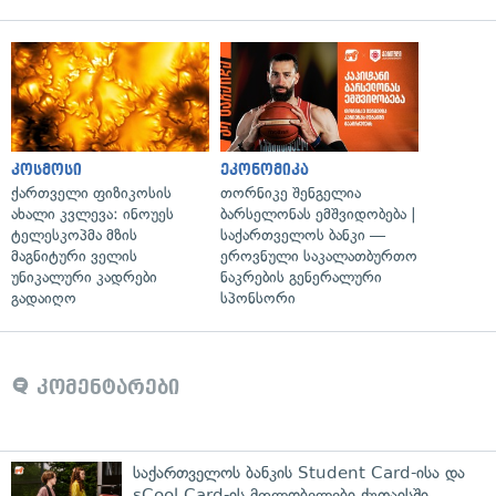
კოსმოსი
ეკონომიკა
ქართველი ფიზიკოსის
თორნიკე შენგელია
ახალი კვლევა: ინოუეს
ბარსელონას ემშვიდობება |
ტელესკოპმა მზის
საქართველოს ბანკი —
მაგნიტური ველის
ეროვნული საკალათბურთო
უნიკალური კადრები
ნაკრების გენერალური
გადაიღო
სპონსორი
კომენტარები
საქართველოს ბანკის Student Card-ისა და
sCool Card-ის მფლობელები ქუთაისში