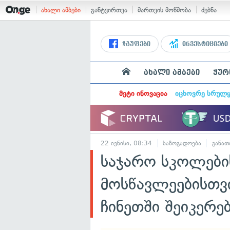
ახალი ამბები
განტვირთვა
მართვის მოწმობა
ძებნა
ჯგუფები
ინვესტიციები
ახალი ამბები
ჟურ
მეტი ინოვაცია
იცხოვრე სრულ
22 ივნისი, 08:34
საზოგადოება
განათ
საჯარო სკოლები
მოსწავლეებისთვ
ჩინეთში შეიკერე