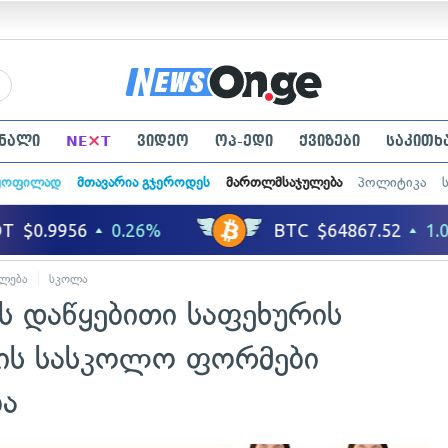
×
ნალი
NE
T
ვიდეო
ოპ-ედი
ქვიზები
საკითხ
ყოფილად
მთავარია გჯეროდეს
მართლმსაჯულება
პოლიტიკა
ლება
სკოლა
ს დაწყებითი საფეხურის
ის სასკოლო ფორმები
ბა