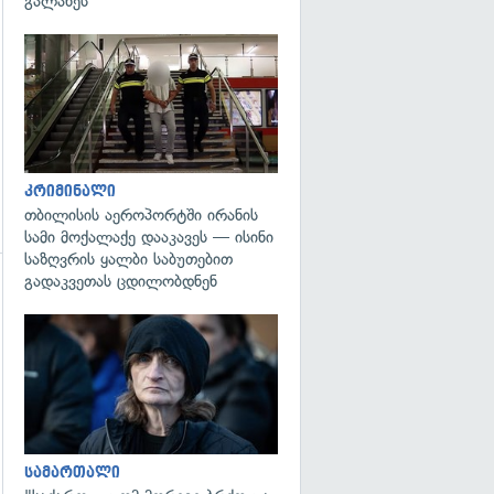
გალახეს
გადახედვა
კრიმინალი
თბილისის აეროპორტში ირანის
სამი მოქალაქე დააკავეს — ისინი
საზღვრის ყალბი საბუთებით
გადაკვეთას ცდილობდნენ
გადახედვა
სამართალი