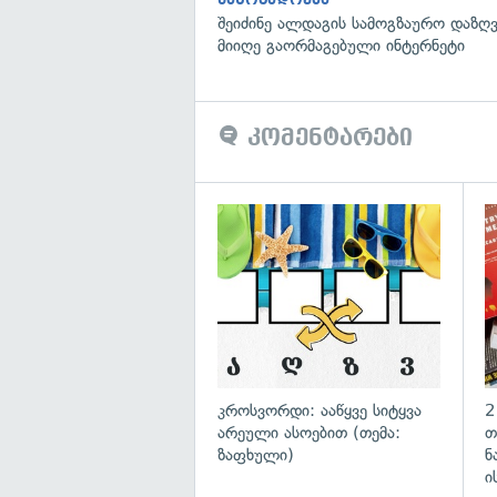
შეიძინე ალდაგის სამოგზაურო დაზღვ
მიიღე გაორმაგებული ინტერნეტი
კომენტარები
გა
კროსვორდი: ააწყვე სიტყვა
2
არეული ასოებით (თემა:
თ
ზაფხული)
ნ
ი