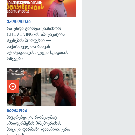
ეკონომიკა
რა უნდა გაითვალისწინოთ
CHEVENING-ის აპლიკაციის
შევსების პროცესში —
საქართველოს ბანკის
სტიპენდიატის, ლუკა ხუნდაძის
რჩევები
გართობა
მაყურებელი, რომელმაც
სპაიდერმენის პრემიერისას
მთელი დარბაზი დაასპოილერა,
გადახედვა