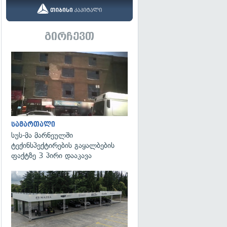
გირჩევთ
გადახედვა
სამართალი
სუს-მა მარნეულში
ტექინსპექტირების გაყალბების
ფაქტზე 3 პირი დააკავა