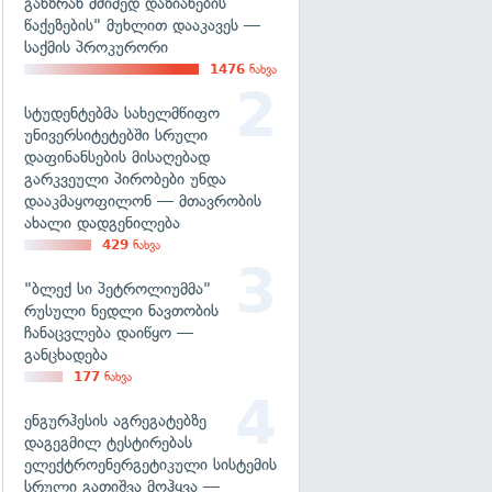
განზრახ მძიმედ დაზიანების
წაქეზების" მუხლით დააკავეს —
საქმის პროკურორი
1476
ნახვა
სტუდენტებმა სახელმწიფო
უნივერსიტეტებში სრული
დაფინანსების მისაღებად
გარკვეული პირობები უნდა
დააკმაყოფილონ — მთავრობის
ახალი დადგენილება
429
ნახვა
"ბლექ სი პეტროლიუმმა"
რუსული ნედლი ნავთობის
ჩანაცვლება დაიწყო —
განცხადება
177
ნახვა
ენგურჰესის აგრეგატებზე
დაგეგმილ ტესტირებას
ელექტროენერგეტიკული სისტემის
სრული გათიშვა მოჰყვა —