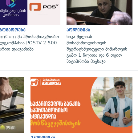
აზოგადოება
პოლიტიკა
omCom-მა პროსამთავრობო
ნიკა მელიას
ლეკომპანია POSTV 2 500
მოსამართლისთვის
რით დააჯარიმა
შეურაცხმყოფელი მიმართვის
გამო 1 წლითა და 6 თვით
პატიმრობა მიესაჯა
ეკონომიკა