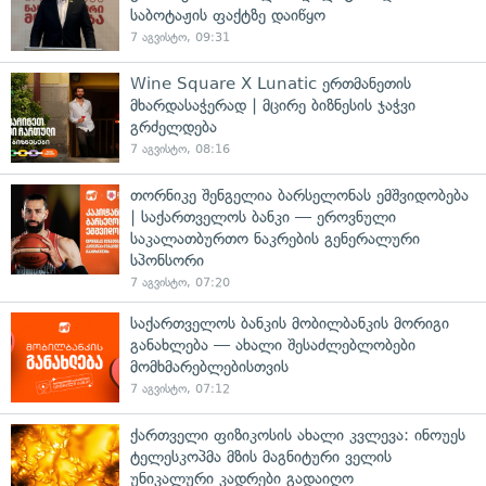
საბოტაჟის ფაქტზე დაიწყო
7 აგვისტო, 09:31
Wine Square X Lunatic ერთმანეთის
მხარდასაჭერად | მცირე ბიზნესის ჯაჭვი
გრძელდება
7 აგვისტო, 08:16
თორნიკე შენგელია ბარსელონას ემშვიდობება
| საქართველოს ბანკი — ეროვნული
საკალათბურთო ნაკრების გენერალური
სპონსორი
7 აგვისტო, 07:20
საქართველოს ბანკის მობილბანკის მორიგი
განახლება — ახალი შესაძლებლობები
მომხმარებლებისთვის
7 აგვისტო, 07:12
ქართველი ფიზიკოსის ახალი კვლევა: ინოუეს
ტელესკოპმა მზის მაგნიტური ველის
უნიკალური კადრები გადაიღო