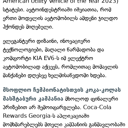
American Utility Vehicle of the Year 2023)
სტატუსი. ავტოინდუსტრიაში იშვიათია, რომ
ერთი მოდელის ავტომობილს ამდენი ჯილდო
ჰქონდეს მიღებული.
ელეგანტური დიზაინი, ინოვაციური
ტექნოლოგიები, მაღალი წარმადობა და
კომფორტი KIA EV6-ს იმ ელექტრო
ავტომობილად აქცევს, რომლითაც მომავლის
მანქანები დღესვე ხელმისაწვდომი ხდება.
მსოფლიო ჩემპიონატისთვის კოკა-კოლას
მასშტაბური კამპანია
მხოლოდ ფინალური
პრიზებით არ შემოიფარგლება. Coca-Cola
Rewards Georgia-ს აპლიკაციაში
მომხმარებლებს მთელი კამპანიის განმავლობაში