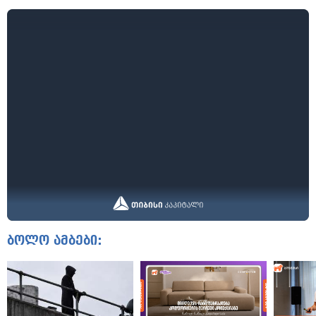
ბოლო ამბები: