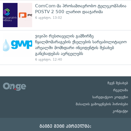
ComCom-მა პროსამთავრობო ტელეკომპანია
POSTV 2 500 ლარით დააჯარიმა
6 აგვისტო, 13:02
ჯივიპი რუსთაველის გამზირზე
წყალმომარაგების ქსელების სარეაბილიტაციო
არეალში მომხდარი ინციდენტის შესახებ
განცხადებას ავრცელებს
6 აგვისტო, 12:40
ჩვენ შესახებ
რეკლამა
სარედაქციო კოდექსი
მასალის გამოყენების პირობები
კონტაქტი
გაიგე მეტი პირველმა: