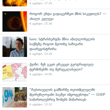
6 აგვისტო, 17:20
როგორ უნდა გადავურჩეთ მზის სიკვდილს? —
ახალი კვლევა
6 აგვისტო, 15:36
საია: სტრასბურგმა მზია ამაღლობელის
საქმეზე რიგით მეოთხე საჩივარი
დაარეგისტრირა
6 აგვისტო, 14:26
ქვიზი: შენ უკეთ ერკვევი გეოგრაფიულ
ტერმინებში თუ მერვეკლასელი?
6 აგვისტო, 14:00
"რუსთაველის გამზირზე თვითმცლელში
მცირეწლოვანი ბავშვი იმყოფებოდა" — GWP
სამართლებრივ ზომებს მიმართავს
6 აგვისტო, 13:32