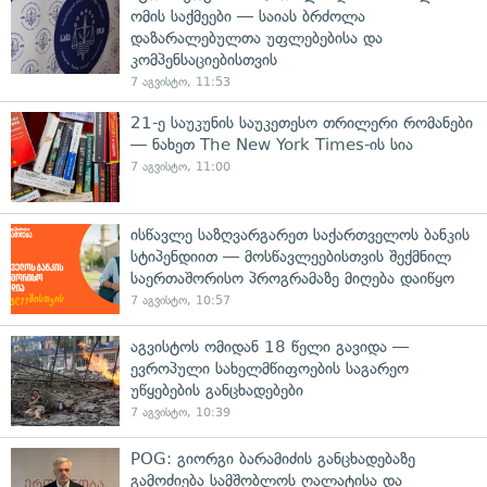
ომის საქმეები — საიას ბრძოლა
დაზარალებულთა უფლებებისა და
კომპენსაციებისთვის
7 აგვისტო, 11:53
21-ე საუკუნის საუკეთესო თრილერი რომანები
— ნახეთ The New York Times-ის სია
7 აგვისტო, 11:00
ისწავლე საზღვარგარეთ საქართველოს ბანკის
სტიპენდიით — მოსწავლეებისთვის შექმნილ
საერთაშორისო პროგრამაზე მიღება დაიწყო
7 აგვისტო, 10:57
აგვისტოს ომიდან 18 წელი გავიდა —
ევროპული სახელმწიფოების საგარეო
უწყებების განცხადებები
7 აგვისტო, 10:39
POG: გიორგი ბარამიძის განცხადებაზე
გამოძიება სამშობლოს ღალატისა და