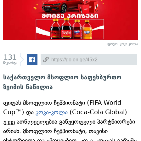
ფოტო: კოკა-კოლა
131
წაკითხვა
საქართველო მსოფლიო საფეხბურთო
ზეიმის ნაწილია
ფიფას მსოფლიო ჩემპიონატი (FIFA World
Cup™) და
კოკა-კოლა
(Coca-Cola Global)
უკვე ათწლეულებია განუყოფელი პარტნიორები
არიან. მსოფლიო ჩემპიონატი, თავისი
ისტორიითა და ემოციებით, კოკა-კოლას გარეშე