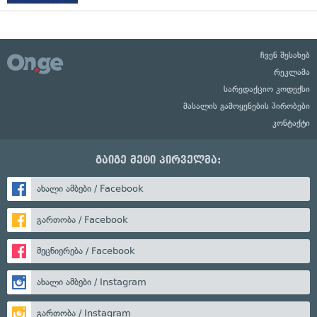
ჩვენ შესახებ
რეკლამა
სარედაქციო კოდექსი
მასალის გამოყენების პირობები
კონტაქტი
გაიგე მეტი პირველმა:
ახალი ამბები / Facebook
გართობა / Facebook
მეცნიერება / Facebook
ახალი ამბები / Instagram
გართობა / Instagram