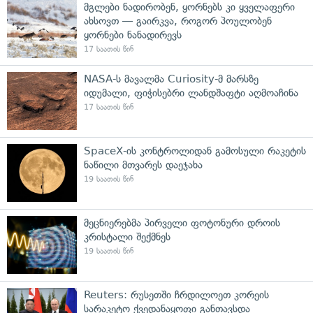
მგლები ნადირობენ, ყორნებს კი ყველაფერი
ახსოვთ — გაირკვა, როგორ პოულობენ
ყორნები ნანადირევს
17 საათის წინ
NASA-ს მავალმა Curiosity-მ მარსზე
იდუმალი, ფიჭისებრი ლანდშაფტი აღმოაჩინა
17 საათის წინ
SpaceX-ის კონტროლიდან გამოსული რაკეტის
ნაწილი მთვარეს დაეჯახა
19 საათის წინ
მეცნიერებმა პირველი ფოტონური დროის
კრისტალი შექმნეს
19 საათის წინ
Reuters: რუსეთში ჩრდილოეთ კორეის
სარაკეტო ქვედანაყოფი განთავსდა