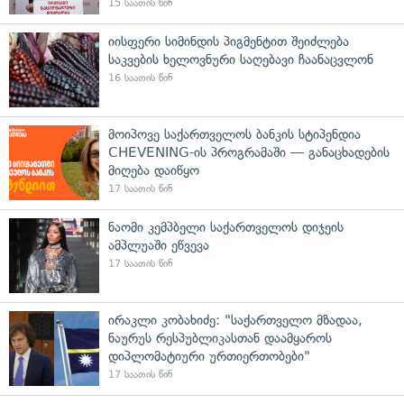
15 საათის წინ
იისფერი სიმინდის პიგმენტით შეიძლება
საკვების ხელოვნური საღებავი ჩაანაცვლონ
16 საათის წინ
მოიპოვე საქართველოს ბანკის სტიპენდია
CHEVENING-ის პროგრამაში — განაცხადების
მიღება დაიწყო
17 საათის წინ
ნაომი კემპბელი საქართველოს დიჯეის
ამპლუაში ეწვევა
17 საათის წინ
ირაკლი კობახიძე: "საქართველო მზადაა,
ნაურუს რესპუბლიკასთან დაამყაროს
დიპლომატიური ურთიერთობები"
17 საათის წინ