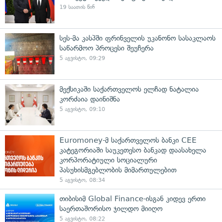
19 საათის წინ
სეს-მა კასპში ფრინველის უკანონო სასაკლაოს
საწარმოო პროცესი შეუჩერა
5 აგვისტო, 09:29
მექსიკაში საქართველოს ელჩად ნატალია
კორძაია დაინიშნა
5 აგვისტო, 09:10
Euromoney-მ საქართველოს ბანკი CEE
კატეგორიაში საუკეთესო ბანკად დაასახელა
კორპორატიული სოციალური
პასუხისმგებლობის მიმართულებით
5 აგვისტო, 08:34
თიბისიმ Global Finance-ისგან კიდევ ერთი
საერთაშორისო ჯილდო მიიღო
5 აგვისტო, 08:22