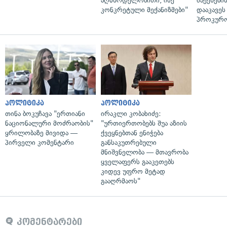
აღმზრდელობითი, ისე
წაქეზები
კონკრეტული მექანიზმები"
დააკავეს
პროკურ
პოლიტიკა
პოლიტიკა
თინა ბოკუჩავა "ერთიანი
ირაკლი კობახიძე:
ნაციონალური მოძრაობის"
"ურთიერთობებს შუა აზიის
ყრილობაზე მივიდა —
ქვეყნებთან ენიჭება
პირველი კომენტარი
განსაკუთრებული
მნიშვნელობა — მთავრობა
ყველაფერს გააკეთებს
კიდევ უფრო მეტად
გააღრმაოს"
კომენტარები