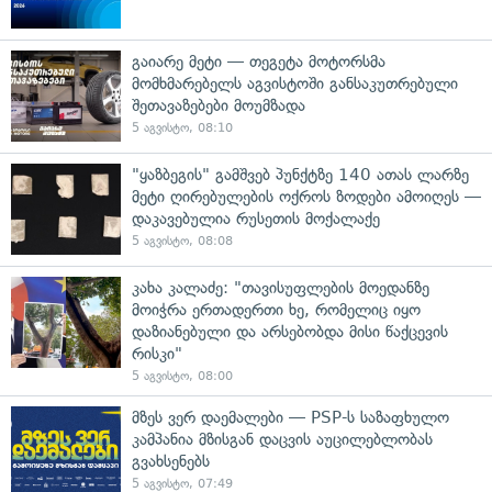
გაიარე მეტი — თეგეტა მოტორსმა
მომხმარებელს აგვისტოში განსაკუთრებული
შეთავაზებები მოუმზადა
5 აგვისტო, 08:10
"ყაზბეგის" გამშვებ პუნქტზე 140 ათას ლარზე
მეტი ღირებულების ოქროს ზოდები ამოიღეს —
დაკავებულია რუსეთის მოქალაქე
5 აგვისტო, 08:08
კახა კალაძე: "თავისუფლების მოედანზე
მოიჭრა ერთადერთი ხე, რომელიც იყო
დაზიანებული და არსებობდა მისი წაქცევის
რისკი"
5 აგვისტო, 08:00
მზეს ვერ დაემალები — PSP-ს საზაფხულო
კამპანია მზისგან დაცვის აუცილებლობას
გვახსენებს
5 აგვისტო, 07:49