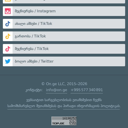
მეცნიერება / Instagram
ახალი ამბები / TikTok
გართობა / TikTok
მეცნიერება / TikTok
ბოლო ამბები / Twitter
© On.ge LLC, 2015–2026
კონტაქტი:
info@on.ge
+995 577 340 891
ვებსაიტით სარგებლობისას ეთანხმებით ჩვენს
სამომხმარებლო შეთანხმებას
და
პირადი ინფორმაციის პოლიტიკას
.