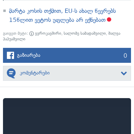
მარტა კოსის თქმით, EU-ს ახალ წევრებს
15წლით ვეტოს უფლება არ ექნებათ
გაიგეთ მეტი:
ევროკავშირი
,
სალომე სამადაშვილი
,
შალვა
პაპუაშვილი
0
გაზიარება
კომენტარები