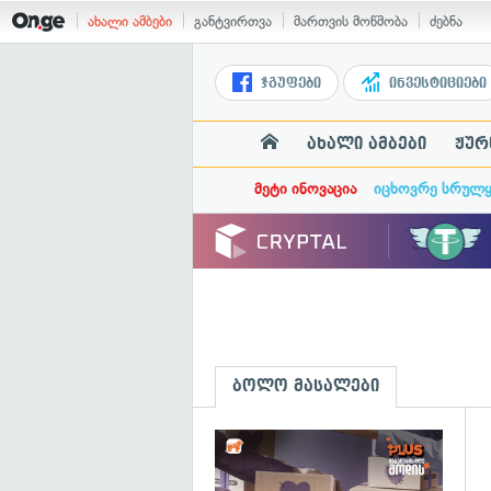
ახალი ამბები
განტვირთვა
მართვის მოწმობა
ძებნა
ჯგუფები
ინვესტიციები
ახალი ამბები
ჟურ
მეტი ინოვაცია
იცხოვრე სრულ
ბოლო მასალები