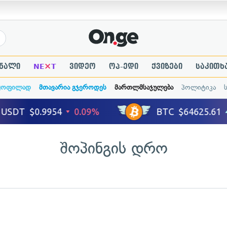
×
ნალი
NE
T
ვიდეო
ოპ-ედი
ქვიზები
საკითხ
ყოფილად
მთავარია გჯეროდეს
მართლმსაჯულება
პოლიტიკა
შოპინგის დრო