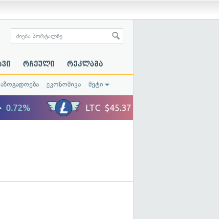
ავი
რჩეული
რეკლამა
საზოგადოება
ეკონომიკა
მეტი