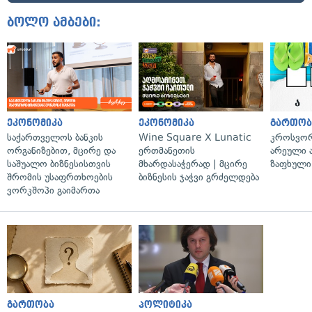
ბოლო ამბები:
ეკონომიკა
ეკონომიკა
გართობ
საქართველოს ბანკის
Wine Square X Lunatic
კროსვორდ
ორგანიზებით, მცირე და
ერთმანეთის
არეული ა
საშუალო ბიზნესისთვის
მხარდასაჭერად | მცირე
ზაფხული
შრომის უსაფრთხოების
ბიზნესის ჯაჭვი გრძელდება
ვორკშოპი გაიმართა
გართობა
პოლიტიკა