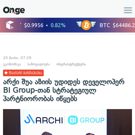
20 მაისი, 07:29
ეკონომიკა
საზოგადოება
ინფრასტრუქტურა
ფასიანი განთავსება
არქი შუა აზიის უდიდეს დეველოპერ
BI Group-თან სტრატეგიულ
პარტნიორობას იწყებს