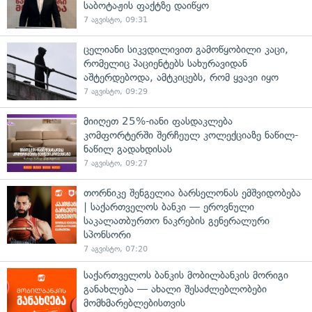
საბოტაჟის ფაქტზე დაიწყო
7 აგვისტო, 09:31
ცელიანი სიკვდილივით გამოწყობილი კაცი,
რომელიც პაციენტებს სახურავიდან
აშტერდებოდა, ამტკიცებს, რომ ყვავი იყო
7 აგვისტო, 09:29
მიიღეთ 25%-იანი ფასდაკლება
კომფორტერში შერჩეულ კოლექციაზე ნაწილ-
ნაწილ გადახდისას
7 აგვისტო, 09:27
თორნიკე შენგელია ბარსელონას ემშვიდობება
| საქართველოს ბანკი — ეროვნული
საკალათბურთო ნაკრების გენერალური
სპონსორი
7 აგვისტო, 07:20
საქართველოს ბანკის მობილბანკის მორიგი
განახლება — ახალი შესაძლებლობები
მომხმარებლებისთვის