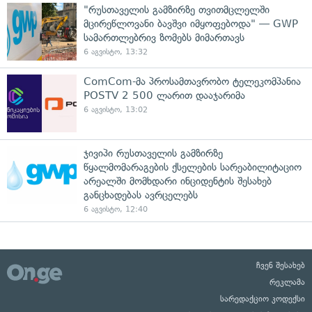
"რუსთაველის გამზირზე თვითმცლელში
მცირეწლოვანი ბავშვი იმყოფებოდა" — GWP
სამართლებრივ ზომებს მიმართავს
6 აგვისტო, 13:32
ComCom-მა პროსამთავრობო ტელეკომპანია
POSTV 2 500 ლარით დააჯარიმა
6 აგვისტო, 13:02
ჯივიპი რუსთაველის გამზირზე
წყალმომარაგების ქსელების სარეაბილიტაციო
არეალში მომხდარი ინციდენტის შესახებ
განცხადებას ავრცელებს
6 აგვისტო, 12:40
ჩვენ შესახებ
რეკლამა
სარედაქციო კოდექსი