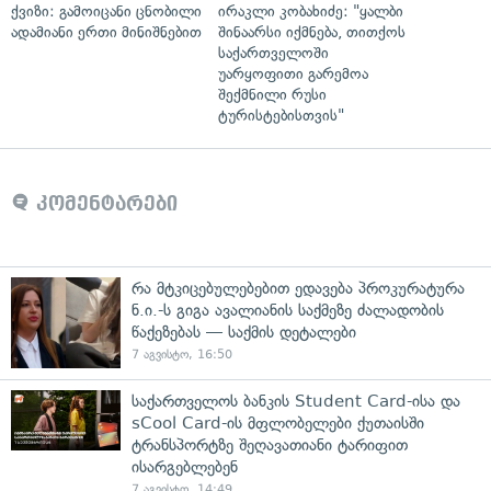
ქვიზი: გამოიცანი ცნობილი
ირაკლი კობახიძე: "ყალბი
ადამიანი ერთი მინიშნებით
შინაარსი იქმნება, თითქოს
საქართველოში
უარყოფითი გარემოა
შექმნილი რუსი
ტურისტებისთვის"
კომენტარები
რა მტკიცებულებებით ედავება პროკურატურა
ნ.ი.-ს გიგა ავალიანის საქმეზე ძალადობის
წაქეზებას — საქმის დეტალები
7 აგვისტო, 16:50
საქართველოს ბანკის Student Card-ისა და
sCool Card-ის მფლობელები ქუთაისში
ტრანსპორტზე შეღავათიანი ტარიფით
ისარგებლებენ
7 აგვისტო, 14:49