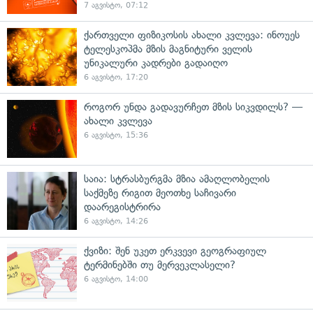
7 აგვისტო, 07:12
ქართველი ფიზიკოსის ახალი კვლევა: ინოუეს
ტელესკოპმა მზის მაგნიტური ველის
უნიკალური კადრები გადაიღო
6 აგვისტო, 17:20
როგორ უნდა გადავურჩეთ მზის სიკვდილს? —
ახალი კვლევა
6 აგვისტო, 15:36
საია: სტრასბურგმა მზია ამაღლობელის
საქმეზე რიგით მეოთხე საჩივარი
დაარეგისტრირა
6 აგვისტო, 14:26
ქვიზი: შენ უკეთ ერკვევი გეოგრაფიულ
ტერმინებში თუ მერვეკლასელი?
6 აგვისტო, 14:00