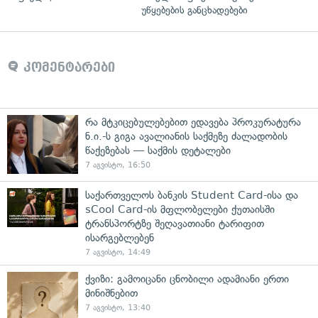
უწყებების განცხადებები
კომენტარები
რა მტკიცებულებებით ედავება პროკურატურა
ნ.ი.-ს გიგა ავალიანის საქმეზე ძალადობის
წაქეზებას — საქმის დეტალები
7 აგვისტო, 16:50
საქართველოს ბანკის Student Card-ისა და
sCool Card-ის მფლობელები ქუთაისში
ტრანსპორტზე შეღავათიანი ტარიფით
ისარგებლებენ
7 აგვისტო, 14:49
ქვიზი: გამოიცანი ცნობილი ადამიანი ერთი
მინიშნებით
7 აგვისტო, 13:40