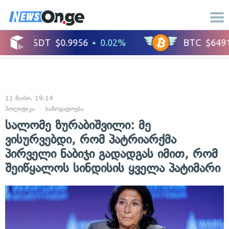
11 მაისი, 19:14
პოლიტიკა
საზოგადოება
სალომე ზურაბიშვილი: მე
ვისურვებდი, რომ პატრიარქმა
პირველი ნაბიჯი გადადგას იმით, რომ
შეიწყალოს სინდისის ყველა პატიმარი