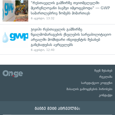
"რუსთაველის გამზირზე თვითმცლელში
მცირეწლოვანი ბავშვი იმყოფებოდა" — GWP
სამართლებრივ ზომებს მიმართავს
6 აგვისტო, 13:32
ჯივიპი რუსთაველის გამზირზე
წყალმომარაგების ქსელების სარეაბილიტაციო
არეალში მომხდარი ინციდენტის შესახებ
განცხადებას ავრცელებს
6 აგვისტო, 12:40
ჩვენ შესახებ
რეკლამა
სარედაქციო კოდექსი
მასალის გამოყენების პირობები
კონტაქტი
გაიგე მეტი პირველმა: