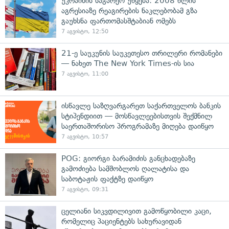
უკრაინის საგარეო უწყება: 2008 წლის
აგრესიაზე რეაგირების ნაკლებობამ გზა
გაუხსნა ფართომასშტაბიან ომებს
7 აგვისტო, 12:50
21-ე საუკუნის საუკეთესო თრილერი რომანები
— ნახეთ The New York Times-ის სია
7 აგვისტო, 11:00
ისწავლე საზღვარგარეთ საქართველოს ბანკის
სტიპენდიით — მოსწავლეებისთვის შექმნილ
საერთაშორისო პროგრამაზე მიღება დაიწყო
7 აგვისტო, 10:57
POG: გიორგი ბარამიძის განცხადებაზე
გამოძიება სამშობლოს ღალატისა და
საბოტაჟის ფაქტზე დაიწყო
7 აგვისტო, 09:31
ცელიანი სიკვდილივით გამოწყობილი კაცი,
რომელიც პაციენტებს სახურავიდან