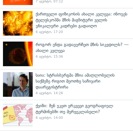
7 აგვისტო, 07:12
ქართველი ფიზიკოსის ახალი კვლევა: ინოუეს
ტელესკოპმა მზის მაგნიტური ველის
უნიკალური კადრები გადაიღო
6 აგვისტო, 17:20
როგორ უნდა გადავურჩეთ მზის სიკვდილს? —
ახალი კვლევა
6 აგვისტო, 15:36
საია: სტრასბურგმა მზია ამაღლობელის
საქმეზე რიგით მეოთხე საჩივარი
დაარეგისტრირა
6 აგვისტო, 14:26
ქვიზი: შენ უკეთ ერკვევი გეოგრაფიულ
ტერმინებში თუ მერვეკლასელი?
6 აგვისტო, 14:00