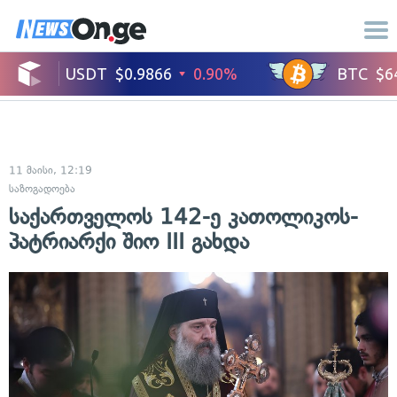
11 მაისი, 12:19
საზოგადოება
საქართველოს 142-ე კათოლიკოს-
პატრიარქი შიო III გახდა