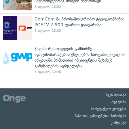
სამართლებრივ ზომებს მიმართავს
6 აგვისტო, 13:32
ComCom-მა პროსამთავრობო ტელეკომპანია
POSTV 2 500 ლარით დააჯარიმა
6 აგვისტო, 13:02
ჯივიპი რუსთაველის გამზირზე
წყალმომარაგების ქსელების სარეაბილიტაციო
არეალში მომხდარი ინციდენტის შესახებ
განცხადებას ავრცელებს
6 აგვისტო, 12:40
ჩვენ შესახებ
რეკლამა
სარედაქციო კოდექსი
მასალის გამოყენების პირობები
კონტაქტი