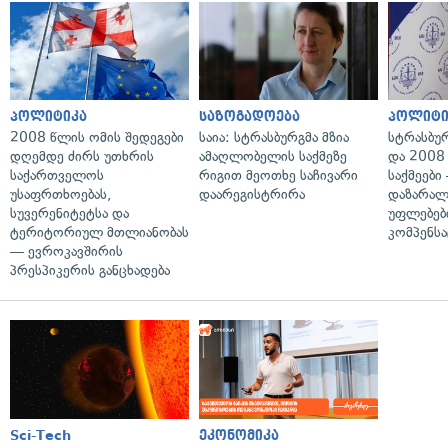
პოლიტიკა
საზოგადოება
პოლიტი
2008 წლის ომის შედეგები
საია: სტრასბურგმა მზია
სტრასბუ
დღემდე ძირს უთხრის
ამაღლობელის საქმეზე
და 2008
საქართველოს
რიგით მეოთხე საჩივარი
საქმეები
უსაფრთხოებას,
დაარეგისტრირა
დაზარა
სუვერენიტეტსა და
უფლებებ
ტერიტორიულ მთლიანობას
კომპენსა
— ევროკავშირის
პრესპიკერის განცხადება
Sci-Tech
ეკონომიკა