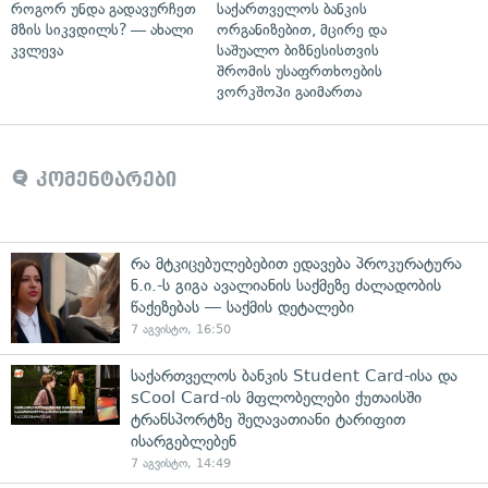
როგორ უნდა გადავურჩეთ
საქართველოს ბანკის
მზის სიკვდილს? — ახალი
ორგანიზებით, მცირე და
კვლევა
საშუალო ბიზნესისთვის
შრომის უსაფრთხოების
ვორკშოპი გაიმართა
კომენტარები
რა მტკიცებულებებით ედავება პროკურატურა
ნ.ი.-ს გიგა ავალიანის საქმეზე ძალადობის
წაქეზებას — საქმის დეტალები
7 აგვისტო, 16:50
საქართველოს ბანკის Student Card-ისა და
sCool Card-ის მფლობელები ქუთაისში
ტრანსპორტზე შეღავათიანი ტარიფით
ისარგებლებენ
7 აგვისტო, 14:49