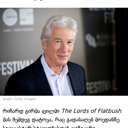
ფოტო: Getty Images
რიჩარდ გირმა ფილმი
The Lords of Flatbush
მას შემდეგ დატოვა, რაც გადასაღებ მოედანზე