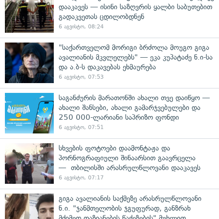
დააკავეს — ისინი საზღვრის ყალბი საბუთებით
გადაკვეთას ცდილობდნენ
6 აგვისტო, 08:24
"საქართველომ მორიგი ბრძოლა მოუგო გიგა
ავალიანის მკვლელებს" — ეკა კუპატაძე ნ.ი-სა
და ა.ბ-ს დაკავებას ეხმაურება
6 აგვისტო, 07:53
საგანძურის მარათონში ახალი თვე დაიწყო —
ახალი შანსები, ახალი გამარჯვებულები და
250 000-ლარიანი საპრიზო ფონდი
6 აგვისტო, 07:51
სხვების ფოტოები დაამონტაჟა და
პორნოგრაფიული შინაარსით გაავრცელა
— თბილისში არასრულწლოვანი დააკავეს
6 აგვისტო, 07:17
გიგა ავალიანის საქმეზე არასრულწლოვანი
ნ.ი. "ჯანმთელობის ჯგუფურად, განზრახ
მძიმედ დაზიანების წაქეზების" მუხლით