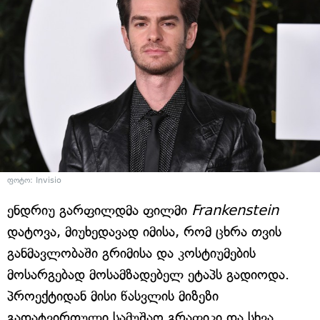
ფოტო: Invisio
ენდრიუ გარფილდმა ფილმი
Frankenstein
დატოვა, მიუხედავად იმისა, რომ ცხრა თვის
განმავლობაში გრიმისა და კოსტიუმების
მოსარგებად მოსამზადებელ ეტაპს გადიოდა.
პროექტიდან მისი წასვლის მიზეზი
გადატვირთული სამუშაო გრაფიკი და სხვა