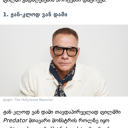
1. ჟან-კლოდ ვან დამი
ფოტო: The Hollywood Reporter
ჟან-კლოდ ვან დამი თავდაპირველად ფილმში
Predator
მთავარი მონსტრის როლზე იყო