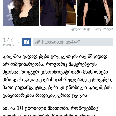
ფოტო: On.ge / Getty Images
14K
წაკითხვა
ფილმის გადაღებები ყოველთვის ისე მშვიდად
არ მიმდინარეობს, როგორც მაყურებელს
ჰგონია. ზოგჯერ კინოინდუსტრიაში მსახიობები
პროექტს გადაღებების დასრულებამდე ტოვებენ,
მათი გადაწყვეტილებები კი ცნობილი ფილმების
განვითარებას რადიკალურად ცვლის.
აი, ის 10 ცნობილი მსახიობი, რომლებმაც
ფილმი გადაღებების პროცესში დატოვეს: