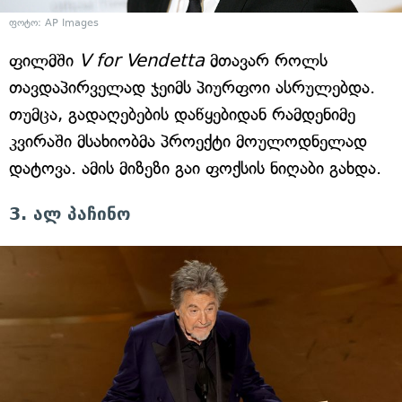
ფოტო: AP Images
ფილმში
V for Vendetta
მთავარ როლს
თავდაპირველად ჯეიმს პიურფოი ასრულებდა.
თუმცა, გადაღებების დაწყებიდან რამდენიმე
კვირაში მსახიობმა პროექტი მოულოდნელად
დატოვა. ამის მიზეზი გაი ფოქსის ნიღაბი გახდა.
3. ალ პაჩინო