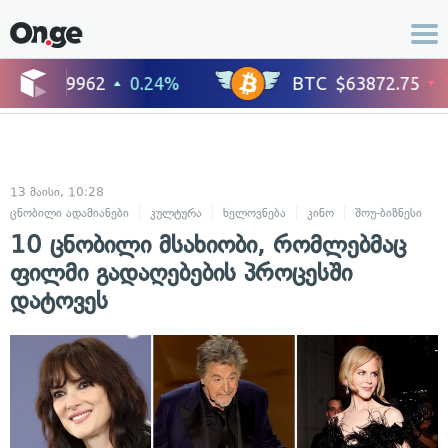
13 მაისი, 10:28
ცნობილი ადამიანები
კულტურა
ხელოვნება
კინო
შოუ-ბიზნესი
10 ცნობილი მსახიობი, რომლებმაც
ფილმი გადაღებების პროცესში
დატოვეს