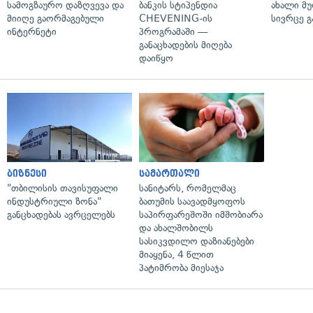
სამოგზაურო დაზღვევა და
ბანკის სტიპენდია
ახალი მ
მიიღე გაორმაგებული
CHEVENING-ის
სივრცე გ
ინტერნეტი
პროგრამაში —
განაცხადების მიღება
დაიწყო
ბიზნესი
სამართალი
"თბილისის თავისუფალი
სანიტარს, რომელმაც
ინდუსტრიული ზონა"
ბათუმის საავადმყოფოს
განცხადებას ავრცელებს
საპირფარეშოში იმშობიარა
და ახალშობილს
სასიკვდილო დაზიანებები
მიაყენა, 4 წლით
პატიმრობა მიესაჯა