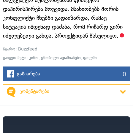
სილვესტერ სტალონესთან ფიზიკური
დაპირისპირება მოუვიდა. მსახიობებს შორის
კონფლიქტი ჩხუბში გადაიზარდა, რამაც
სიტუაცია იმდენად დაძაბა, რომ რიჩარდ გირი
იძულებული გახდა, პროექტიდან წასულიყო.
წყარო:
Buzzfeed
გაიგეთ მეტი:
კინო
,
ცნობილი ადამიანები
,
ფილმი
0
გაზიარება
კომენტარები