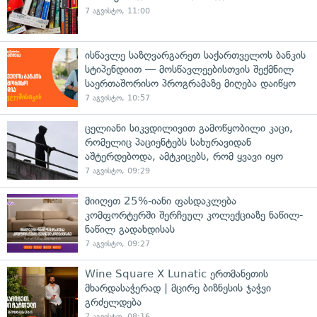
7 აგვისტო, 11:00
ისწავლე საზღვარგარეთ საქართველოს ბანკის
სტიპენდიით — მოსწავლეებისთვის შექმნილ
საერთაშორისო პროგრამაზე მიღება დაიწყო
7 აგვისტო, 10:57
ცელიანი სიკვდილივით გამოწყობილი კაცი,
რომელიც პაციენტებს სახურავიდან
აშტერდებოდა, ამტკიცებს, რომ ყვავი იყო
7 აგვისტო, 09:29
მიიღეთ 25%-იანი ფასდაკლება
კომფორტერში შერჩეულ კოლექციაზე ნაწილ-
ნაწილ გადახდისას
7 აგვისტო, 09:27
Wine Square X Lunatic ერთმანეთის
მხარდასაჭერად | მცირე ბიზნესის ჯაჭვი
გრძელდება
7 აგვისტო, 08:16