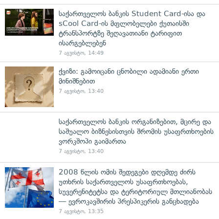
საქართველოს ბანკის Student Card-ისა და
sCool Card-ის მფლობელები ქუთაისში
ტრანსპორტზე შეღავათიანი ტარიფით
ისარგებლებენ
7 აგვისტო, 14:49
ქვიზი: გამოიცანი ცნობილი ადამიანი ერთი
მინიშნებით
7 აგვისტო, 13:40
საქართველოს ბანკის ორგანიზებით, მცირე და
საშუალო ბიზნესისთვის შრომის უსაფრთხოების
ვორკშოპი გაიმართა
7 აგვისტო, 13:40
2008 წლის ომის შედეგები დღემდე ძირს
უთხრის საქართველოს უსაფრთხოებას,
სუვერენიტეტსა და ტერიტორიულ მთლიანობას
— ევროკავშირის პრესპიკერის განცხადება
7 აგვისტო, 13:35