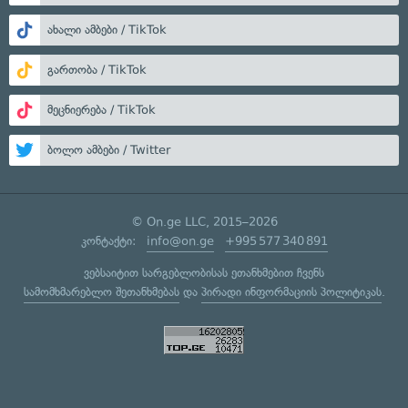
ახალი ამბები / TikTok
გართობა / TikTok
მეცნიერება / TikTok
ბოლო ამბები / Twitter
© On.ge LLC, 2015–2026
კონტაქტი:
info@on.ge
+995 577 340 891
ვებსაიტით სარგებლობისას ეთანხმებით ჩვენს
სამომხმარებლო შეთანხმებას
და
პირადი ინფორმაციის პოლიტიკას
.