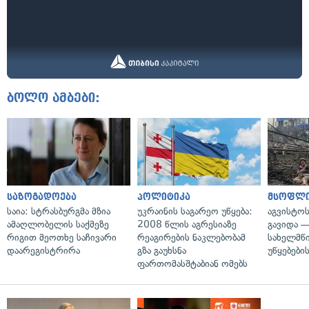
ბოლო ამბები:
საზოგადოება
პოლიტიკა
მსოფლ
საია: სტრასბურგმა მზია
უკრაინის საგარეო უწყება:
აგვისტო
ამაღლობელის საქმეზე
2008 წლის აგრესიაზე
გავიდა 
რიგით მეოთხე საჩივარი
რეაგირების ნაკლებობამ
სახელმწ
დაარეგისტრირა
გზა გაუხსნა
უწყებები
ფართომასშტაბიან ომებს