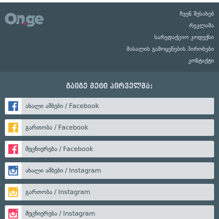
ჩვენ შესახებ
რეკლამა
სარედაქციო კოდექსი
მასალის გამოყენების პირობები
კონტაქტი
გაიგე მეტი პირველმა:
ახალი ამბები / Facebook
გართობა / Facebook
მეცნიერება / Facebook
ახალი ამბები / Instagram
გართობა / Instagram
მეცნიერება / Instagram