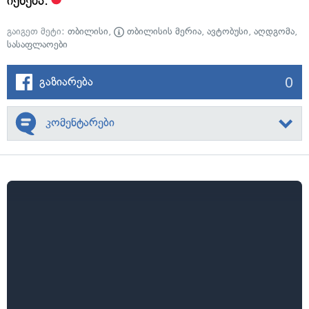
იქნება.
გაიგეთ მეტი:
თბილისი
,
თბილისის მერია
,
ავტობუსი
,
აღდგომა
,
სასაფლაოები
0
გაზიარება
კომენტარები