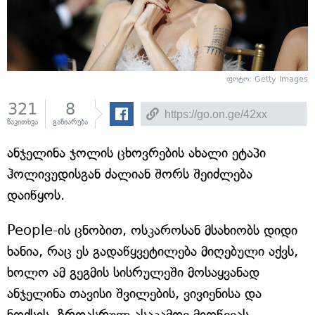
ფოტო: Getty Images
321
8
წაკითხვა
გაზიარება
ანჯელინა ჯოლის ცხოვრების ახალი ეტაპი
ჰოლივუდისგან ძალიან შორს შეიძლება
დაიწყოს.
People-ის ცნობით, ოსკაროსან მსახიობს დიდი
ხანია, რაც ეს გადაწყვეტილება მიღებული აქვს,
ხოლო ამ გეგმის სისრულეში მოსაყვანად
ანჯელინა თავისი შვილების, ვივიენისა და
ნოქსის, ზრდასრულ ასაკამდე მიღწევას