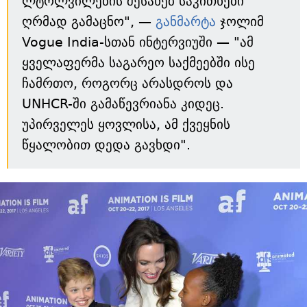
ლტოლვილების შესახებ საკითხები
ღრმად გამაცნო", —
განმარტა
ჯოლიმ
Vogue India-სთან ინტერვიუში — "ამ
ყველაფერმა საგარეო საქმეებში ისე
ჩამრთო, როგორც არასდროს და
UNHCR-ში გამაწევრიანა კიდეც.
უპირველეს ყოვლისა, ამ ქვეყნის
წყალობით დედა გავხდი".