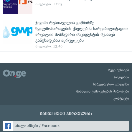
6 აგვისტო, 13:02
ჯივიპი რუსთაველის გამზირზე
წყალმომარაგების ქსელების სარეაბილიტაციო
არეალში მომხდარი ინციდენტის შესახებ
განცხადებას ავრცელებს
6 აგვისტო, 12:40
ჩვენ შესახებ
რეკლამა
სარედაქციო კოდექსი
მასალის გამოყენების პირობები
კონტაქტი
გაიგე მეტი პირველმა:
ახალი ამბები / Facebook