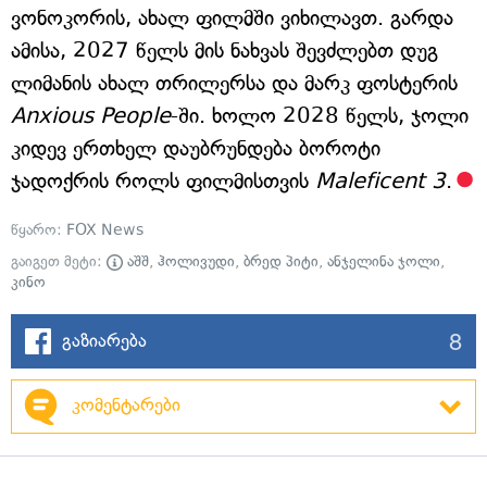
ვონოკორის, ახალ ფილმში ვიხილავთ. გარდა
ამისა, 2027 წელს მის ნახვას შევძლებთ დუგ
ლიმანის ახალ თრილერსა და მარკ ფოსტერის
Anxious People
-ში. ხოლო 2028 წელს, ჯოლი
კიდევ ერთხელ დაუბრუნდება ბოროტი
ჯადოქრის როლს ფილმისთვის
Maleficent 3
.
წყარო:
FOX News
გაიგეთ მეტი:
აშშ
,
ჰოლივუდი
,
ბრედ პიტი
,
ანჯელინა ჯოლი
,
კინო
8
გაზიარება
კომენტარები