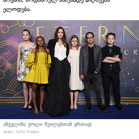
ელოდება.
ანჯელინა ჯოლი შვილებთან ერთად
ფოტო: Getty Images