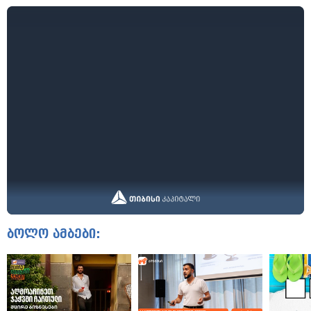
ბოლო ამბები: