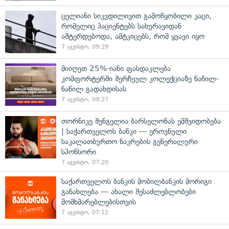
ცელიანი სიკვდილივით გამოწყობილი კაცი,
რომელიც პაციენტებს სახურავიდან
აშტერდებოდა, ამტკიცებს, რომ ყვავი იყო
7 აგვისტო, 09:29
მიიღეთ 25%-იანი ფასდაკლება
კომფორტერში შერჩეულ კოლექციაზე ნაწილ-
ნაწილ გადახდისას
7 აგვისტო, 09:27
თორნიკე შენგელია ბარსელონას ემშვიდობება
| საქართველოს ბანკი — ეროვნული
საკალათბურთო ნაკრების გენერალური
სპონსორი
7 აგვისტო, 07:20
საქართველოს ბანკის მობილბანკის მორიგი
განახლება — ახალი შესაძლებლობები
მომხმარებლებისთვის
7 აგვისტო, 07:12