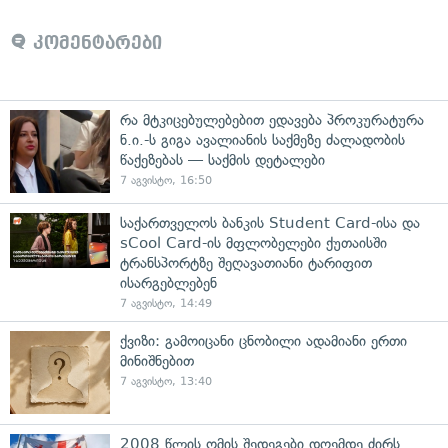
კომენტარები
რა მტკიცებულებებით ედავება პროკურატურა
ნ.ი.-ს გიგა ავალიანის საქმეზე ძალადობის
წაქეზებას — საქმის დეტალები
7 აგვისტო, 16:50
საქართველოს ბანკის Student Card-ისა და
sCool Card-ის მფლობელები ქუთაისში
ტრანსპორტზე შეღავათიანი ტარიფით
ისარგებლებენ
7 აგვისტო, 14:49
ქვიზი: გამოიცანი ცნობილი ადამიანი ერთი
მინიშნებით
7 აგვისტო, 13:40
2008 წლის ომის შედეგები დღემდე ძირს