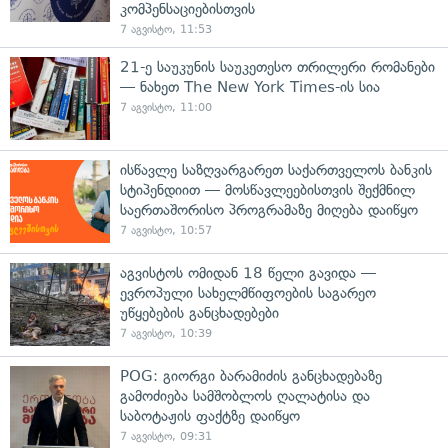
კომპენსაციებისთვის
7 აგვისტო, 11:53
21-ე საუკუნის საუკეთესო თრილერი რომანები
— ნახეთ The New York Times-ის სია
7 აგვისტო, 11:00
ისწავლე საზღვარგარეთ საქართველოს ბანკის
სტიპენდიით — მოსწავლეებისთვის შექმნილ
საერთაშორისო პროგრამაზე მიღება დაიწყო
7 აგვისტო, 10:57
აგვისტოს ომიდან 18 წელი გავიდა —
ევროპული სახელმწიფოების საგარეო
უწყებების განცხადებები
7 აგვისტო, 10:39
POG: გიორგი ბარამიძის განცხადებაზე
გამოძიება სამშობლოს ღალატისა და
საბოტაჟის ფაქტზე დაიწყო
7 აგვისტო, 09:31