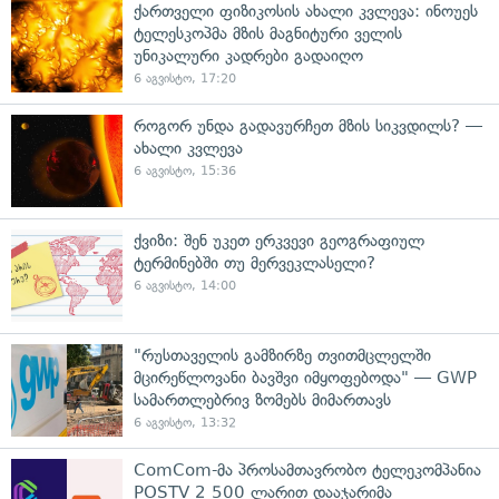
ქართველი ფიზიკოსის ახალი კვლევა: ინოუეს
ტელესკოპმა მზის მაგნიტური ველის
უნიკალური კადრები გადაიღო
6 აგვისტო, 17:20
როგორ უნდა გადავურჩეთ მზის სიკვდილს? —
ახალი კვლევა
6 აგვისტო, 15:36
ქვიზი: შენ უკეთ ერკვევი გეოგრაფიულ
ტერმინებში თუ მერვეკლასელი?
6 აგვისტო, 14:00
"რუსთაველის გამზირზე თვითმცლელში
მცირეწლოვანი ბავშვი იმყოფებოდა" — GWP
სამართლებრივ ზომებს მიმართავს
6 აგვისტო, 13:32
ComCom-მა პროსამთავრობო ტელეკომპანია
POSTV 2 500 ლარით დააჯარიმა