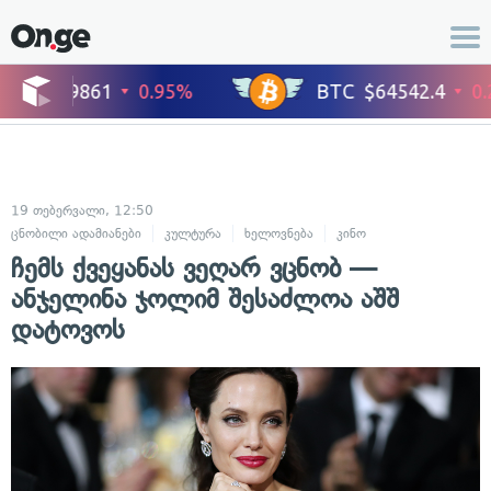
19 თებერვალი, 12:50
ცნობილი ადამიანები
კულტურა
ხელოვნება
კინო
ჩემს ქვეყანას ვეღარ ვცნობ —
ანჯელინა ჯოლიმ შესაძლოა აშშ
დატოვოს