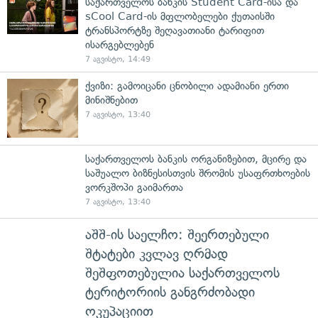
საქართველოს ბანკის Student Card-ისა და
sCool Card-ის მფლობელები ქუთაისში
ტრანსპორტზე შეღავათიანი ტარიფით
ისარგებლებენ
7 აგვისტო, 14:49
ქვიზი: გამოიცანი ცნობილი ადამიანი ერთი
მინიშნებით
7 აგვისტო, 13:40
საქართველოს ბანკის ორგანიზებით, მცირე და
საშუალო ბიზნესისთვის შრომის უსაფრთხოების
ვორკშოპი გაიმართა
7 აგვისტო, 13:40
აშშ-ის საელჩო: შეერთებული
შტატები კვლავ ღრმად
შეშფოთებულია საქართველოს
ტერიტორიის განგრძობადი
ოკუპაციით