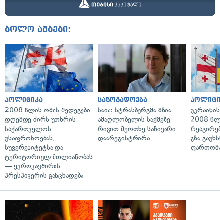
ბოლო ამბები:
პოლიტიკა
საზოგადოება
პოლიტი
2008 წლის ომის შედეგები
საია: სტრასბურგმა მზია
უკრაინის
დღემდე ძირს უთხრის
ამაღლობელის საქმეზე
2008 წლ
საქართველოს
რიგით მეოთხე საჩივარი
რეაგირებ
უსაფრთხოებას,
დაარეგისტრირა
გზა გაუხს
სუვერენიტეტსა და
ფართომა
ტერიტორიულ მთლიანობას
— ევროკავშირის
პრესპიკერის განცხადება