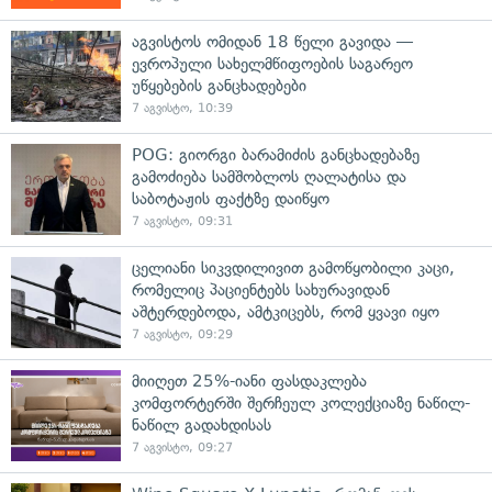
აგვისტოს ომიდან 18 წელი გავიდა —
ევროპული სახელმწიფოების საგარეო
უწყებების განცხადებები
7 აგვისტო, 10:39
POG: გიორგი ბარამიძის განცხადებაზე
გამოძიება სამშობლოს ღალატისა და
საბოტაჟის ფაქტზე დაიწყო
7 აგვისტო, 09:31
ცელიანი სიკვდილივით გამოწყობილი კაცი,
რომელიც პაციენტებს სახურავიდან
აშტერდებოდა, ამტკიცებს, რომ ყვავი იყო
7 აგვისტო, 09:29
მიიღეთ 25%-იანი ფასდაკლება
კომფორტერში შერჩეულ კოლექციაზე ნაწილ-
ნაწილ გადახდისას
7 აგვისტო, 09:27