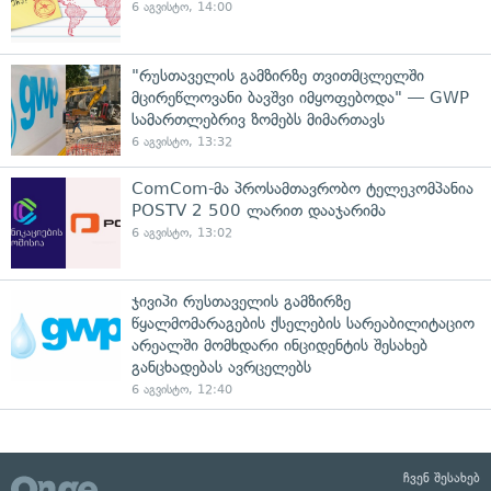
6 აგვისტო, 14:00
"რუსთაველის გამზირზე თვითმცლელში
მცირეწლოვანი ბავშვი იმყოფებოდა" — GWP
სამართლებრივ ზომებს მიმართავს
6 აგვისტო, 13:32
ComCom-მა პროსამთავრობო ტელეკომპანია
POSTV 2 500 ლარით დააჯარიმა
6 აგვისტო, 13:02
ჯივიპი რუსთაველის გამზირზე
წყალმომარაგების ქსელების სარეაბილიტაციო
არეალში მომხდარი ინციდენტის შესახებ
განცხადებას ავრცელებს
6 აგვისტო, 12:40
ჩვენ შესახებ