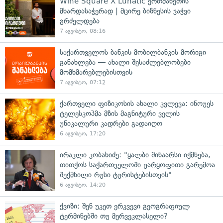
Wine Square X Lunatic ერთმანეთის
მხარდასაჭერად | მცირე ბიზნესის ჯაჭვი
გრძელდება
7 აგვისტო, 08:16
საქართველოს ბანკის მობილბანკის მორიგი
განახლება — ახალი შესაძლებლობები
მომხმარებლებისთვის
7 აგვისტო, 07:12
ქართველი ფიზიკოსის ახალი კვლევა: ინოუეს
ტელესკოპმა მზის მაგნიტური ველის
უნიკალური კადრები გადაიღო
6 აგვისტო, 17:20
ირაკლი კობახიძე: "ყალბი შინაარსი იქმნება,
თითქოს საქართველოში უარყოფითი გარემოა
შექმნილი რუსი ტურისტებისთვის"
6 აგვისტო, 14:20
ქვიზი: შენ უკეთ ერკვევი გეოგრაფიულ
ტერმინებში თუ მერვეკლასელი?