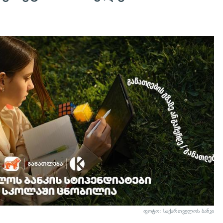
ფოტო: საქართველოს ბანკი