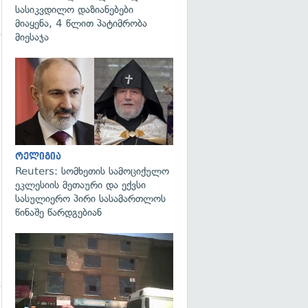
სასიკვდილო დაზიანებები
მიაყენა, 4 წლით პატიმრობა
მიესაჯა
გადახედვა
რელიგია
Reuters: სომხეთის სამოციქულო
ეკლესიის მეთაური და ექვსი
სასულიერო პირი სასამართლოს
წინაშე წარდგებიან
გადახედვა