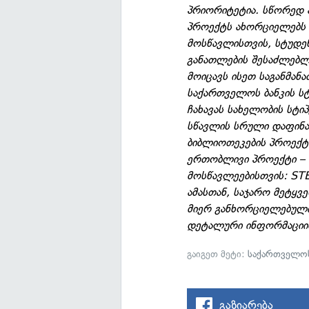
პრიორიტეტია. სწორედ ა
პროექტს ახორციელებს დ
მოსწავლისთვის, სტუდე
განათლების შესაძლებლ
მოიცავს ისეთ საგანმა
საქართველოს ბანკის სტ
ჩახავას სახელობის სტიპ
სწავლის სრული დაფინან
ბიბლიოთეკების პროექტ
ერთობლივი პროექტი – 
მოსწავლეებისთვის: ST
ამასთან, საჯარო მეტყვ
მიერ განხორციელებული
დეტალური ინფორმაციის
გაიგეთ მეტი:
საქართველოს
გაზიარება