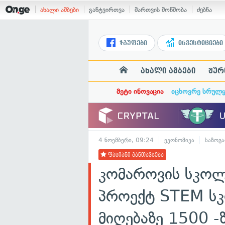
ახალი ამბები
განტვირთვა
მართვის მოწმობა
ძებნა
ჯგუფები
ინვესტიციები
ახალი ამბები
ჟურ
მეტი ინოვაცია
იცხოვრე სრულ
4 ნოემბერი, 09:24
ეკონომიკა
საზოგ
ფასიანი განთავსება
კომაროვის სკოლ
პროექტ STEM სკ
მიღებაზე 1500 -