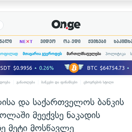
×
ნალი
NE
T
ვიდეო
ოპ-ედი
ქვიზები
საკითხ
ყოფილად
მთავარია გჯეროდეს
მართლმსაჯულება
პოლიტიკა
ადოება
განათლება
ბანკები და ფინანსები
ცხოვრების სტილი
ისა და საქართველოს ბანკის
ოლაში მეექვსე ნაკადის
ზე მეტი მოსწავლე