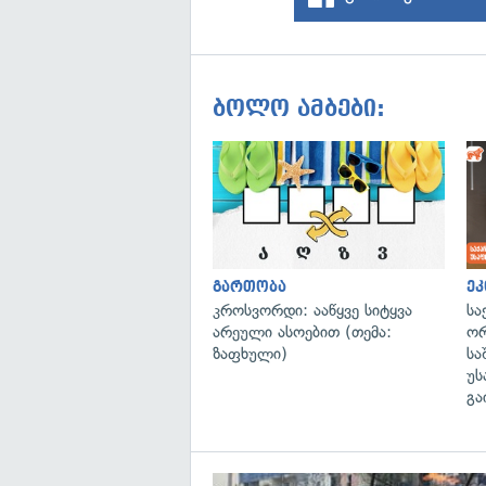
ბოლო ამბები:
გართობა
ეკ
კროსვორდი: ააწყვე სიტყვა
სა
არეული ასოებით (თემა:
ორ
ზაფხული)
სა
უს
გა