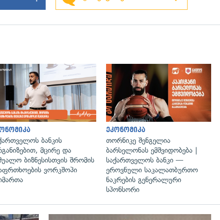
გადახედვა
ონომიკა
ეკონომიკა
ქართველოს ბანკის
თორნიკე შენგელია
განიზებით, მცირე და
ბარსელონას ემშვიდობება |
შუალო ბიზნესისთვის შრომის
საქართველოს ბანკი —
აფრთხოების ვორკშოპი
ეროვნული საკალათბურთო
იმართა
ნაკრების გენერალური
სპონსორი