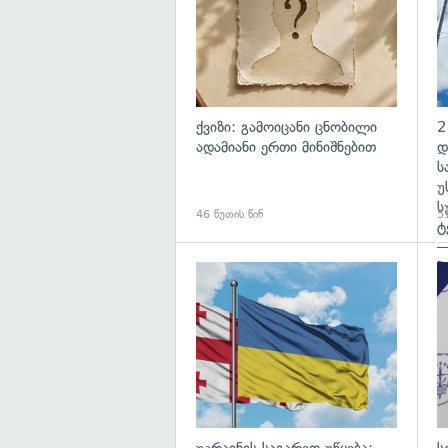
ქვიზი: გამოიცანი ცნობილი
2
ადამიანი ერთი მინიშნებით
დ
ს
უ
ს
46 წუთის წინ
51
ტ
—
პ
გა