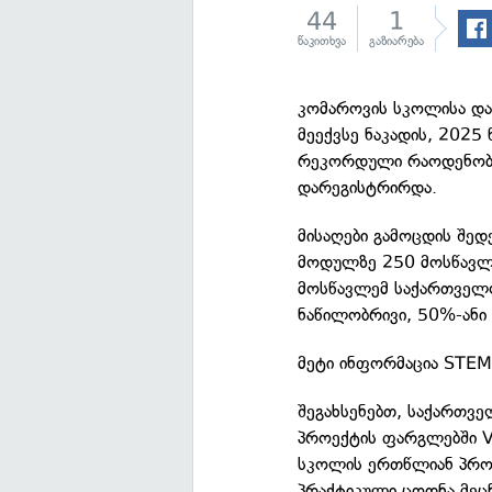
44
1
წაკითხვა
გაზიარება
კომაროვის სკოლისა დ
მეექვსე ნაკადის, 2025
რეკორდული რაოდენობა 
დარეგისტრირდა.
მისაღები გამოცდის შე
მოდულზე 250 მოსწავლე
მოსწავლემ საქართველო
ნაწილობრივი, 50%-ანი 
მეტი ინფორმაცია STEM
შეგახსენებთ, საქართვ
პროექტის ფარგლებში V
სკოლის ერთწლიან პროგ
პრაქტიკული ცოდნა მეცნ