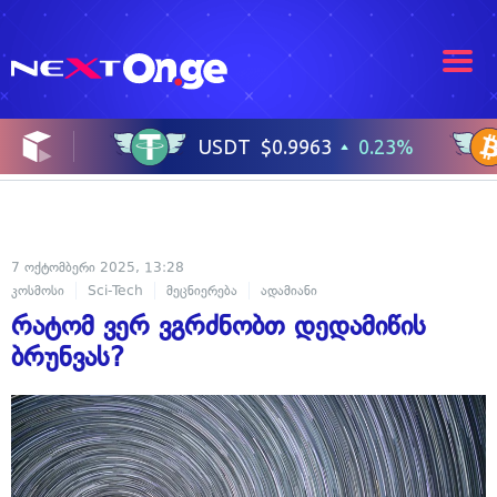
7 ოქტომბერი 2025, 13:28
კოსმოსი
Sci-Tech
მეცნიერება
ადამიანი
რატომ ვერ ვგრძნობთ დედამიწის
ბრუნვას?