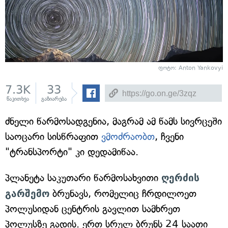
ფოტო: Anton Yankovyi
7.3K
33
წაკითხვა
გაზიარება
ძნელი წარმოსადგენია, მაგრამ ამ წამს სივრცეში
საოცარი სისწრაფით
ვმოძრაობთ
, ჩვენი
"ტრანსპორტი" კი დედამიწაა.
პლანეტა საკუთარი წარმოსახვითი
ღერძის
გარშემო
ბრუნავს, რომელიც ჩრდილოეთ
პოლუსიდან ცენტრის გავლით სამხრეთ
პოლუსზე გადის. ერთ სრულ ბრუნს 24 საათი