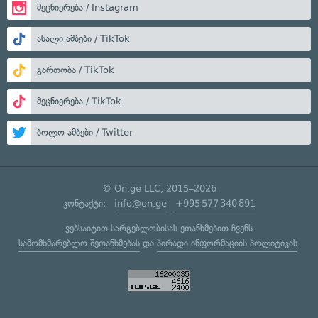
მეცნიერება / Instagram
ახალი ამბები / TikTok
გართობა / TikTok
მეცნიერება / TikTok
ბოლო ამბები / Twitter
© On.ge LLC, 2015–2026
კონტაქტი:
info@on.ge
+995 577 340 891
ვებსაიტით სარგებლობისას ეთანხმებით ჩვენს
სამომხმარებლო შეთანხმებას
და
პირადი ინფორმაციის პოლიტიკას
.