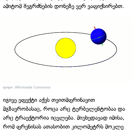
ამიტომ შეგრძნების დონეზე ვერ ვაფიქსირებთ.
ფოტო: Wikimedia Commons
იგივე ეფექტი აქვს თვითმფრინავით
მგზავრობასაც, როცა არც ტურბულენტობაა და
არც ტრაექტორია იცვლება. მიუხედავად იმისა,
რომ ფრენისას ათასობით კილომეტრს მოკლე