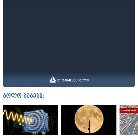
ბოლო ამბები: