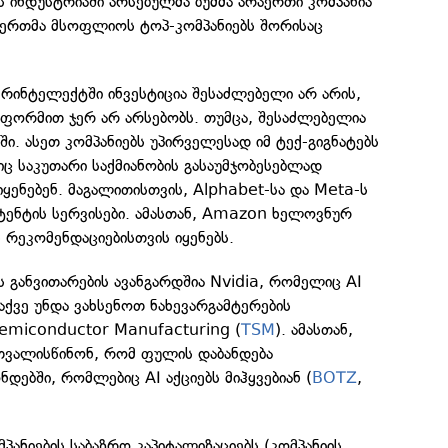
 ინდუსტრიაში არსებულმა ბუმმა არაერთი კომპანია
გიერთმა მსოფლიოს ტოპ-კომპანიებს შორისაც
რინტელექტში ინვესტიცია შესაძლებელი არ არის,
 ფორმით ჯერ არ არსებობს. თუმცა, შესაძლებელია
ბში. ასეთ კომპანიებს უპირველესად იმ ტექ-გიგნატებს
ც საკუთარი საქმიანობის გასაუმჯობესებლად
ენებენ. მაგალითისთვის, Alphabet-სა და Meta-ს
სტენტის სერვისები. ამასთან, Amazon ხელოვნურ
რეკომენდაციებისთვის იყენებს.
განვითარების ავანგარდშია Nvidia, რომელიც AI
 აქვე უნდა ვახსენოთ ნახევარგამტერების
emiconductor Manufacturing (
TSM
). ამასთან,
ითვალისწინონ, რომ ფულის დაბანდება
დებში, რომლებიც AI აქციებს მიჰყვებიან (
BOTZ
,
პანიების საბაზრო კაპიტალიზაციებს (კომპანიის