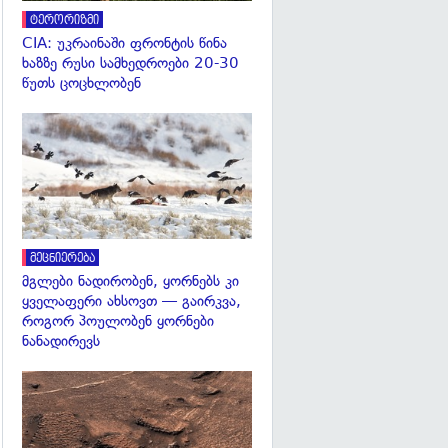
ტერორიზმი
CIA: უკრაინაში ფრონტის წინა
ხაზზე რუსი სამხედროები 20-30
წუთს ცოცხლობენ
გადახედვა
მეცნიერება
მგლები ნადირობენ, ყორნებს კი
ყველაფერი ახსოვთ — გაირკვა,
როგორ პოულობენ ყორნები
ნანადირევს
გადახედვა