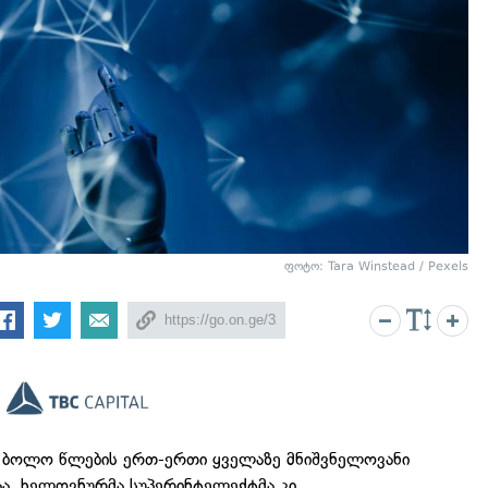
ფოტო: Tara Winstead / Pexels
 ბოლო წლების ერთ-ერთი ყველაზე მნიშვნელოვანი
ა. ხელოვნურმა სუპერინტელექტმა კი