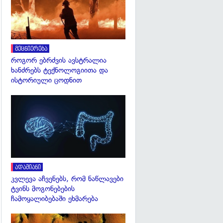
მეცნიერება
როგორ ებრძვის ავსტრალია
ხანძრებს ტექნოლოგიითა და
ისტორიული ცოდნით
გადახედვა
ადამიანი
კვლევა აჩვენებს, რომ ნაწლავები
ტვინს მოგონებების
ჩამოყალიბებაში ეხმარება