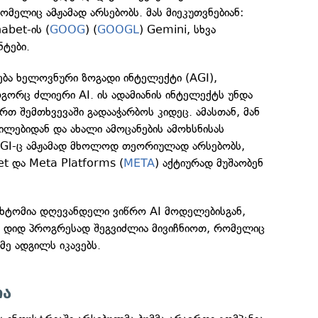
ომელიც ამჟამად არსებობს. მას მიეკუთვნებიან:
abet-ის (
GOOG
) (
GOOGL
) Gemini, სხვა
ნტები.
ება ხელოვნური ზოგადი ინტელექტი (AGI),
ორც ძლიერი AI. ის ადამიანის ინტელექტს უნდა
რთ შემთხვევაში გადააჭარბოს კიდეც. ამასთან, მან
ლებიდან და ახალი ამოცანების ამოხსნისას
 AGI-ც ამჟამად მხოლოდ თეორიულად არსებობს,
t და Meta Platforms (
META
) აქტიურად მუშაობენ
ახტომია დღევანდელი ვიწრო AI მოდელებისგან,
 დიდ პროგრესად შეგვიძლია მივიჩნიოთ, რომელიც
ამე ადგილს იკავებს.
ია