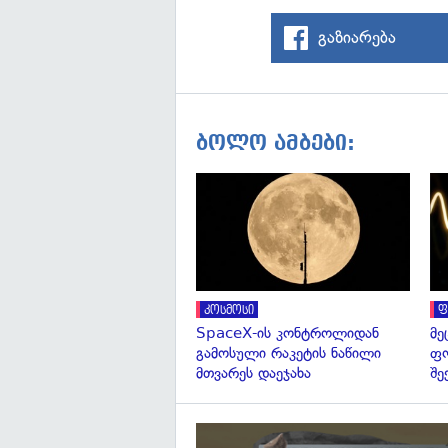
გაზიარება
ბოლო ამბები:
კოსმოსი
ფ
SpaceX-ის კონტროლიდან
მე
გამოსული რაკეტის ნაწილი
ფო
მთვარეს დაეჯახა
შე