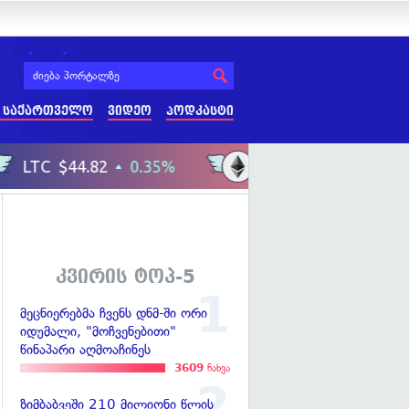
 საქართველო
ვიდეო
პოდკასტი
კვირის ტოპ-5
მეცნიერებმა ჩვენს დნმ-ში ორი
იდუმალი, "მოჩვენებითი"
წინაპარი აღმოაჩინეს
3609
ნახვა
ზიმბაბვეში 210 მილიონი წლის