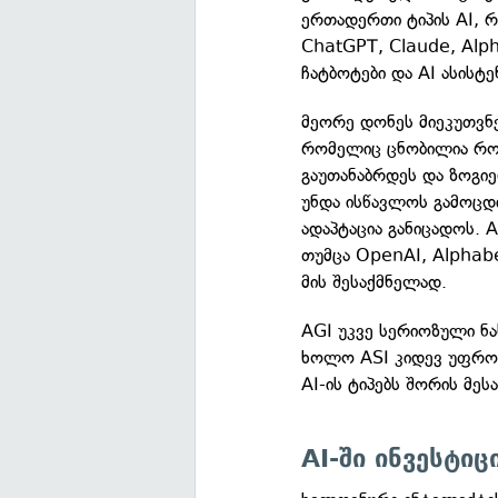
ერთადერთი ტიპის AI, რ
ChatGPT, Claude, Alph
ჩატბოტები და AI ასისტე
მეორე დონეს მიეკუთვნ
რომელიც ცნობილია როგ
გაუთანაბრდეს და ზოგიე
უნდა ისწავლოს გამოცდი
ადაპტაცია განიცადოს.
თუმცა OpenAI, Alphabe
მის შესაქმნელად.
AGI უკვე სერიოზული ნ
ხოლო ASI კიდევ უფრო
AI-ის ტიპებს შორის მეს
AI-ში ინვესტიც