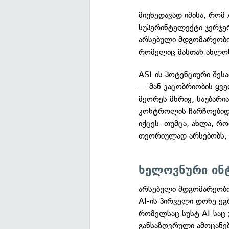
მიუხედავად იმისა, რო
სუპერინტელექტი ჯერჯ
არსებული მდგომარეობი
რომელიც მასთან ახლოს
ASI-ის პოტენციური შე
— მან კაცობრიობის ყვ
მეორეს მხრივ, საუბარი
კონტროლის ჩარჩოებიდა
იქცეს. თუმცა, ახლა, 
თეორიულად არსებობს, ა
ხელოვნური ინტ
არსებული მდგომარეობი
AI-ის პირველი დონე ე
რომელსაც სუსტ AI-საც
განსაზღვრული ამოცანებ