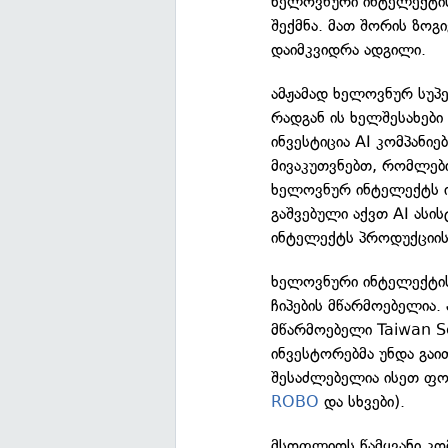
ხელოვნური ინტელექტის
შექმნა. მათ შორის ზო
დაიმკვიდრა ადგილი.
ამჟამად ხელოვნურ სუპე
რადგან ის ხელშესახები
ინვესტიცია AI კომპანიე
მივაკუთვნებთ, რომლები
ხელოვნურ ინტელექტს იყ
გაშვებული აქვთ AI ასი
ინტელექტს პროდუქციის 
ხელოვნური ინტელექტის 
ჩიპების მწარმოებელია.
მწარმოებელი Taiwan S
ინვესტორებმა უნდა გა
შესაძლებელია ისეთ ფონ
ROBO
და სხვები).
მსოფლიოს წამყვანი კომ