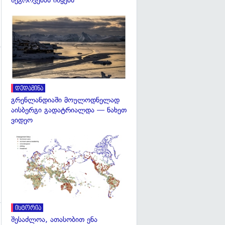
შეგროვებას იწყებს
გადახედვა
დედამიწა
გადახედვა
გრენლანდიაში მოულოდნელად
აისბერგი გადატრიალდა — ნახეთ
ვიდეო
გადახედვა
ისტორია
შესაძლოა, ათასობით ენა
გადახედვა