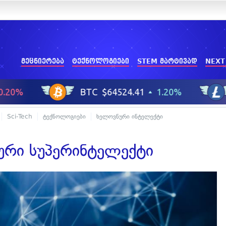
მეცნიერება
ტექნოლოგიები
STEM მარტივად
NEXT
Sci-Tech
ტექნოლოგიები
ხელოვნური ინტელექტი
ური სუპერინტელექტი