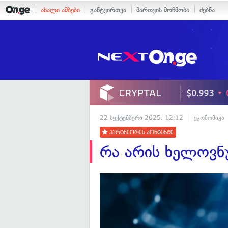
ახალი ამბები
განტვირთვა
მართვის მოწმობა
ძებნა
22 სექტემბერი 2025, 12:12
ეკონომიკა
პარტნიორის კონტენტი
რა არის ხელოვნ