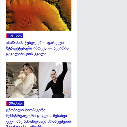
გადახედვა
Sci-Tech
ამაზონის ჯუნგლებში ფარული
სტრუქტურები იპოვეს — აკვირის
ცივილიზაციის კვალი
გადახედვა
ადამიანი
ცნობილი ბიოჰაკერი
მენსტრუალური ციკლის შესახებ
ყველაზე ამომწურავი მონაცემების