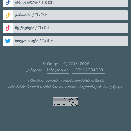
ახალი ამბები / TikTok
გართობა / TikTok
მეცნიერება / TikTok
ბოლო ამბები / Twitter
© On.ge LLC, 2015–2026
კონტაქტი:
info@on.ge
+995 577 340 891
ვებსაიტით სარგებლობისას ეთანხმებით ჩვენს
სამომხმარებლო შეთანხმებას
და
პირადი ინფორმაციის პოლიტიკას
.