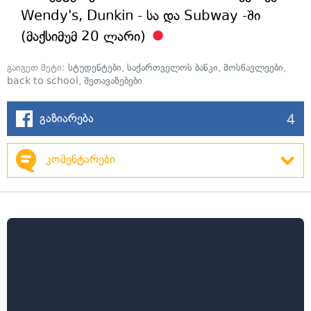
Wendy's, Dunkin - სა და Subway -ში
(მაქსიმუმ 20 ლარი)
გაიგეთ მეტი:
სტუდენტები
,
საქართველოს ბანკი
,
მოსწავლეები
,
back to school
,
შეთავაზებები
4
გაზიარება
კომენტარები