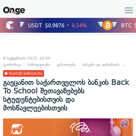
8 სექტემბერი 2025, 20:00
ეკონომიკა
საზოგადოება
განათლება
ბანკები და ფინანსები
ბიზნე
ფასიანი განთავსება
გაეცანით საქართველოს ბანკის Back
To School შეთავაზებებს
სტუდენტებისთვის და
მოსწავლეებისთვის