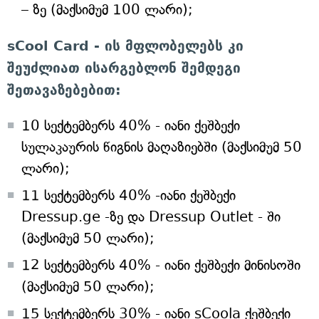
– ზე (მაქსიმუმ 100 ლარი);
sCool Card - ის მფლობელებს კი
შეუძლიათ ისარგებლონ შემდეგი
შეთავაზებებით:
10 სექტემბერს 40% - იანი ქეშბექი
სულაკაურის წიგნის მაღაზიებში (მაქსიმუმ 50
ლარი);
11 სექტემბერს 40% -იანი ქეშბექი
Dressup.ge -ზე და Dressup Outlet - ში
(მაქსიმუმ 50 ლარი);
12 სექტემბერს 40% - იანი ქეშბექი მინისოში
(მაქსიმუმ 50 ლარი);
15 სექტემბერს 30% - იანი sCoola ქეშბექი