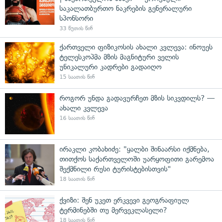
საკალათბურთო ნაკრების გენერალური
სპონსორი
33 წუთის წინ
ქართველი ფიზიკოსის ახალი კვლევა: ინოუეს
ტელესკოპმა მზის მაგნიტური ველის
უნიკალური კადრები გადაიღო
15 საათის წინ
როგორ უნდა გადავურჩეთ მზის სიკვდილს? —
ახალი კვლევა
16 საათის წინ
ირაკლი კობახიძე: "ყალბი შინაარსი იქმნება,
თითქოს საქართველოში უარყოფითი გარემოა
შექმნილი რუსი ტურისტებისთვის"
18 საათის წინ
ქვიზი: შენ უკეთ ერკვევი გეოგრაფიულ
ტერმინებში თუ მერვეკლასელი?
18 საათის წინ