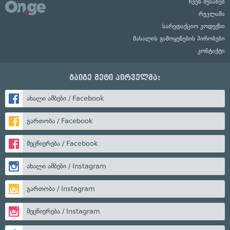
ჩვენ შესახებ
რეკლამა
სარედაქციო კოდექსი
მასალის გამოყენების პირობები
კონტაქტი
გაიგე მეტი პირველმა:
ახალი ამბები / Facebook
გართობა / Facebook
მეცნიერება / Facebook
ახალი ამბები / Instagram
გართობა / Instagram
მეცნიერება / Instagram