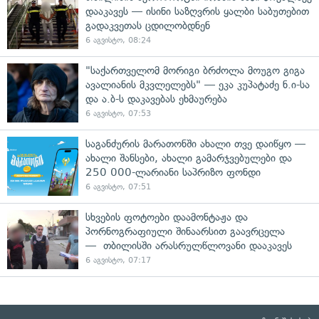
დააკავეს — ისინი საზღვრის ყალბი საბუთებით
გადაკვეთას ცდილობდნენ
6 აგვისტო, 08:24
"საქართველომ მორიგი ბრძოლა მოუგო გიგა
ავალიანის მკვლელებს" — ეკა კუპატაძე ნ.ი-სა
და ა.ბ-ს დაკავებას ეხმაურება
6 აგვისტო, 07:53
საგანძურის მარათონში ახალი თვე დაიწყო —
ახალი შანსები, ახალი გამარჯვებულები და
250 000-ლარიანი საპრიზო ფონდი
6 აგვისტო, 07:51
სხვების ფოტოები დაამონტაჟა და
პორნოგრაფიული შინაარსით გაავრცელა
— თბილისში არასრულწლოვანი დააკავეს
6 აგვისტო, 07:17