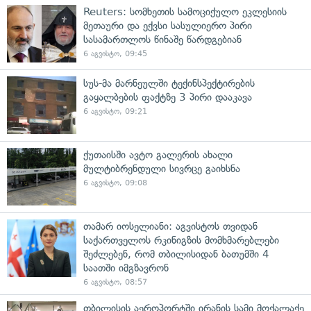
Reuters: სომხეთის სამოციქულო ეკლესიის
მეთაური და ექვსი სასულიერო პირი
სასამართლოს წინაშე წარდგებიან
6 აგვისტო, 09:45
სუს-მა მარნეულში ტექინსპექტირების
გაყალბების ფაქტზე 3 პირი დააკავა
6 აგვისტო, 09:21
ქუთაისში ავტო გალერის ახალი
მულტიბრენდული სივრცე გაიხსნა
6 აგვისტო, 09:08
თამარ იოსელიანი: აგვისტოს თვიდან
საქართველოს რკინიგზის მომხმარებლები
შეძლებენ, რომ თბილისიდან ბათუმში 4
საათში იმგზავრონ
6 აგვისტო, 08:57
თბილისის აეროპორტში ირანის სამი მოქალაქე