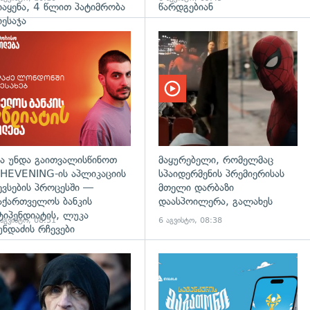
იაყენა, 4 წლით პატიმრობა
წარდგებიან
იესაჯა
ა უნდა გაითვალისწინოთ
მაყურებელი, რომელმაც
HEVENING-ის აპლიკაციის
სპაიდერმენის პრემიერისას
ევსების პროცესში —
მთელი დარბაზი
აქართველოს ბანკის
დაასპოილერა, გალახეს
ტიპენდიატის, ლუკა
 აგვისტო, 08:51
6 აგვისტო, 08:38
უნდაძის რჩევები
დახედვა
გადახედვა