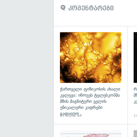
კომენტარები
გა
ქართველი ფიზიკოსის ახალი
რ
კვლევა: ინოუეს ტელესკოპმა
მ
მზის მაგნიტური ველის
კ
უნიკალური კადრები
გადაიღო
13 საათის წინ
14