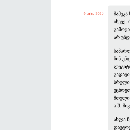
მამუკა
6 სექტ, 2025
ისევე,
გამოცხ
არ უნდ
საპარლ
წინ უნ
ლეგიტი
გადავი
სრული 
უცხოეთ
მთელი 
ა.შ. მ
ახლა ჩ
დავტო