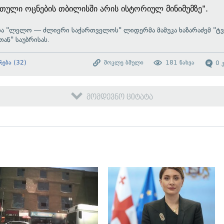
თული ოცნების თბილისში არის ისტორიულ მინიმუმზე".
და "ლელო — ძლიერი საქართველოს" ლიდერმა მამუკა ხაზარაძემ "ტვ
ან" საუბრისას.
რება
(
32
)
მოკლე ბმული
181
ნახვა
0
მომდევნო ციტატა
გადახედვა
გადახედვა