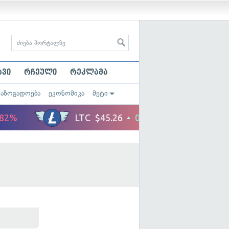
ავი
რჩეული
რეკლამა
საზოგადოება
ეკონომიკა
მეტი