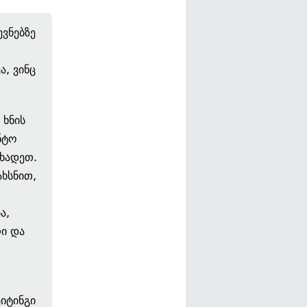
ევნებზე
ა, ვინც
 ხნის
ნტო
იხადეთ.
ახსნით,
ა,
ი და
იტინგი