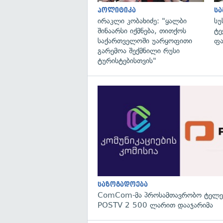
პოლიტიკა
ს
ირაკლი კობახიძე: "ყალბი
სუ
შინაარსი იქმნება, თითქოს
ტე
საქართველოში უარყოფითი
ფა
გარემოა შექმნილი რუსი
ტურისტებისთვის"
საზოგადოება
ComCom-მა პროსამთავრობო ტელეკ
POSTV 2 500 ლარით დააჯარიმა