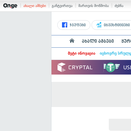
ახალი ამბები
განტვირთვა
მართვის მოწმობა
ძებნა
ჯგუფები
ინვესტიციები
ახალი ამბები
ჟურ
მეტი ინოვაცია
იცხოვრე სრულ