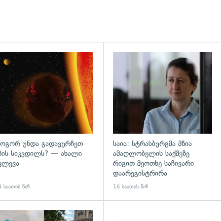
დახედვა
გადახედვა
ოგორ უნდა გადავურჩეთ
საია: სტრასბურგმა მზია
ზის სიკვდილს? — ახალი
ამაღლობელის საქმეზე
ვლევა
რიგით მეოთხე საჩივარი
დაარეგისტრირა
 საათის წინ
16 საათის წინ
გადახედვა