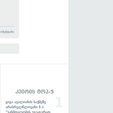
კომენტარი
გადახედვა
კვირის ტოპ-5
გიგა ავალიანის საქმეზე
არასრულწლოვანი ნ.ი.
"ჯანმთელობის ჯგუფურად,