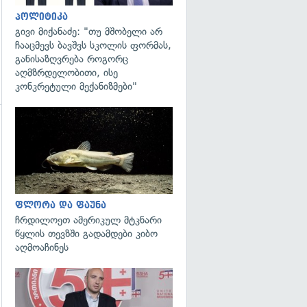
პოლიტიკა
გივი მიქანაძე: "თუ მშობელი არ
ჩააცმევს ბავშვს სკოლის ფორმას,
განისაზღვრება როგორც
აღმზრდელობითი, ისე
კონკრეტული მექანიზმები"
გადახედვა
გადახედვა
ფლორა და ფაუნა
ჩრდილოეთ ამერიკულ მტკნარი
წყლის თევზში გადამდები კიბო
აღმოაჩინეს
გადახედვა