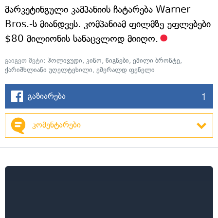
მარკეტინგული კამპანიის ჩატარება Warner
Bros.-ს მიანდვეს. კომპანიამ ფილმზე უფლებები
$80 მილიონის სანაცვლოდ მიიღო.
გაიგეთ მეტი:
ჰოლივუდი
,
კინო
,
წიგნები
,
ემილი ბრონტე
,
ქარიშხლიანი უღელტეხილი
,
ემერალდ ფენელი
1
გაზიარება
კომენტარები