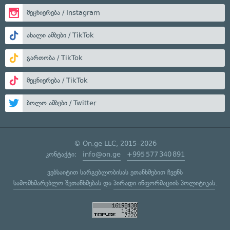
მეცნიერება / Instagram
ახალი ამბები / TikTok
გართობა / TikTok
მეცნიერება / TikTok
ბოლო ამბები / Twitter
© On.ge LLC, 2015–2026
კონტაქტი:
info@on.ge
+995 577 340 891
ვებსაიტით სარგებლობისას ეთანხმებით ჩვენს
სამომხმარებლო შეთანხმებას
და
პირადი ინფორმაციის პოლიტიკას
.