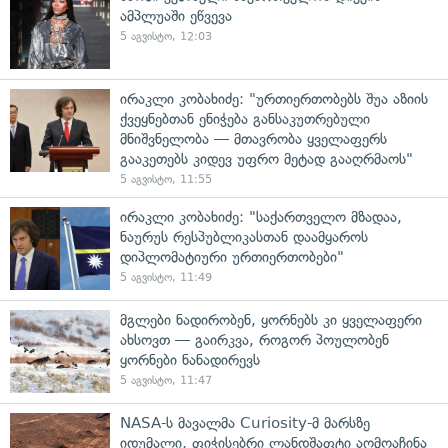
ამპლუაში ეწვევა
5 აგვისტო, 12:03
ირაკლი კობახიძე: "ურთიერთობებს შუა აზიის
ქვეყნებთან ენიჭება განსაკუთრებული
მნიშვნელობა — მთავრობა ყველაფერს
გააკეთებს კიდევ უფრო მეტად გააღრმაოს"
5 აგვისტო, 11:55
ირაკლი კობახიძე: "საქართველო მზადაა,
ნაურუს რესპუბლიკასთან დაამყაროს
დიპლომატიური ურთიერთობები"
5 აგვისტო, 11:49
მგლები ნადირობენ, ყორნებს კი ყველაფერი
ახსოვთ — გაირკვა, როგორ პოულობენ
ყორნები ნანადირევს
5 აგვისტო, 11:47
NASA-ს მავალმა Curiosity-მ მარსზე
იდუმალი, ფიჭისებრი ლანდშაფტი აღმოაჩინა