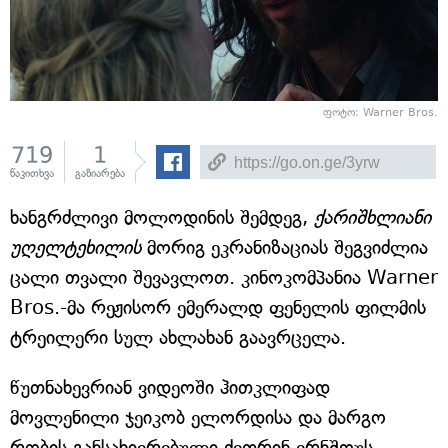
ფოტო: Warner Bros.
719
1
წაკითხვა
გაზიარება
ხანგრძლივი მოლოდინის შემდეგ,
ქარიშხლიანი
უღელტეხილის
მორიგ ეკრანიზაციას შეგვიძლია
ცალი თვალი შევავლოთ. კინოკომპანია Warner
Bros.-მა რეჟისორ ემერალდ ფენელის ფილმის
ტრეილერი სულ ახლახან გაავრცელა.
წუთნახევრიან ვიდეოში ჰითკლიფად
მოვლენილი ჯეიკობ ელორდისა და მარგო
რობის განსახიერებული ქეთრინ ერნშოუს