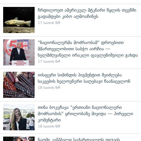
ჩრდილოეთ ამერიკულ მტკნარი წყლის თევზში
გადამდები კიბო აღმოაჩინეს
17 საათის წინ
"ნაციონალურმა მოძრაობამ" დროებითი
მმართველობითი საბჭო აირჩია —
ხელმძღვანელი ირაკლი ფავლენიშვილი გახდა
17 საათის წინ
იისფერი სიმინდის პიგმენტით შეიძლება
საკვების ხელოვნური საღებავი ჩაანაცვლონ
18 საათის წინ
თინა ბოკუჩავა "ერთიანი ნაციონალური
მოძრაობის" ყრილობაზე მივიდა — პირველი
კომენტარი
18 საათის წინ
ნაომი კემპბელი საქართველოს დიჯეის