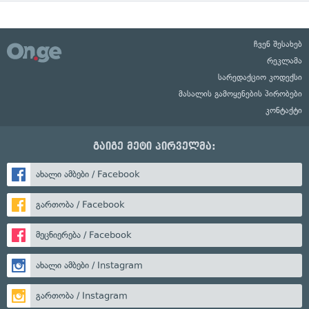
ჩვენ შესახებ
რეკლამა
სარედაქციო კოდექსი
მასალის გამოყენების პირობები
კონტაქტი
გაიგე მეტი პირველმა:
ახალი ამბები / Facebook
გართობა / Facebook
მეცნიერება / Facebook
ახალი ამბები / Instagram
გართობა / Instagram