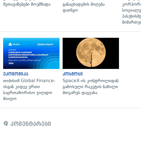
შეთავაზებები მოუმზადა
განაცხადების მიღება
კორპორ
დაიწყო
სოციალ
პასუხისმ
მიმართუ
ეკონომიკა
კოსმოსი
თიბისიმ Global Finance-
SpaceX-ის კონტროლიდან
ისგან კიდევ ერთი
გამოსული რაკეტის ნაწილი
საერთაშორისო ჯილდო
მთვარეს დაეჯახა
მიიღო
კომენტარები