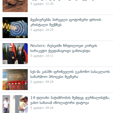
5 აგვისტო, 11:35
მეცნიერებმა პირველი ფოტონური დროის
კრისტალი შექმნეს
5 აგვისტო, 10:25
Reuters: რუსეთში ჩრდილოეთ კორეის
სარაკეტო ქვედანაყოფი განთავსდა
5 აგვისტო, 10:11
სეს-მა კასპში ფრინველის უკანონო სასაკლაოს
საწარმოო პროცესი შეუჩერა
5 აგვისტო, 09:29
14-დღიანი პატიმრობის შემდეგ ჟურნალისტმა,
ვახო სანაიამ იზოლატორი დატოვა
5 აგვისტო, 09:26