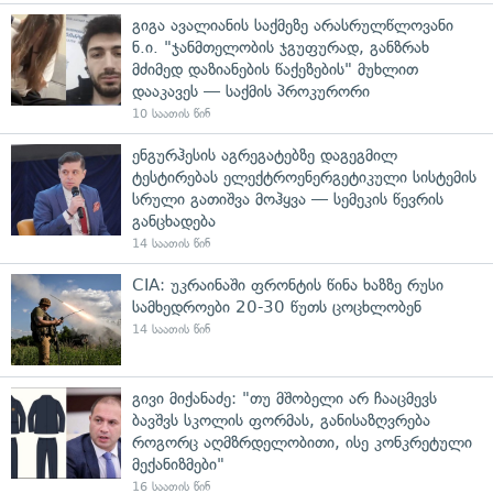
გიგა ავალიანის საქმეზე არასრულწლოვანი
ნ.ი. "ჯანმთელობის ჯგუფურად, განზრახ
მძიმედ დაზიანების წაქეზების" მუხლით
დააკავეს — საქმის პროკურორი
10 საათის წინ
ენგურჰესის აგრეგატებზე დაგეგმილ
ტესტირებას ელექტროენერგეტიკული სისტემის
სრული გათიშვა მოჰყვა — სემეკის წევრის
განცხადება
14 საათის წინ
CIA: უკრაინაში ფრონტის წინა ხაზზე რუსი
სამხედროები 20-30 წუთს ცოცხლობენ
14 საათის წინ
გივი მიქანაძე: "თუ მშობელი არ ჩააცმევს
ბავშვს სკოლის ფორმას, განისაზღვრება
როგორც აღმზრდელობითი, ისე კონკრეტული
მექანიზმები"
16 საათის წინ