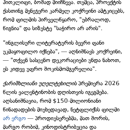
ჰითკლიფი, ბოშად მიიჩნევა. თუმცა, პროექტის
ქასთინგ მენეჯერი კარმელ კოქრეინი ამტკიცებს,
რომ ფილმის პირველწყარო, "უბრალოდ,
წიგნია" და სიზუსტე "საჭირო არ არის".
"ინგლისური ლიტერატურის ბევრი ფანი
უკმაყოფილო იქნება", — აღნიშნავს კოქრეინი,
— "თქვენ სასცენო დეკორაციები უნდა ნახოთ,
ეს კიდევ უფრო შოკისმომგვრელია".
ქარიშხლიანი უღელტეხილის
პრემიერა 2026
წლის ვალენტინობის დღისთვის იგეგმება.
აღსანიშნავია, რომ $150-მილიონიანი
წინადადების მიუხედავად, ნეტფლიქსს ფილმი
არ ერგო
— პროდიუსერებმა, მათ შორის,
მარგო რობიმ, კინოდისტრიბუცია და