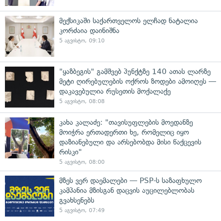
მექსიკაში საქართველოს ელჩად ნატალია
კორძაია დაინიშნა
5 აგვისტო, 09:10
"ყაზბეგის" გამშვებ პუნქტზე 140 ათას ლარზე
მეტი ღირებულების ოქროს ზოდები ამოიღეს —
დაკავებულია რუსეთის მოქალაქე
5 აგვისტო, 08:08
კახა კალაძე: "თავისუფლების მოედანზე
მოიჭრა ერთადერთი ხე, რომელიც იყო
დაზიანებული და არსებობდა მისი წაქცევის
რისკი"
5 აგვისტო, 08:00
მზეს ვერ დაემალები — PSP-ს საზაფხულო
კამპანია მზისგან დაცვის აუცილებლობას
გვახსენებს
5 აგვისტო, 07:49