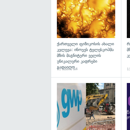
ქართველი ფიზიკოსის ახალი
რ
კვლევა: ინოუეს ტელესკოპმა
მ
მზის მაგნიტური ველის
კ
უნიკალური კადრები
გადაიღო
11 საათის წინ
13
გა