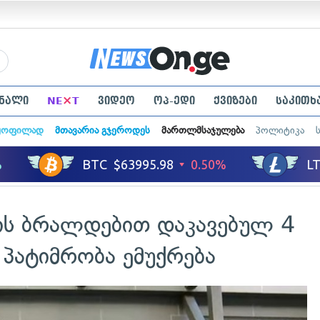
×
ნალი
NE
T
ვიდეო
ოპ-ედი
ქვიზები
საკითხ
ყოფილად
მთავარია გჯეროდეს
მართლმსაჯულება
პოლიტიკა
ს ბრალდებით დაკავებულ 4
პატიმრობა ემუქრება