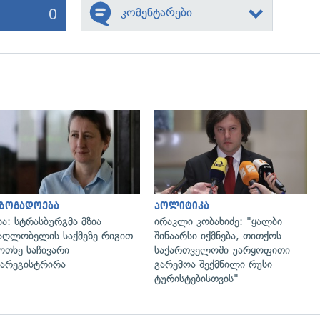
0
კომენტარები
გადახედვა
გადახედვა
აზოგადოება
პოლიტიკა
ია: სტრასბურგმა მზია
ირაკლი კობახიძე: "ყალბი
აღლობელის საქმეზე რიგით
შინაარსი იქმნება, თითქოს
ოთხე საჩივარი
საქართველოში უარყოფითი
არეგისტრირა
გარემოა შექმნილი რუსი
ტურისტებისთვის"