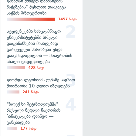
განზრახ მძიმედ დაზიანების
წაქეზების" მუხლით დააკავეს —
საქმის პროკურორი
1457
ნახვა
სტუდენტებმა სახელმწიფო
უნივერსიტეტებში სრული
დაფინანსების მისაღებად
გარკვეული პირობები უნდა
დააკმაყოფილონ — მთავრობის
ახალი დადგენილება
428
ნახვა
გიორგი ლეონიძის ქუჩაზე საგზაო
მოძრაობა 10 დღით იზღუდება
241
ნახვა
"ბლექ სი პეტროლიუმმა"
რუსული ნედლი ნავთობის
ჩანაცვლება დაიწყო —
განცხადება
177
ნახვა