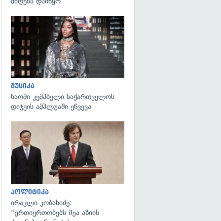
მიღება დაიწყო
გადახედვა
მუსიკა
გადახედვა
ნაომი კემპბელი საქართველოს
დიჯეის ამპლუაში ეწვევა
გადახედვა
პოლიტიკა
ირაკლი კობახიძე:
"ურთიერთობებს შუა აზიის