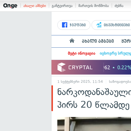
ახალი ამბები
განტვირთვა
მართვის მოწმობა
ძებნა
ჯგუფები
ინვესტიციები
ახალი ამბები
ჟურ
მეტი ინოვაცია
იცხოვრე სრულ
1 სექტემბერი 2025, 11:54
საზოგადოება
ნარკოდანაშაული
პირს 20 წლამდე 