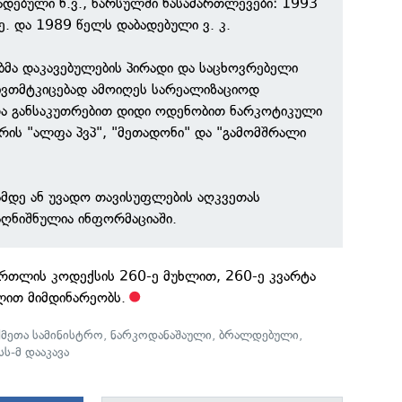
ბადებული ნ.ვ., წარსულში ნასამართლევები: 1993
ე. და 1989 წელს დაბადებული ვ. კ.
მა დაკავებულების პირადი და საცხოვრებელი
 ნივთმტკიცებად ამოიღეს სარეალიზაციოდ
და განსაკუთრებით დიდი ოდენობით ნარკოტიკული
ორის "ალფა პვპ", "მეთადონი" და "გამომშრალი
მდე ან უვადო თავისუფლების აღკვეთას
აღნიშნულია ინფორმაციაში.
ართლის კოდექსის 260-ე მუხლით, 260-ე კვარტა
ლით მიმდინარეობს.
ქმეთა სამინისტრო
,
ნარკოდანაშაული
,
ბრალდებული
,
სს-მ დააკავა