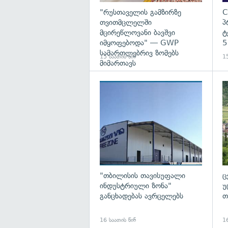
"რუსთაველის გამზირზე
C
თვითმცლელში
პ
მცირეწლოვანი ბავშვი
ტ
იმყოფებოდა" — GWP
5
სამართლებრივ ზომებს
15 საათის წინ
15
მიმართავს
გა
"თბილისის თავისუფალი
ც
ინდუსტრიული ზონა"
უ
განცხადებას ავრცელებს
თ
16 საათის წინ
16