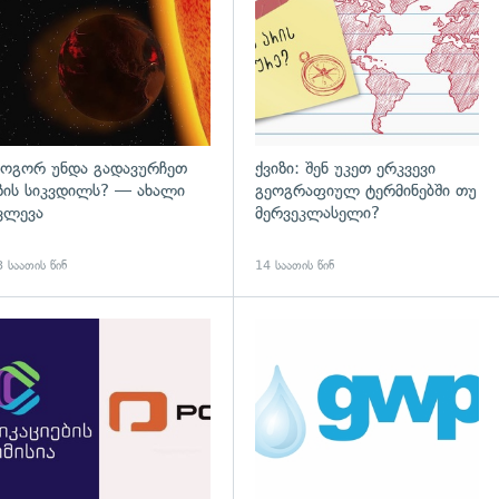
ოგორ უნდა გადავურჩეთ
ქვიზი: შენ უკეთ ერკვევი
ზის სიკვდილს? — ახალი
გეოგრაფიულ ტერმინებში თუ
ვლევა
მერვეკლასელი?
 საათის წინ
14 საათის წინ
დახედვა
გადახედვა