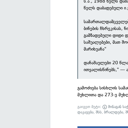
ს.ა., 1988 წელს და
წელს დაბადებული ი.
სამართალდამცველებ
ბინების ჩხრეკისას,
გამზადებული დიდი 
საშუალებები, მათ შ
მარიხუანა"
დანაშაულები 20 წლა
ითვალისწინებს," — 
გამოძიება სისხლის სამ
მუხლითა და 273-ე მუხ
გაიგეთ მეტი:
შინაგან სა
დაკავება
,
შსს
,
ბრალდება
,
შ