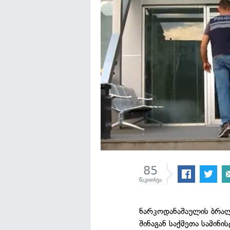
85
წაკითხვა
ნარკოდანაშაულის ბრალ
შინაგან საქმეთა სამინ