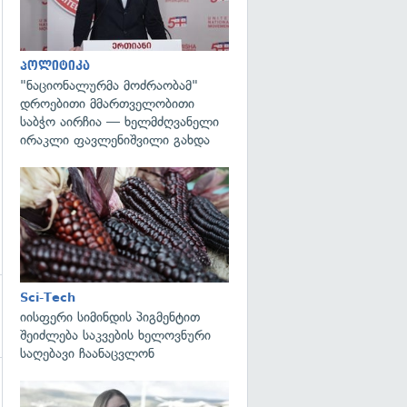
პოლიტიკა
"ნაციონალურმა მოძრაობამ"
დროებითი მმართველობითი
საბჭო აირჩია — ხელმძღვანელი
ირაკლი ფავლენიშვილი გახდა
გადახედვა
Sci-Tech
იისფერი სიმინდის პიგმენტით
შეიძლება საკვების ხელოვნური
საღებავი ჩაანაცვლონ
გადახედვა