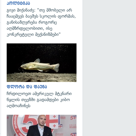
პოლიტიკა
გივი მიქანაძე: "თუ მშობელი არ
ჩააცმევს ბავშვს სკოლის ფორმას,
განისაზღვრება როგორც
აღმზრდელობითი, ისე
კონკრეტული მექანიზმები"
გადახედვა
გადახედვა
ფლორა და ფაუნა
ჩრდილოეთ ამერიკულ მტკნარი
წყლის თევზში გადამდები კიბო
აღმოაჩინეს
გადახედვა