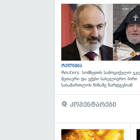
რელიგია
Reuters: სომხეთის სამოციქულო ეკ
მეთაური და ექვსი სასულიერო პირი
სასამართლოს წინაშე წარდგებიან
კომენტარები
გა