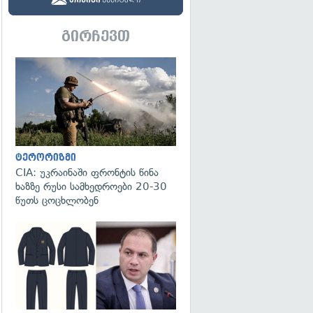
გირჩევთ
გადახედვა
ტერორიზმი
CIA: უკრაინაში ფრონტის წინა
ხაზზე რუსი სამხედროები 20-30
წუთს ცოცხლობენ
გადახედვა