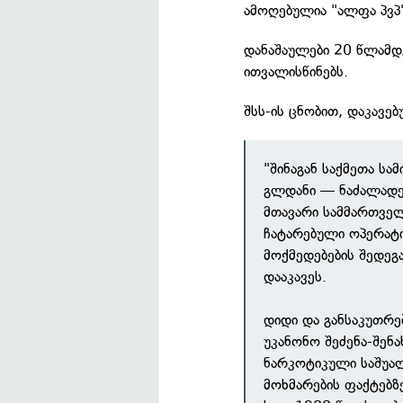
ამოღებულია "ალფა პვპ"
დანაშაულები 20 წლამდ
ითვალისწინებს.
შსს-ის ცნობით, დაკავე
"შინაგან საქმეთა ს
გლდანი — ნაძალადევ
მთავარი სამმართვე
ჩატარებული ოპერატი
მოქმედებების შედეგ
დააკავეს.
დიდი და განსაკუთრ
უკანონო შეძენა-შენ
ნარკოტიკული საშუალ
მოხმარების ფაქტებზ