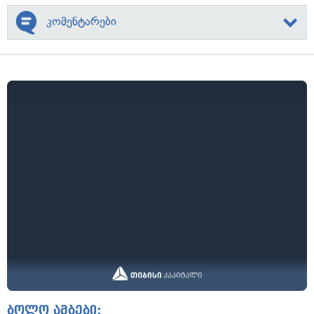
კომენტარები
ბოლო ამბები: