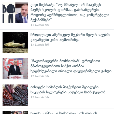
გივი მიქანაძე: "თუ მშობელი არ ჩააცმევს
ბავშვს სკოლის ფორმას, განისაზღვრება
როგორც აღმზრდელობითი, ისე კონკრეტული
მექანიზმები"
11 საათის წინ
ჩრდილოეთ ამერიკულ მტკნარი წყლის თევზში
გადამდები კიბო აღმოაჩინეს
12 საათის წინ
"ნაციონალურმა მოძრაობამ" დროებითი
მმართველობითი საბჭო აირჩია —
ხელმძღვანელი ირაკლი ფავლენიშვილი გახდა
12 საათის წინ
იისფერი სიმინდის პიგმენტით შეიძლება
საკვების ხელოვნური საღებავი ჩაანაცვლონ
13 საათის წინ
ნაომი კემპბელი საქართველოს დიჯეის