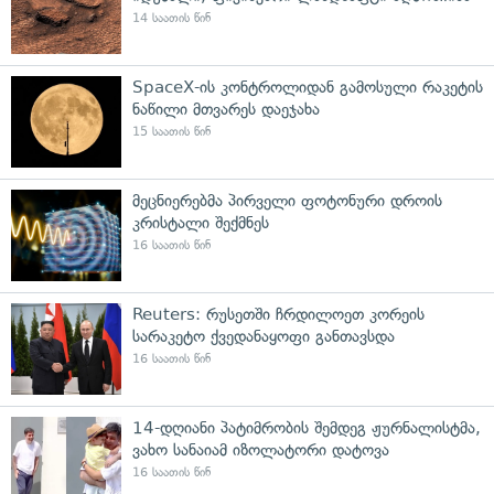
14 საათის წინ
SpaceX-ის კონტროლიდან გამოსული რაკეტის
ნაწილი მთვარეს დაეჯახა
15 საათის წინ
მეცნიერებმა პირველი ფოტონური დროის
კრისტალი შექმნეს
16 საათის წინ
Reuters: რუსეთში ჩრდილოეთ კორეის
სარაკეტო ქვედანაყოფი განთავსდა
16 საათის წინ
14-დღიანი პატიმრობის შემდეგ ჟურნალისტმა,
ვახო სანაიამ იზოლატორი დატოვა
16 საათის წინ