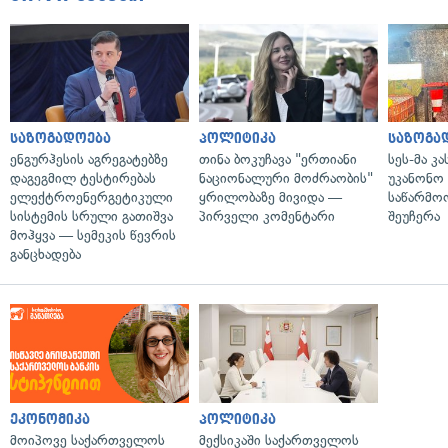
საზოგადოება
პოლიტიკა
საზოგა
ენგურჰესის აგრეგატებზე
თინა ბოკუჩავა "ერთიანი
სეს-მა კ
დაგეგმილ ტესტირებას
ნაციონალური მოძრაობის"
უკანონო
ელექტროენერგეტიკული
ყრილობაზე მივიდა —
საწარმო
სისტემის სრული გათიშვა
პირველი კომენტარი
შეუჩერა
მოჰყვა — სემეკის წევრის
განცხადება
ეკონომიკა
პოლიტიკა
მოიპოვე საქართველოს
მექსიკაში საქართველოს