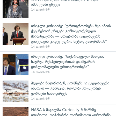
ამპლუაში ეწვევა
14 საათის წინ
ირაკლი კობახიძე: "ურთიერთობებს შუა აზიის
ქვეყნებთან ენიჭება განსაკუთრებული
მნიშვნელობა — მთავრობა ყველაფერს
გააკეთებს კიდევ უფრო მეტად გააღრმაოს"
14 საათის წინ
ირაკლი კობახიძე: "საქართველო მზადაა,
ნაურუს რესპუბლიკასთან დაამყაროს
დიპლომატიური ურთიერთობები"
14 საათის წინ
მგლები ნადირობენ, ყორნებს კი ყველაფერი
ახსოვთ — გაირკვა, როგორ პოულობენ
ყორნები ნანადირევს
14 საათის წინ
NASA-ს მავალმა Curiosity-მ მარსზე
იდუმალი, ფიჭისებრი ლანდშაფტი აღმოაჩინა