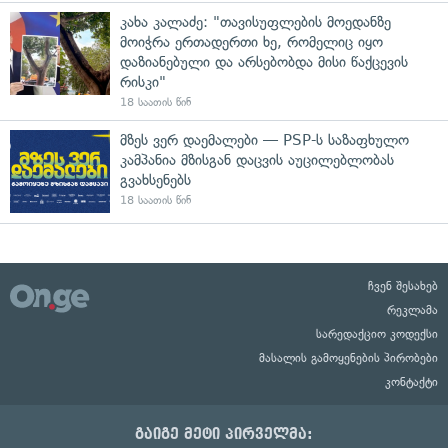
კახა კალაძე: "თავისუფლების მოედანზე
მოიჭრა ერთადერთი ხე, რომელიც იყო
დაზიანებული და არსებობდა მისი წაქცევის
რისკი"
18 საათის წინ
მზეს ვერ დაემალები — PSP-ს საზაფხულო
კამპანია მზისგან დაცვის აუცილებლობას
გვახსენებს
18 საათის წინ
ჩვენ შესახებ
რეკლამა
სარედაქციო კოდექსი
მასალის გამოყენების პირობები
კონტაქტი
გაიგე მეტი პირველმა: