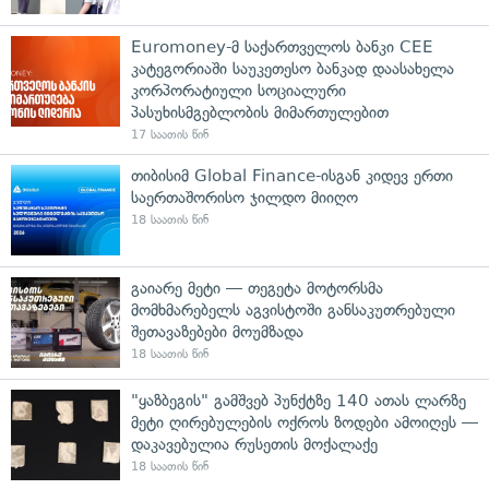
Euromoney-მ საქართველოს ბანკი CEE
კატეგორიაში საუკეთესო ბანკად დაასახელა
კორპორატიული სოციალური
პასუხისმგებლობის მიმართულებით
17 საათის წინ
თიბისიმ Global Finance-ისგან კიდევ ერთი
საერთაშორისო ჯილდო მიიღო
18 საათის წინ
გაიარე მეტი — თეგეტა მოტორსმა
მომხმარებელს აგვისტოში განსაკუთრებული
შეთავაზებები მოუმზადა
18 საათის წინ
"ყაზბეგის" გამშვებ პუნქტზე 140 ათას ლარზე
მეტი ღირებულების ოქროს ზოდები ამოიღეს —
დაკავებულია რუსეთის მოქალაქე
18 საათის წინ