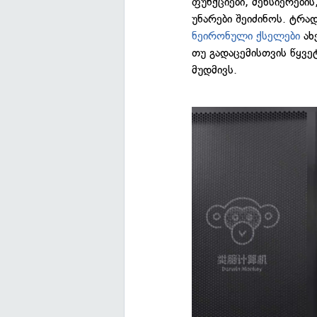
ფუნქციები, მეხსიერების
უნარები შეიძინოს. ტრა
ნეირონული ქსელები
ახ
თუ გადაცემისთვის წყვე
მუდმივს.