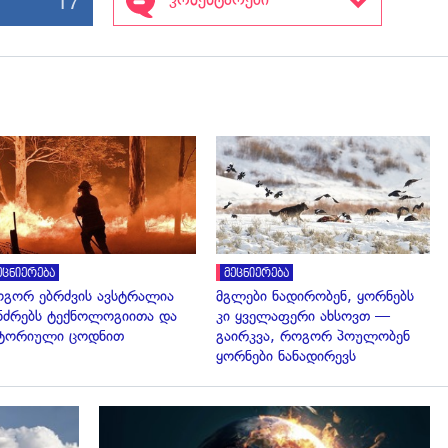
გადახედვა
გადახედვა
ეცნიერება
მეცნიერება
გორ ებრძვის ავსტრალია
მგლები ნადირობენ, ყორნებს
ნძრებს ტექნოლოგიითა და
კი ყველაფერი ახსოვთ —
ტორიული ცოდნით
გაირკვა, როგორ პოულობენ
ყორნები ნანადირევს
გადახედვა