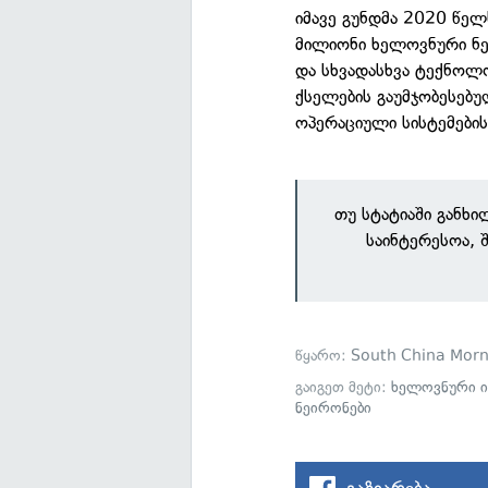
იმავე გუნდმა 2020 წელ
მილიონი ხელოვნური ნეი
და სხვადასხვა ტექნოლ
ქსელების გაუმჯობესებულ
ოპერაციული სისტემების
თუ სტატიაში განხ
საინტერესოა, 
წყარო:
South China Morn
გაიგეთ მეტი:
ხელოვნური 
ნეირონები
გაზიარება