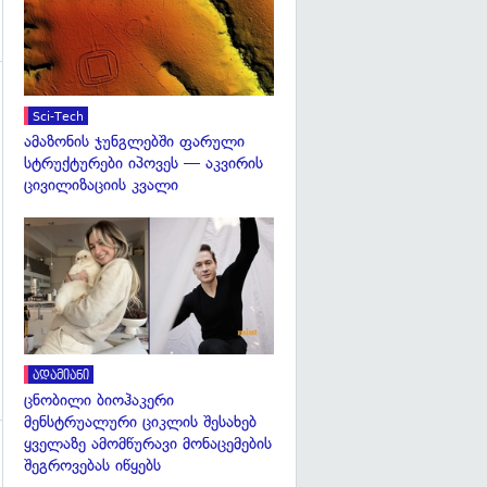
Sci-Tech
ამაზონის ჯუნგლებში ფარული
სტრუქტურები იპოვეს — აკვირის
გადახედვა
ცივილიზაციის კვალი
გადახედვა
ადამიანი
ცნობილი ბიოჰაკერი
მენსტრუალური ციკლის შესახებ
ყველაზე ამომწურავი მონაცემების
შეგროვებას იწყებს
გადახედვა