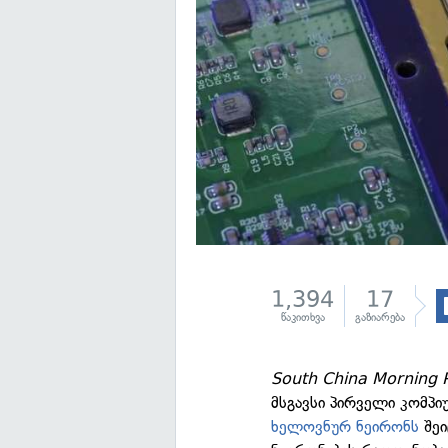
1,394
17
წაკითხვა
გაზიარება
South China Morning 
მსგავსი პირველი კომპი
ხელოვნურ ნეირონს
შეი