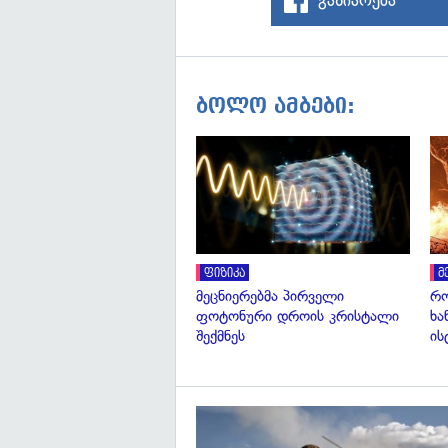
ბოლო ამბები:
ფიზიკა
მ
მეცნიერებმა პირველი
რო
ფოტონური დროის კრისტალი
ხა
შექმნეს
ის