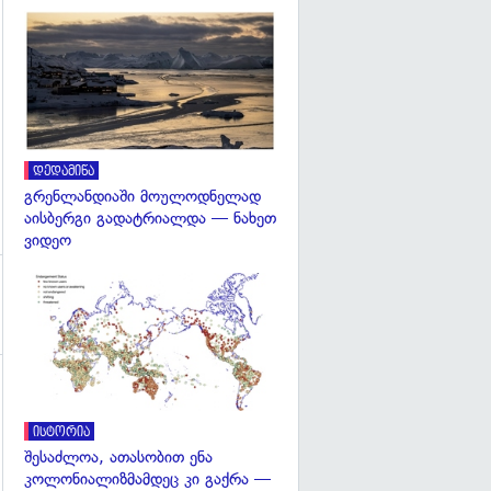
გადახედვა
დედამიწა
გრენლანდიაში მოულოდნელად
აისბერგი გადატრიალდა — ნახეთ
ვიდეო
გადახედვა
ისტორია
შესაძლოა, ათასობით ენა
კოლონიალიზმამდეც კი გაქრა —