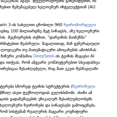
მაკაკისას ჰგავს. დეველოპერების განცხადებით, ის
ონებით შემუშავებულ ხელოვნურ ინტელექტთან (AI)
rwin 3-ის სახელით ცნობილი 960
ნეირომორფული
ებიც 100 მილიარდზე მეტ სინაფსს, ანუ ხელოვნური
ნის. მეცნიერების თქმით, "დარვინის მაიმუნმა"
არმატებით შეასრულა. მაგალითად, მან გენერაციული
 ლოგიკური თუ მათემატიკური ამოცანების ამოხსნას
 ჩინური კომპანია
DeepSeek
-ის ტვინის მსგავსი AI
და ითქვას, რომ ამგვარი კომპიუტერებით სხვადასხვა
ირებაცაა შესაძლებელი, რაც მათ უკეთ შესწავლაში
ერები სწორედ ტვინის სტრუქტურის (
ნეირონული
ქმნილ ასეთ ტექნოლოგიას გულისხმობს. ისინი ამ
ციის გადამუშავების უნიკალურ შესაძლებლობებს
 ხელოვნური ნეირონები და სინაფსები გამოიყენება.
 რომ სისტემამ რეალურის მაგვარი კოგნიტიური