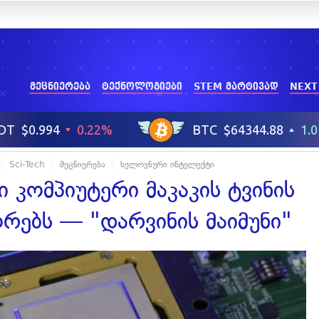
მეცნიერება
ტექნოლოგიები
STEM მარტივად
NEXT
Sci-Tech
მეცნიერება
ხელოვნური ინტელექტი
ი კომპიუტერი მაკაკის ტვინის
რებს — "დარვინის მაიმუნი"