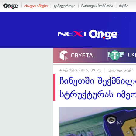
ახალი ამბები
განტვირთვა
მართვის მოწმობა
ძებნა
4 აგვისტო 2025, 09:21
ტექნოლოგიები
ჩინეთში შექმნილ
სტრუქტურას იმეო