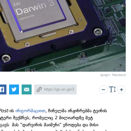
ფოტო: Handout
Post
-ის
ინფორმაციით
, ჩინელმა ინჟინრებმა ტვინის
უტერი შექმნეს, რომელიც 2 მილიარდზე მეტ
ცავს. მას "დარვინის მაიმუნი" ეწოდება და მისი