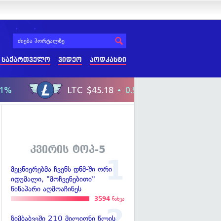
 საქართველო
ვიდეო
პოდკასტი
კვირის ტოპ-5
მეცნიერებმა ჩვენს დნმ-ში ორი
იდუმალი, "მოჩვენებითი"
წინაპარი აღმოაჩინეს
3594
ნახვა
ზიმბაბვეში 210 მილიონი წლის