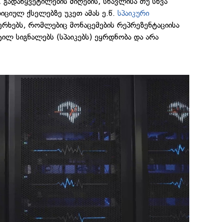
, გადაწყვეტილების მიღების, სწავლისა თუ სხვა
დიციულ ქსელებზე უკეთ ამას ე.წ.
სპაიკური
ერხებს, რომლებიც მონაცემების რეპრეზენტაციისა
ტილ სიგნალებს (სპაიკებს) ეყრდნობა და არა