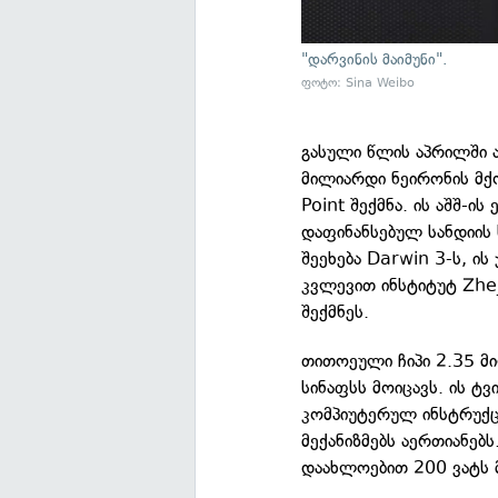
"დარვინის მაიმუნი".
ფოტო: Sina Weibo
გასული წლის აპრილში ა
მილიარდი ნეირონის მქ
Point შექმნა. ის აშშ-ი
დაფინანსებულ სანდიის
შეეხება Darwin 3-ს, ის
კვლევით ინსტიტუტ Zhe
შექმნეს.
თითოეული ჩიპი 2.35 მ
სინაფსს მოიცავს. ის ტ
კომპიუტერულ ინსტრუქ
მექანიზმებს აერთიანებ
დაახლოებით 200 ვატს 