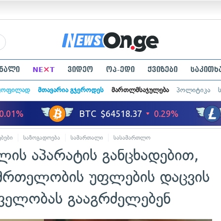
×
ნალი
NE
T
ვიდეო
ოპ-ედი
ქვიზები
საკითხ
ყოფილად
მთავარია გჯეროდეს
მართლმსაჯულება
პოლიტიკა
ბები
საზოგადოება
სამართალი
სასამართლო
ის აპარატის განცხადებით,
მრთელობის უფლების დაცვის
დველობას გააგრძელებენ