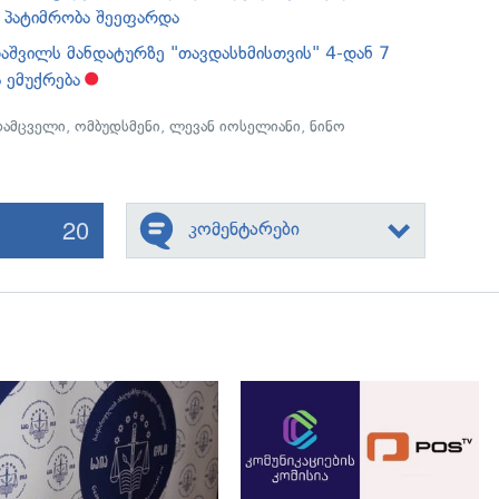
თ პატიმრობა შეეფარდა
თაშვილს მანდატურზე "თავდასხმისთვის" 4-დან 7
 ემუქრება
დამცველი
,
ომბუდსმენი
,
ლევან იოსელიანი
,
ნინო
20
კომენტარები
გადახედვა
გადახედვა