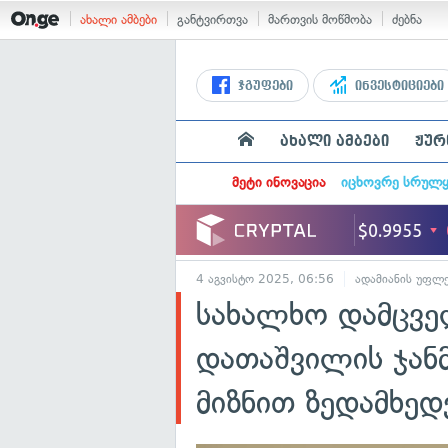
ახალი ამბები
განტვირთვა
მართვის მოწმობა
ძებნა
ჯგუფები
ინვესტიციები
ახალი ამბები
ჟურ
მეტი ინოვაცია
იცხოვრე სრულ
4 აგვისტო 2025, 06:56
ადამიანის უფლე
სახალხო დამცველ
დათაშვილის ჯან
მიზნით ზედამხე