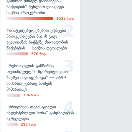
განზრახ მძიმედ დაზიანების
წაქეზების" მუხლით დააკავეს —
საქმის პროკურორი
1512
ნახვა
რა მტკიცებულებებით ედავება
პროკურატურა ნ.ი.-ს გიგა
ავალიანის საქმეზე ძალადობის
წაქეზებას — საქმის დეტალები
576
ნახვა
"რუსთაველის გამზირზე
თვითმცლელში მცირეწლოვანი
ბავშვი იმყოფებოდა" — GWP
სამართლებრივ ზომებს
მიმართავს
296
ნახვა
"თბილისის თავისუფალი
ინდუსტრიული ზონა" განცხადებას
ავრცელებს
212
ნახვა