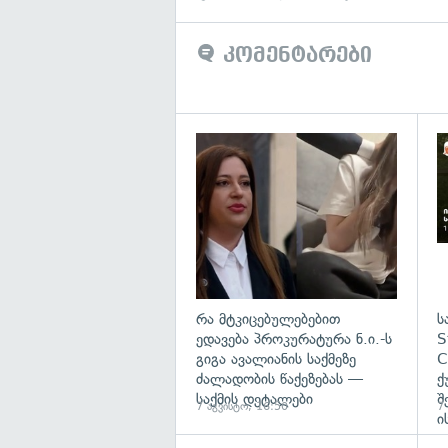
კომენტარები
გა
რა მტკიცებულებებით
ს
ედავება პროკურატურა ნ.ი.-ს
S
გიგა ავალიანის საქმეზე
C
ძალადობის წაქეზებას —
ქ
საქმის დეტალები
შ
7 აგვისტო, 16:50
7
ი