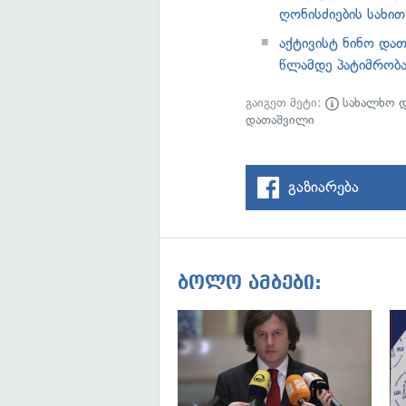
ღონისძიების სახი
აქტივისტ ნინო და
წლამდე პატიმრობა
გაიგეთ მეტი:
სახალხო 
დათაშვილი
გაზიარება
ბოლო ამბები: