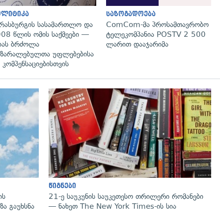
ოლიტიკა
საზოგადოება
რასბურგის სასამართლო და
ComCom-მა პროსამთავრობო
08 წლის ომის საქმეები —
ტელეკომპანია POSTV 2 500
იას ბრძოლა
ლარით დააჯარიმა
ზარალებულთა უფლებებისა
 კომპენსაციებისთვის
გადახედვა
წიგნები
ის
21-ე საუკუნის საუკეთესო თრილერი რომანები
ზა გაუხსნა
— ნახეთ The New York Times-ის სია