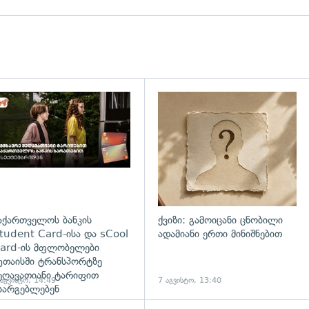
დახედვა
აქართველოს ბანკის
ქვიზი: გამოიცანი ცნობილი
tudent Card-ისა და sCool
ადამიანი ერთი მინიშნებით
ard-ის მფლობელები
უთაისში ტრანსპორტზე
ეღავათიანი ტარიფით
 აგვისტო, 14:49
7 აგვისტო, 13:40
სარგებლებენ