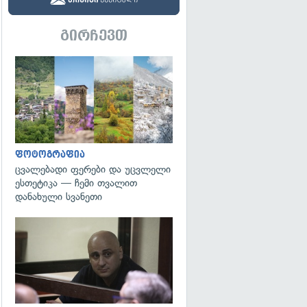
გირჩევთ
გადახედვა
ფოტოგრაფია
ცვალებადი ფერები და უცვლელი
ესთეტიკა — ჩემი თვალით
დანახული სვანეთი
გადახედვა