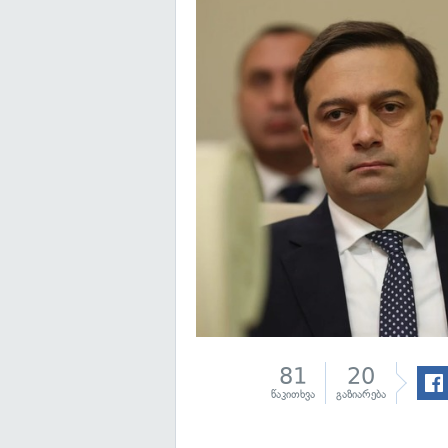
81
20
წაკითხვა
გაზიარება