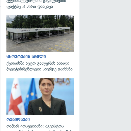
ტექინსპექტირების გაყალბების
ფაქტზე 3 პირი დააკავა
ცხოვრების სტილი
ქუთაისში ავტო გალერის ახალი
მულტიბრენდული სივრცე გაიხსნა
გადახედვა
რეგიონები
თამარ იოსელიანი: აგვისტოს