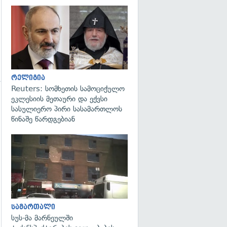
გადახედვა
რელიგია
Reuters: სომხეთის სამოციქულო
ეკლესიის მეთაური და ექვსი
გადახედვა
სასულიერო პირი სასამართლოს
წინაშე წარდგებიან
გადახედვა
სამართალი
სუს-მა მარნეულში