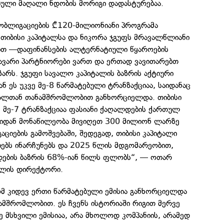
ბული მაღალი ნდობის მორიგი დადასტურებაა.
ობლიგაციების ₾120-მილიონიანი პროგრამა
თიბისი კაპიტალსა და ნიკორა ჯგუფს მრავალწლიანი
ბთ —დაფინანსების ალტერნატიული წყაროების
თავარი პარტნიორები ვართ და ერთად ვავითარებთ
ზარს. ჯგუფი სავალო კაპიტალის ბაზრის აქტიური
ნ ეს უკვე მე-8 წარმატებული ტრანზაქციაა, საიდანაც
ტალთან თანამშრომლობით განხორციელდა. თიბისი
 მე-7 ტრანზაქციაა ფასიანი ქაღალდების ქართულ
ისიდან მონაწილეობა მივიღეთ 300 მილიონ ლარზე
ციების გამოშვებაში, შედეგად, თიბისი კაპიტალი
იებს ინარჩუნებს და 2025 წლის მდგომარეობით,
დების ბაზრის 68%-იან წილს ფლობს“, — ოთარ
ტალის დირექტორი.
მ კიდევ ერთი წარმატებული ემისია განხორციელდა
ამშრომლობით. ეს ჩვენს ისტორიაში რიგით მერვე
 მსხვილი ემისიაა, არა მხოლოდ კომპანიის, არამედ