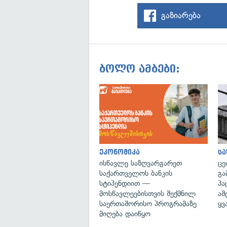
გაზიარება
ბოლო ამბები:
ეკონომიკა
ს
ისწავლე საზღვარგარეთ
ცე
საქართველოს ბანკის
გა
სტიპენდიით —
პა
მოსწავლეებისთვის შექმნილ
აშ
საერთაშორისო პროგრამაზე
ყვ
მიღება დაიწყო