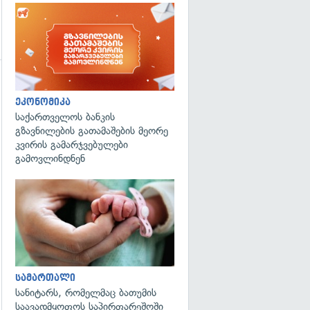
ეკონომიკა
საქართველოს ბანკის
გზავნილების გათამაშების მეორე
კვირის გამარჯვებულები
გამოვლინდნენ
გადახედვა
სამართალი
სანიტარს, რომელმაც ბათუმის
საავადმყოფოს საპირფარეშოში