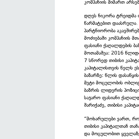
კომპანიის მიმართ არსე
დღეს ნიკორა ტრეიდმა 
წარმატებით დაასრულა. 
პარტნიორობა აკავშირე
მოძიებაში კომპანიის მ
ფასიანი ქაღალდების ბა
მოთამაშეა: 2016 წლიდა
7 სწორედ თიბისი კაპი
კაპიტალისთვის წელს ეს
ბაზარზე: წლის დასაწყ
მეტი მოცულობის ობლიგა
ბაზრის ლიდერის პოზიც
საჯარო ფასიანი ქაღალ
შარიქაძე, თიბისი კაპი
“მოხარულები ვართ, რო
თიბისი კაპიტალთან თან
და მოცულობით ყველაზე