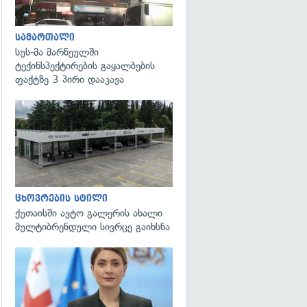
სამართალი
სუს-მა მარნეულში
ტექინსპექტირების გაყალბების
ფაქტზე 3 პირი დააკავა
ცხოვრების სტილი
ქუთაისში ავტო გალერის ახალი
მულტიბრენდული სივრცე გაიხსნა
გადახედვა