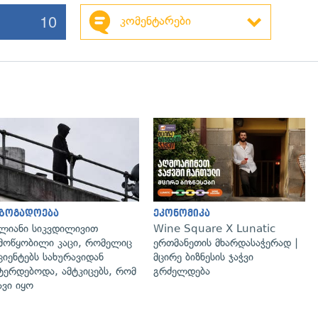
10
კომენტარები
გადახედვა
აზოგადოება
ეკონომიკა
ლიანი სიკვდილივით
Wine Square X Lunatic
მოწყობილი კაცი, რომელიც
ერთმანეთის მხარდასაჭერად |
ციენტებს სახურავიდან
მცირე ბიზნესის ჯაჭვი
ტერდებოდა, ამტკიცებს, რომ
გრძელდება
ავი იყო