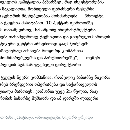
ველოს კაპიტალის ბაზარზეც, რაც ინვესტორების
 მაგალითია. მოზიდული ფინანსური რესურსი
 ცენტრის მშენებლობას მოხმარდება — პროექტი,
 ქვეყნის მასშტაბით. 10 ჰექტარ ფართობზე
.მ თანამედროვე სასაწყობე ინფრასტრუქტურა,
ება თანამედროვე ტექნიკითა და ციფრული მართვის
ტიკური ცენტრი არსებითად გააუმჯობესებს
პოზიტიურად აისახება როგორც კომპანიის
ს მომხმარებლებსა და პარტნიორებზე“, — თემურ
ტრეიდის აღმასრულებელი დირექტორი.
ჯგუფის წევრი კომპანიაა, რომელიც ბაზარზე ნიკორა
ბრეს ბრენდებით ოპერირებს და საქართველოს
იალს მართავს. კომპანია უკვე 25 წელია, რაც
რობის ბაზარზე მუშაობს და ამ დარგში ლიდერი
,
თიბისი კაპიტალი
,
ობლიგაციები
,
ნიკორა ტრეიდი