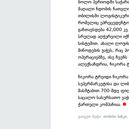
ბოლო პერიოდში საქართ
მაღალი ნდობის ნათელი
თბილისში ლოგისტიკური
რომელიც უპრეცედენტოა
განთავსდება 42,000 კვ
სრულად აღჭურვილი იქნ
სისტემით. ახალი ლოჯის
მიწოდების ჯაჭვს, რაც 
ოპერაციებზე, ისე ჩვენ
ალექსანდრია, ნიკორა 
ნიკორა ტრეიდი ნიკორა 
სუპერმარკეტისა და ლი
მასშტაბით 700-მდე ფილ
საცალო-სასურსათო ვაჭ
ქართული კომპანიაა.
გაიგეთ მეტი:
თიბისი ბანკი