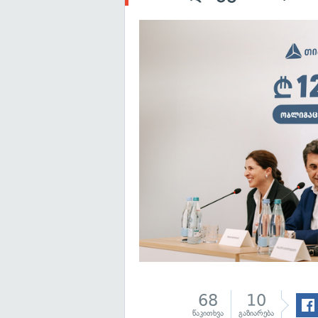
68
10
წაკითხვა
გაზიარება