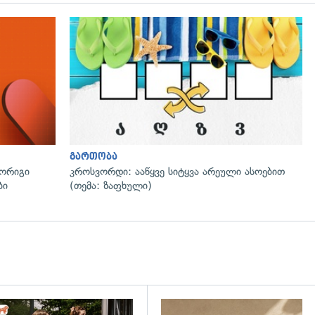
გართობა
მორიგი
კროსვორდი: ააწყვე სიტყვა არეული ასოებით
ბი
(თემა: ზაფხული)
დახედვა