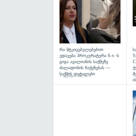
რა მტკიცებულებებით
ს
ედავება პროკურატურა ნ.ი.-ს
S
გიგა ავალიანის საქმეზე
C
ძალადობის წაქეზებას —
ქ
საქმის დეტალები
შ
7 აგვისტო, 16:50
7
ი