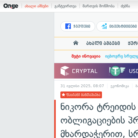
ახალი ამბები
განტვირთვა
მართვის მოწმობა
ძებნა
ჯგუფები
ინვესტიციები
ახალი ამბები
ჟურ
მეტი ინოვაცია
იცხოვრე სრულ
31 ივლისი 2025, 08:07
ეკონომიკა
ბ
ფასიანი განთავსება
ნიკორა ტრეიდის
ობლიგაციების პრ
მხარდაჭერით, ს