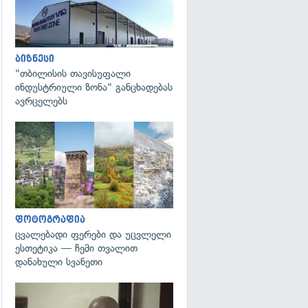
ბიზნესი
"თბილისის თავისუფალი
ინდუსტრიული ზონა" განცხადებას
ავრცელებს
გადახედვა
ფოტოგრაფია
ცვალებადი ფერები და უცვლელი
ესთეტიკა — ჩემი თვალით
დანახული სვანეთი
გადახედვა