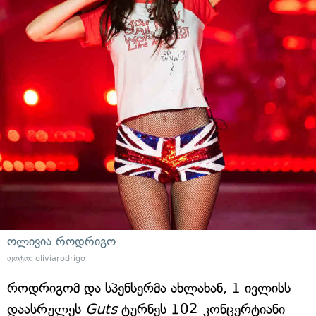
ოლივია როდრიგო
ფოტო: oliviarodrigo
როდრიგომ და სპენსერმა ახლახან, 1 ივლისს
დაასრულეს
Guts
ტურნეს 102-კონცერტიანი