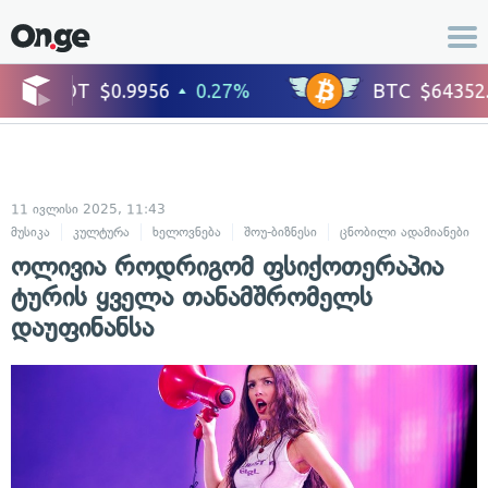
11 ივლისი 2025, 11:43
მუსიკა
კულტურა
ხელოვნება
შოუ-ბიზნესი
ცნობილი ადამიანები
ოლივია როდრიგომ ფსიქოთერაპია
ტურის ყველა თანამშრომელს
დაუფინანსა