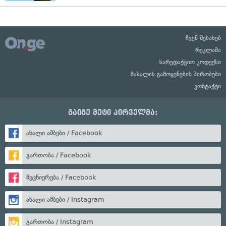
ჩვენ შესახებ
რეკლამა
სარედაქციო კოდექსი
მასალის გამოყენების პირობები
კონტაქტი
გაიგე მეტი პირველმა:
ახალი ამბები / Facebook
გართობა / Facebook
მეცნიერება / Facebook
ახალი ამბები / Instagram
გართობა / Instagram