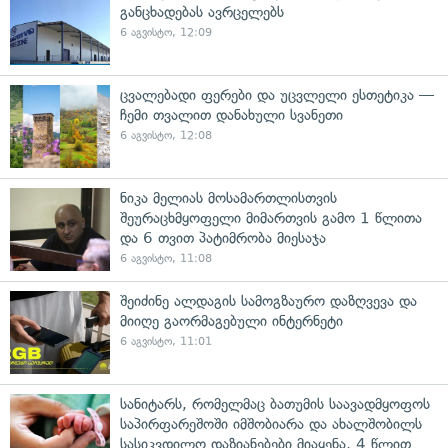
განცხადებას ავრცელებს
6 აგვისტო, 12:09
ცვალებადი ფერები და უცვლელი ესთეტიკა —
ჩემი თვალით დანახული სვანეთი
6 აგვისტო, 12:08
ნიკა მელიას მოსამართლისთვის
შეურაცხმყოფელი მიმართვის გამო 1 წლითა
და 6 თვით პატიმრობა მიესაჯა
6 აგვისტო, 11:08
შეიძინე ალდაგის სამოგზაურო დაზღვევა და
მიიღე გაორმაგებული ინტერნეტი
6 აგვისტო, 11:01
სანიტარს, რომელმაც ბათუმის საავადმყოფოს
საპირფარეშოში იმშობიარა და ახალშობილს
სასიკვდილო დაზიანებები მიაყენა, 4 წლით