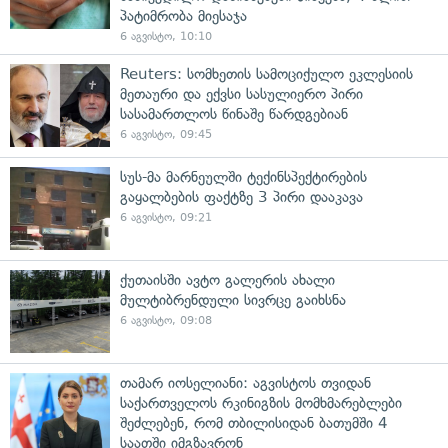
პატიმრობა მიესაჯა
6 აგვისტო, 10:10
Reuters: სომხეთის სამოციქულო ეკლესიის
მეთაური და ექვსი სასულიერო პირი
სასამართლოს წინაშე წარდგებიან
6 აგვისტო, 09:45
სუს-მა მარნეულში ტექინსპექტირების
გაყალბების ფაქტზე 3 პირი დააკავა
6 აგვისტო, 09:21
ქუთაისში ავტო გალერის ახალი
მულტიბრენდული სივრცე გაიხსნა
6 აგვისტო, 09:08
თამარ იოსელიანი: აგვისტოს თვიდან
საქართველოს რკინიგზის მომხმარებლები
შეძლებენ, რომ თბილისიდან ბათუმში 4
საათში იმგზავრონ