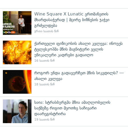
Wine Square X Lunatic ერთმანეთის
მხარდასაჭერად | მცირე ბიზნესის ჯაჭვი
გრძელდება
ერთი საათის წინ
ქართველი ფიზიკოსის ახალი კვლევა: ინოუეს
ტელესკოპმა მზის მაგნიტური ველის
უნიკალური კადრები გადაიღო
16 საათის წინ
როგორ უნდა გადავურჩეთ მზის სიკვდილს? —
ახალი კვლევა
18 საათის წინ
საია: სტრასბურგმა მზია ამაღლობელის
საქმეზე რიგით მეოთხე საჩივარი
დაარეგისტრირა
19 საათის წინ