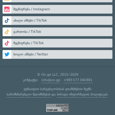
მეცნიერება / Instagram
ახალი ამბები / TikTok
გართობა / TikTok
მეცნიერება / TikTok
ბოლო ამბები / Twitter
© On.ge LLC, 2015–2026
კონტაქტი:
info@on.ge
+995 577 340 891
ვებსაიტით სარგებლობისას ეთანხმებით ჩვენს
სამომხმარებლო შეთანხმებას
და
პირადი ინფორმაციის პოლიტიკას
.