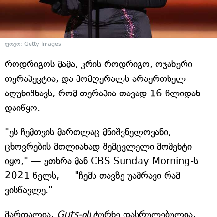
ფოტო: Getty Images
როდრიგოს მამა, კრის როდრიგო, ოჯახური
თერაპევტია, და მომღერალს არაერთხელ
აღუნიშნავს, რომ თერაპია თავად 16 წლიდან
დაიწყო.
"ეს ჩემთვის მართლაც მნიშვნელოვანი,
ცხოვრების მთლიანად შემცვლელი მომენტი
იყო," — უთხრა მან CBS Sunday Morning-ს
2021 წელს, — "ჩემს თავზე უამრავი რამ
ვისწავლე."
მართალია,
Guts-ის
ტურნე დასრულებულია,