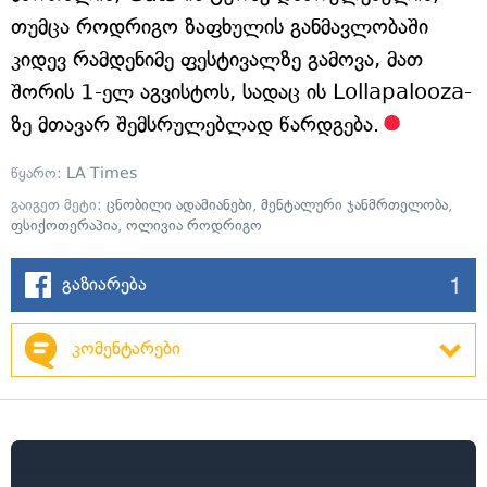
თუმცა როდრიგო ზაფხულის განმავლობაში
კიდევ რამდენიმე ფესტივალზე გამოვა, მათ
შორის 1-ელ აგვისტოს, სადაც ის Lollapalooza-
ზე მთავარ შემსრულებლად წარდგება.
წყარო:
LA Times
გაიგეთ მეტი:
ცნობილი ადამიანები
,
მენტალური ჯანმრთელობა
,
ფსიქოთერაპია
,
ოლივია როდრიგო
1
გაზიარება
კომენტარები