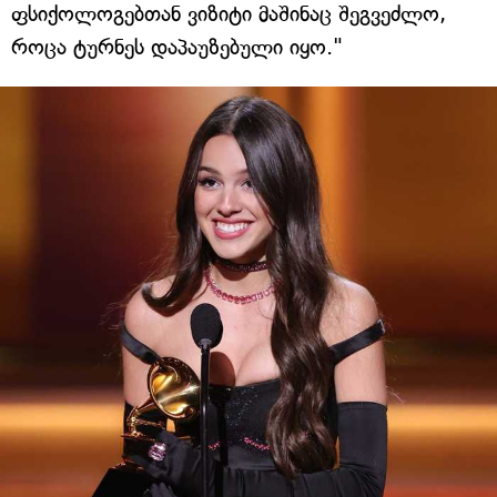
ფსიქოლოგებთან ვიზიტი მაშინაც შეგვეძლო,
როცა ტურნეს დაპაუზებული იყო."