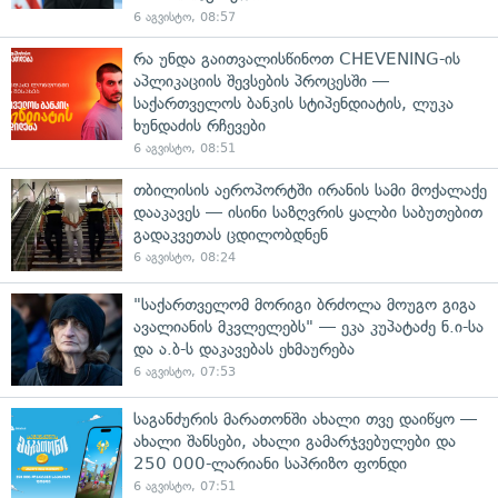
6 აგვისტო, 08:57
რა უნდა გაითვალისწინოთ CHEVENING-ის
აპლიკაციის შევსების პროცესში —
საქართველოს ბანკის სტიპენდიატის, ლუკა
ხუნდაძის რჩევები
6 აგვისტო, 08:51
თბილისის აეროპორტში ირანის სამი მოქალაქე
დააკავეს — ისინი საზღვრის ყალბი საბუთებით
გადაკვეთას ცდილობდნენ
6 აგვისტო, 08:24
"საქართველომ მორიგი ბრძოლა მოუგო გიგა
ავალიანის მკვლელებს" — ეკა კუპატაძე ნ.ი-სა
და ა.ბ-ს დაკავებას ეხმაურება
6 აგვისტო, 07:53
საგანძურის მარათონში ახალი თვე დაიწყო —
ახალი შანსები, ახალი გამარჯვებულები და
250 000-ლარიანი საპრიზო ფონდი
6 აგვისტო, 07:51