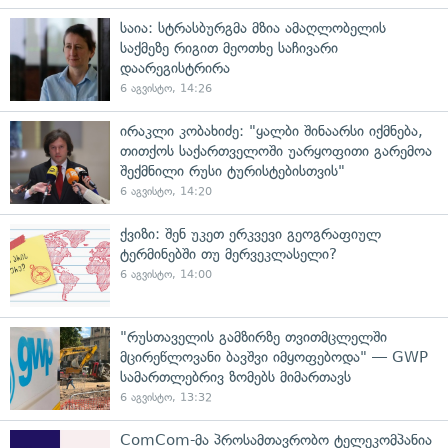
საია: სტრასბურგმა მზია ამაღლობელის
საქმეზე რიგით მეოთხე საჩივარი
დაარეგისტრირა
6 აგვისტო, 14:26
ირაკლი კობახიძე: "ყალბი შინაარსი იქმნება,
თითქოს საქართველოში უარყოფითი გარემოა
შექმნილი რუსი ტურისტებისთვის"
6 აგვისტო, 14:20
ქვიზი: შენ უკეთ ერკვევი გეოგრაფიულ
ტერმინებში თუ მერვეკლასელი?
6 აგვისტო, 14:00
"რუსთაველის გამზირზე თვითმცლელში
მცირეწლოვანი ბავშვი იმყოფებოდა" — GWP
სამართლებრივ ზომებს მიმართავს
6 აგვისტო, 13:32
ComCom-მა პროსამთავრობო ტელეკომპანია