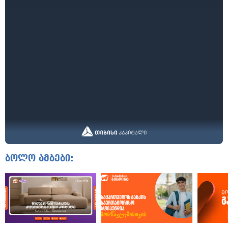
ბოლო ამბები: