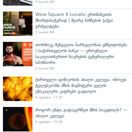
4 საათის წინ
Wine Square X Lunatic ერთმანეთის
მხარდასაჭერად | მცირე ბიზნესის ჯაჭვი
გრძელდება
5 საათის წინ
თორნიკე შენგელია ბარსელონას ემშვიდობება
| საქართველოს ბანკი — ეროვნული
საკალათბურთო ნაკრების გენერალური
სპონსორი
6 საათის წინ
ქართველი ფიზიკოსის ახალი კვლევა: ინოუეს
ტელესკოპმა მზის მაგნიტური ველის
უნიკალური კადრები გადაიღო
6 აგვისტო, 17:20
როგორ უნდა გადავურჩეთ მზის სიკვდილს? —
ახალი კვლევა
6 აგვისტო, 15:36