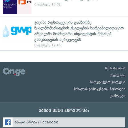
6 აგვისტო, 13:02
ჯივიპი რუსთაველის გამზირზე
წყალმომარაგების ქსელების სარეაბილიტაციო
არეალში მომხდარი ინციდენტის შესახებ
განცხადებას ავრცელებს
6 აგვისტო, 12:40
ჩვენ შესახებ
რეკლამა
სარედაქციო კოდექსი
მასალის გამოყენების პირობები
კონტაქტი
გაიგე მეტი პირველმა:
ახალი ამბები / Facebook