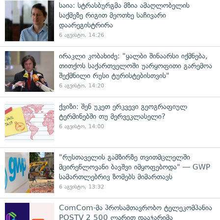
საია: სტრასბურგმა მზია ამაღლობელის
საქმეზე რიგით მეოთხე საჩივარი
დაარეგისტრირა
6 აგვისტო, 14:26
ირაკლი კობახიძე: "ყალბი შინაარსი იქმნება,
თითქოს საქართველოში უარყოფითი გარემოა
შექმნილი რუსი ტურისტებისთვის"
6 აგვისტო, 14:20
ქვიზი: შენ უკეთ ერკვევი გეოგრაფიულ
ტერმინებში თუ მერვეკლასელი?
6 აგვისტო, 14:00
"რუსთაველის გამზირზე თვითმცლელში
მცირეწლოვანი ბავშვი იმყოფებოდა" — GWP
სამართლებრივ ზომებს მიმართავს
6 აგვისტო, 13:32
ComCom-მა პროსამთავრობო ტელეკომპანია
POSTV 2 500 ლარით დააჯარიმა