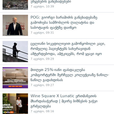
უწყებების განცხადებები
7 აგვისტო, 10:39
POG: გიორგი ბარამიძის განცხადებაზე
გამოძიება სამშობლოს ღალატისა და
საბოტაჟის ფაქტზე დაიწყო
7 აგვისტო, 09:31
ცელიანი სიკვდილივით გამოწყობილი კაცი,
რომელიც პაციენტებს სახურავიდან
აშტერდებოდა, ამტკიცებს, რომ ყვავი იყო
7 აგვისტო, 09:29
მიიღეთ 25%-იანი ფასდაკლება
კომფორტერში შერჩეულ კოლექციაზე ნაწილ-
ნაწილ გადახდისას
7 აგვისტო, 09:27
Wine Square X Lunatic ერთმანეთის
მხარდასაჭერად | მცირე ბიზნესის ჯაჭვი
გრძელდება
7 აგვისტო, 08:16