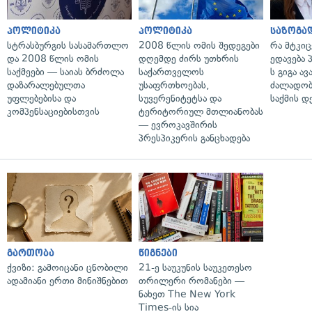
პოლიტიკა
პოლიტიკა
საზოგა
სტრასბურგის სასამართლო
2008 წლის ომის შედეგები
რა მტკი
და 2008 წლის ომის
დღემდე ძირს უთხრის
ედავება 
საქმეები — საიას ბრძოლა
საქართველოს
ს გიგა ა
დაზარალებულთა
უსაფრთხოებას,
ძალადობი
უფლებებისა და
სუვერენიტეტსა და
საქმის დ
კომპენსაციებისთვის
ტერიტორიულ მთლიანობას
— ევროკავშირის
პრესპიკერის განცხადება
გართობა
წიგნები
ქვიზი: გამოიცანი ცნობილი
21-ე საუკუნის საუკეთესო
ადამიანი ერთი მინიშნებით
თრილერი რომანები —
ნახეთ The New York
Times-ის სია