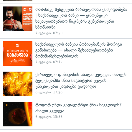
თორნიკე შენგელია ბარსელონას ემშვიდობება
| საქართველოს ბანკი — ეროვნული
საკალათბურთო ნაკრების გენერალური
სპონსორი
7 აგვისტო, 07:20
საქართველოს ბანკის მობილბანკის მორიგი
განახლება — ახალი შესაძლებლობები
მომხმარებლებისთვის
7 აგვისტო, 07:12
ქართველი ფიზიკოსის ახალი კვლევა: ინოუეს
ტელესკოპმა მზის მაგნიტური ველის
უნიკალური კადრები გადაიღო
6 აგვისტო, 17:20
როგორ უნდა გადავურჩეთ მზის სიკვდილს? —
ახალი კვლევა
6 აგვისტო, 15:36