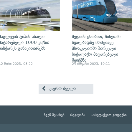
მაგლევის ტიპის ახალი
მედიის ცნობით, ჩინეთში
მატარებელი 1000 კმ/სთ
წყალბადზე მომუშავე
სიჩქარეს განავითარებს
მსოფლიოში პირველი
საქალაქო მატარებელი
შეიქმნა
12 მაისი 2023, 08:22
24 იანვარი 2023, 10:11
უფრო ძველი
ჩვენ შესახებ
რეკლამა
სარედაქციო კოდექსი