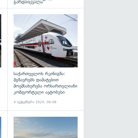
გარდაიცვალა"
გადახედვა
გადახედვა
საქართველოს რკინიგზა:
მგზავრებს დამატებით
მოემსახურება ორსართულიანი
კომფორტული ავტობუსი
4 სექტემბერი 2024, 06:08
გადახედვა
გადახედვა