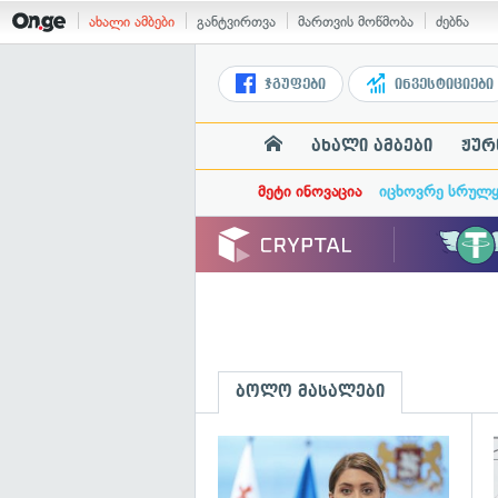
ახალი ამბები
განტვირთვა
მართვის მოწმობა
ძებნა
ჯგუფები
ინვესტიციები
ახალი ამბები
ჟურ
მეტი ინოვაცია
იცხოვრე სრულ
ბოლო მასალები
გ