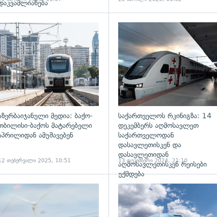
დაკვამლიანება
ადახედვა
გადახედვა
აზერბაიჯანული მედია: ბაქო-
საქართველოს რკინიგზა: 14
თბილისი-ბაქოს მატარებელი
დეკემბერს აღმოსავლეთ
აპრილიდან ამუშავებენ
საქართველოდან
დასავლეთისკენ და
დასავლეთიდან
12 თებერვალი 2025, 10:51
13 დეკემბერი 2024, 21:10
აღმოსავლეთისკენ რეისები
უქმდება
გადახედვა