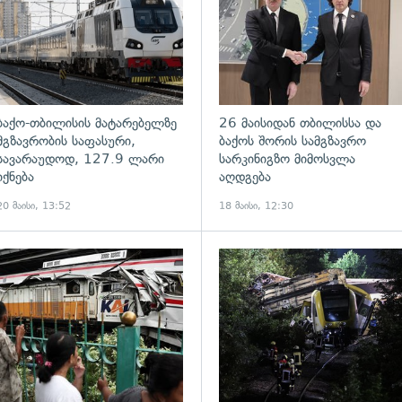
ბაქო-თბილისის მატარებელზე
26 მაისიდან თბილისსა და
მგზავრობის საფასური,
ბაქოს შორის სამგზავრო
სავარაუდოდ, 127.9 ლარი
სარკინიგზო მიმოსვლა
იქნება
აღდგება
20 მაისი, 13:52
18 მაისი, 12:30
ადახედვა
გადახედვა