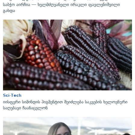
საბჭო აირჩია — ხელმძღვანელი ირაკლი ფავლენიშვილი
გახდა
Sci-Tech
იისფერი სიმინდის პიგმენტით შეიძლება საკვების ხელოვნური
საღებავი ჩაანაცვლონ