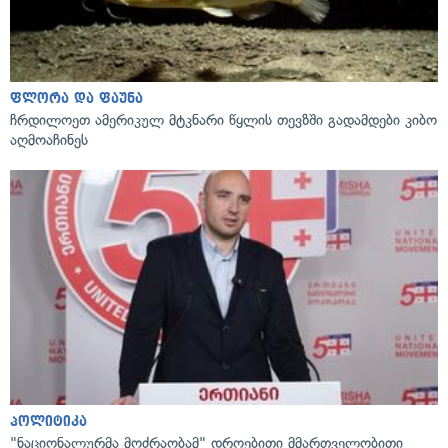
ფლორა და ფაუნა
ჩრდილოეთ ამერიკულ მტკნარი წყლის თევზში გადამდები კიბო
აღმოაჩინეს
პოლიტიკა
"ნაციონალურმა მოძრაობამ" დროებითი მმართველობითი