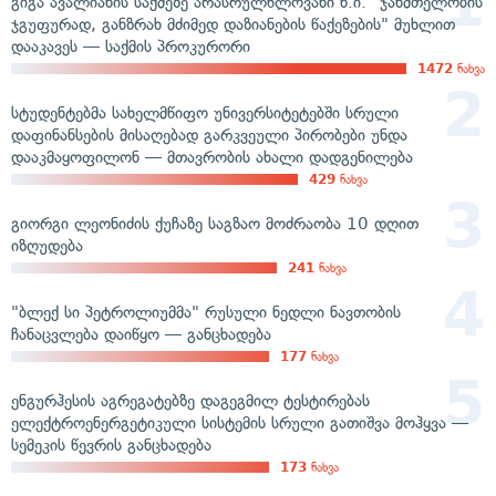
გიგა ავალიანის საქმეზე არასრულწლოვანი ნ.ი. "ჯანმთელობის
ჯგუფურად, განზრახ მძიმედ დაზიანების წაქეზების" მუხლით
დააკავეს — საქმის პროკურორი
1472
ნახვა
სტუდენტებმა სახელმწიფო უნივერსიტეტებში სრული
დაფინანსების მისაღებად გარკვეული პირობები უნდა
დააკმაყოფილონ — მთავრობის ახალი დადგენილება
429
ნახვა
გიორგი ლეონიძის ქუჩაზე საგზაო მოძრაობა 10 დღით
იზღუდება
241
ნახვა
"ბლექ სი პეტროლიუმმა" რუსული ნედლი ნავთობის
ჩანაცვლება დაიწყო — განცხადება
177
ნახვა
ენგურჰესის აგრეგატებზე დაგეგმილ ტესტირებას
ელექტროენერგეტიკული სისტემის სრული გათიშვა მოჰყვა —
სემეკის წევრის განცხადება
173
ნახვა