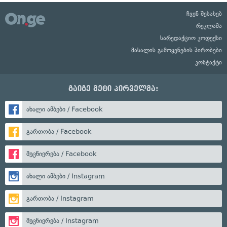
ჩვენ შესახებ
რეკლამა
სარედაქციო კოდექსი
მასალის გამოყენების პირობები
კონტაქტი
გაიგე მეტი პირველმა:
ახალი ამბები / Facebook
გართობა / Facebook
მეცნიერება / Facebook
ახალი ამბები / Instagram
გართობა / Instagram
მეცნიერება / Instagram