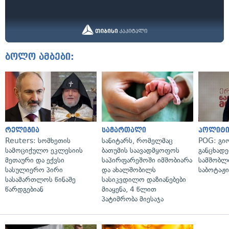
ბოლო ამბები:
რელიგია
სამართალი
პოლიტი
Reuters: სომხეთის
სანიტარს, რომელმაც
POG: გიო
სამოციქულო ეკლესიის
ბათუმის საავადმყოფოს
განცხადე
მეთაური და ექვსი
საპირფარეშოში იმშობიარა
სამშობლ
სასულიერო პირი
და ახალშობილს
საბოტაჟი
სასამართლოს წინაშე
სასიკვდილო დაზიანებები
წარდგებიან
მიაყენა, 4 წლით
პატიმრობა მიესაჯა