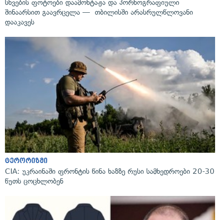
სხვების ფოტოები დაამონტაჟა და პორნოგრაფიული
შინაარსით გაავრცელა — თბილისში არასრულწლოვანი
დააკავეს
ტერორიზმი
CIA: უკრაინაში ფრონტის წინა ხაზზე რუსი სამხედროები 20-30
წუთს ცოცხლობენ