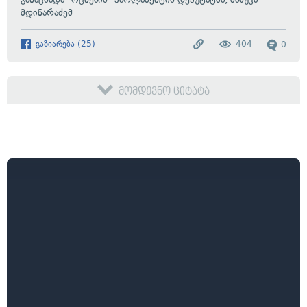
მდინარაძემ
გაზიარება
(
25
)
404
0
მომდევნო ციტატა