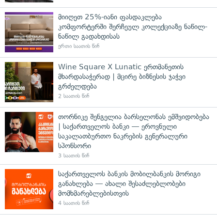
მიიღეთ 25%-იანი ფასდაკლება
კომფორტერში შერჩეულ კოლექციაზე ნაწილ-
ნაწილ გადახდისას
ერთი საათის წინ
Wine Square X Lunatic ერთმანეთის
მხარდასაჭერად | მცირე ბიზნესის ჯაჭვი
გრძელდება
2 საათის წინ
თორნიკე შენგელია ბარსელონას ემშვიდობება
| საქართველოს ბანკი — ეროვნული
საკალათბურთო ნაკრების გენერალური
სპონსორი
3 საათის წინ
საქართველოს ბანკის მობილბანკის მორიგი
განახლება — ახალი შესაძლებლობები
მომხმარებლებისთვის
4 საათის წინ