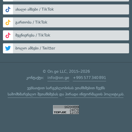
ახალი ამბები / TikTok
გართობა / TikTok
მეცნიერება / TikTok
ბოლო ამბები / Twitter
© On.ge LLC, 2015–2026
კონტაქტი:
info@on.ge
+995 577 340 891
ვებსაიტით სარგებლობისას ეთანხმებით ჩვენს
სამომხმარებლო შეთანხმებას
და
პირადი ინფორმაციის პოლიტიკას
.