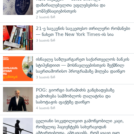
დაზარალებულთა უფლებებისა და
კომპენსაციებისთვის
2 საათის წინ
21-ე საუკუნის საუკეთესო თრილერი რომანები
— ნახეთ The New York Times-ის სია
3 საათის წინ
ისწავლე საზღვარგარეთ საქართველოს ბანკის
სტიპენდიით — მოსწავლეებისთვის შექმნილ
საერთაშორისო პროგრამაზე მიღება დაიწყო
3 საათის წინ
POG: გიორგი ბარამიძის განცხადებაზე
გამოძიება სამშობლოს ღალატისა და
საბოტაჟის ფაქტზე დაიწყო
4 საათის წინ
ცელიანი სიკვდილივით გამოწყობილი კაცი,
რომელიც პაციენტებს სახურავიდან
აშტერდებოდა, ამტკიცებს, რომ ყვავი იყო