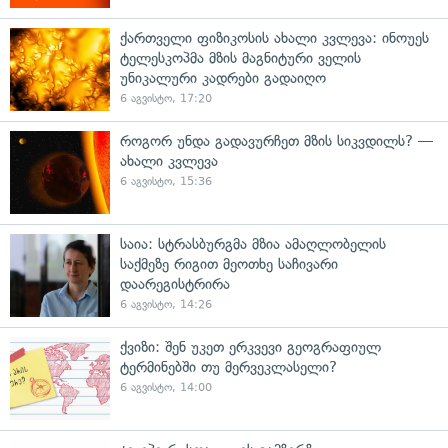
ქართველი ფიზიკოსის ახალი კვლევა: ინოუეს
ტელესკოპმა მზის მაგნიტური ველის
უნიკალური კადრები გადაიღო
6 აგვისტო, 17:20
როგორ უნდა გადავურჩეთ მზის სიკვდილს? —
ახალი კვლევა
6 აგვისტო, 15:36
საია: სტრასბურგმა მზია ამაღლობელის
საქმეზე რიგით მეოთხე საჩივარი
დაარეგისტრირა
6 აგვისტო, 14:26
ქვიზი: შენ უკეთ ერკვევი გეოგრაფიულ
ტერმინებში თუ მერვეკლასელი?
6 აგვისტო, 14:00