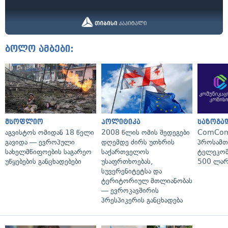
ბოლო ამბები:
მსოფლიო
პოლიტიკა
საზოგა
აგვისტოს ომიდან 18 წელი
2008 წლის ომის შედეგები
ComCom
გავიდა — ევროპული
დღემდე ძირს უთხრის
პროსამ
სახელმწიფოების საგარეო
საქართველოს
ტელეკომ
უწყებების განცხადებები
უსაფრთხოებას,
500 ლარ
სუვერენიტეტსა და
ტერიტორიულ მთლიანობას
— ევროკავშირის
პრესპიკერის განცხადება