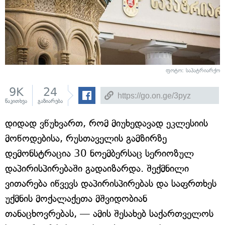
ფოტო: საპატრიარქო
9K
24
წაკითხვა
გაზიარება
დიდად ვწუხვართ, რომ მიუხედავად ეკლესიის
მოწოდებისა, რუსთაველის გამზირზე
დემონსტრაცია 30 ნოემბერსაც სერიოზულ
დაპირისპირებაში გადაიზარდა. შექმნილი
ვითარება იწვევს დაპირისპირებას და საფრთხეს
უქმნის მოქალაქეთა მშვიდობიან
თანაცხოვრებას, — ამის შესახებ საქართველოს