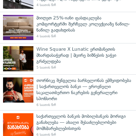
4 საათის წინ
მიიღეთ 25%-იანი ფასდაკლება
კომფორტერში შერჩეულ კოლექციაზე ნაწილ-
ნაწილ გადახდისას
4 საათის წინ
Wine Square X Lunatic ერთმანეთის
მხარდასაჭერად | მცირე ბიზნესის ჯაჭვი
გრძელდება
5 საათის წინ
თორნიკე შენგელია ბარსელონას ემშვიდობება
| საქართველოს ბანკი — ეროვნული
საკალათბურთო ნაკრების გენერალური
სპონსორი
6 საათის წინ
საქართველოს ბანკის მობილბანკის მორიგი
განახლება — ახალი შესაძლებლობები
მომხმარებლებისთვის
6 საათის წინ