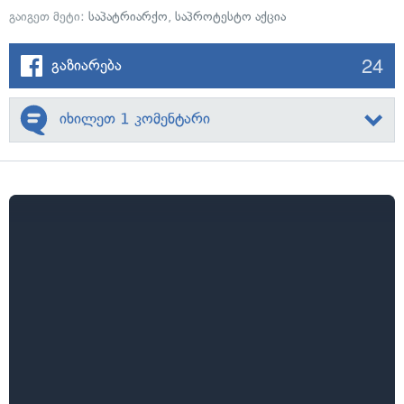
გაიგეთ მეტი:
საპატრიარქო
,
საპროტესტო აქცია
24
გაზიარება
იხილეთ 1 კომენტარი