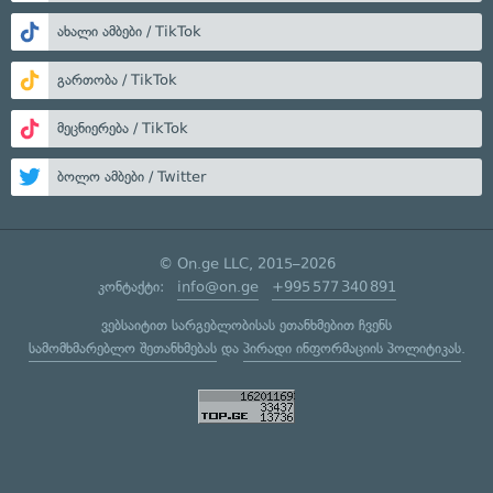
ახალი ამბები / TikTok
გართობა / TikTok
მეცნიერება / TikTok
ბოლო ამბები / Twitter
© On.ge LLC, 2015–2026
კონტაქტი:
info@on.ge
+995 577 340 891
ვებსაიტით სარგებლობისას ეთანხმებით ჩვენს
სამომხმარებლო შეთანხმებას
და
პირადი ინფორმაციის პოლიტიკას
.