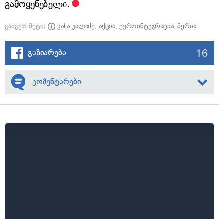
გამოყენებული.
გაიგეთ მეტი:
კახა კალაძე
,
აქცია
,
ევროინტეგრაცია
,
მერია
16
გაზიარება
კომენტარები