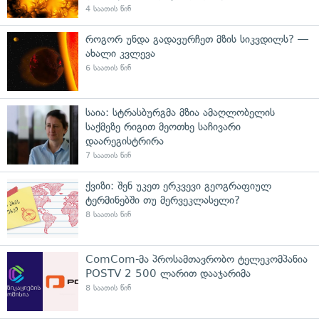
4 საათის წინ
როგორ უნდა გადავურჩეთ მზის სიკვდილს? —
ახალი კვლევა
6 საათის წინ
საია: სტრასბურგმა მზია ამაღლობელის
საქმეზე რიგით მეოთხე საჩივარი
დაარეგისტრირა
7 საათის წინ
ქვიზი: შენ უკეთ ერკვევი გეოგრაფიულ
ტერმინებში თუ მერვეკლასელი?
8 საათის წინ
ComCom-მა პროსამთავრობო ტელეკომპანია
POSTV 2 500 ლარით დააჯარიმა
8 საათის წინ