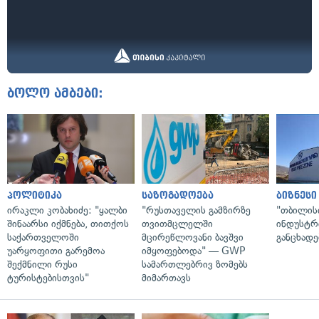
ბოლო ამბები:
პოლიტიკა
საზოგადოება
ბიზნესი
ირაკლი კობახიძე: "ყალბი
"რუსთაველის გამზირზე
"თბილის
შინაარსი იქმნება, თითქოს
თვითმცლელში
ინდუსტრ
საქართველოში
მცირეწლოვანი ბავშვი
განცხადე
უარყოფითი გარემოა
იმყოფებოდა" — GWP
შექმნილი რუსი
სამართლებრივ ზომებს
ტურისტებისთვის"
მიმართავს