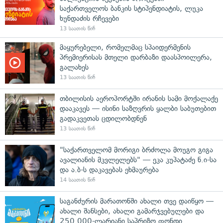
საქართველოს ბანკის სტიპენდიატის, ლუკა
ხუნდაძის რჩევები
13 საათის წინ
მაყურებელი, რომელმაც სპაიდერმენის
პრემიერისას მთელი დარბაზი დაასპოილერა,
გალახეს
13 საათის წინ
თბილისის აეროპორტში ირანის სამი მოქალაქე
დააკავეს — ისინი საზღვრის ყალბი საბუთებით
გადაკვეთას ცდილობდნენ
13 საათის წინ
"საქართველომ მორიგი ბრძოლა მოუგო გიგა
ავალიანის მკვლელებს" — ეკა კუპატაძე ნ.ი-სა
და ა.ბ-ს დაკავებას ეხმაურება
14 საათის წინ
საგანძურის მარათონში ახალი თვე დაიწყო —
ახალი შანსები, ახალი გამარჯვებულები და
250 000-ლარიანი საპრიზო ფონდი