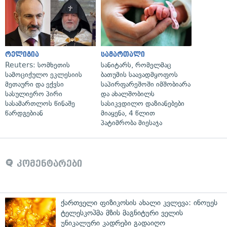
რელიგია
სამართალი
Reuters: სომხეთის
სანიტარს, რომელმაც
სამოციქულო ეკლესიის
ბათუმის საავადმყოფოს
მეთაური და ექვსი
საპირფარეშოში იმშობიარა
სასულიერო პირი
და ახალშობილს
სასამართლოს წინაშე
სასიკვდილო დაზიანებები
წარდგებიან
მიაყენა, 4 წლით
პატიმრობა მიესაჯა
კომენტარები
ქართველი ფიზიკოსის ახალი კვლევა: ინოუეს
ტელესკოპმა მზის მაგნიტური ველის
უნიკალური კადრები გადაიღო