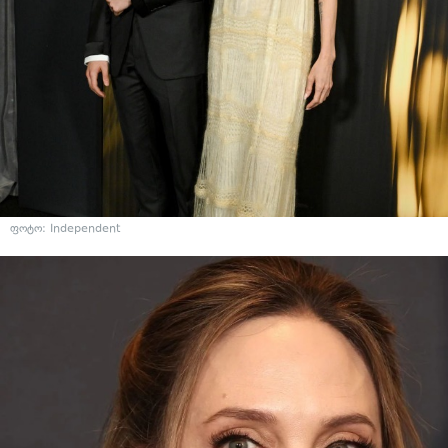
ფოტო: Independent