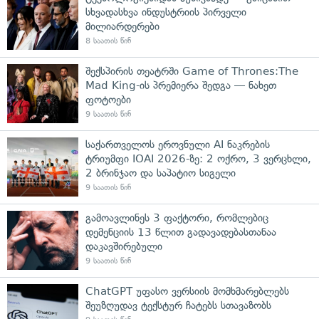
სხვადასხვა ინდუსტრიის პირველი
მილიარდერები
8 საათის წინ
შექსპირის თეატრში Game of Thrones:The
Mad King-ის პრემიერა შედგა — ნახეთ
ფოტოები
9 საათის წინ
საქართველოს ეროვნული AI ნაკრების
ტრიუმფი IOAI 2026-ზე: 2 ოქრო, 3 ვერცხლი,
2 ბრინჯაო და საპატიო სიგელი
9 საათის წინ
გამოავლინეს 3 ფაქტორი, რომლებიც
დემენციის 13 წლით გადავადებასთანაა
დაკავშირებული
9 საათის წინ
ChatGPT უფასო ვერსიის მომხმარებლებს
შეუზღუდავ ტექსტურ ჩატებს სთავაზობს