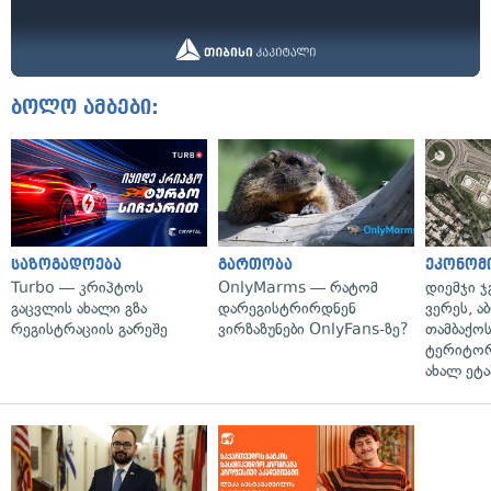
ბოლო ამბები:
საზოგადოება
გართობა
ეკონომ
Turbo — კრიპტოს
OnlyMarms — რატომ
დიემჯი ჯ
გაცვლის ახალი გზა
დარეგისტრირდნენ
ვერეს, ა
რეგისტრაციის გარეშე
ვირზაზუნები OnlyFans-ზე?
თამბაქოს
ტერიტორ
ახალ ეტა