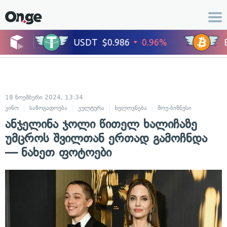
18 ნოემბერი 2024, 13:34
კინო
საზოგადოება
კულტურა
ხელოვნება
შოუ-ბიზნესი
ანჯელინა ჯოლი წითელ ხალიჩაზე
უმცროს შვილთან ერთად გამოჩნდა
— ნახეთ ფოტოები