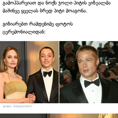
გამოჰპარვიათ და ნოქს ჯოლი-პიტის ვიზუალმა
მაშინვე ყველას ბრედ პიტი მოაგონა.
გიზიარებთ რამდენიმე ფოტოს
ცერემონიალიდან:
ფოტო: Independent