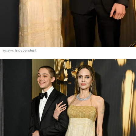
ფოტო: Independent