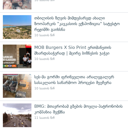
10 საათის წინ
თბილისის ზღვის მიმდებარედ ახალი
ზოოპარკის "კავკასიის ექსპოზიცია" სატესტო
რეჟიმში გაიხსნა
10 საათის წინ
MOB Burgers X Sio Print ერთმანეთის
მხარდასაჭერად | მცირე ბიზნესის ჯაჭვი
10 საათის წინ
სეს-მა გორში ფრინველთა არალეგალურ
სასაკლაოს საწარმოო პროცესი შეუჩერა
10 საათის წინ
BMG: მთავრობამ გზების მოვლა-პატრონობის
კომპანია შექმნა
11 საათის წინ