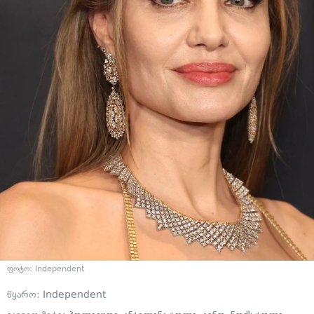
ფოტო: Independent
წყარო:
Independent