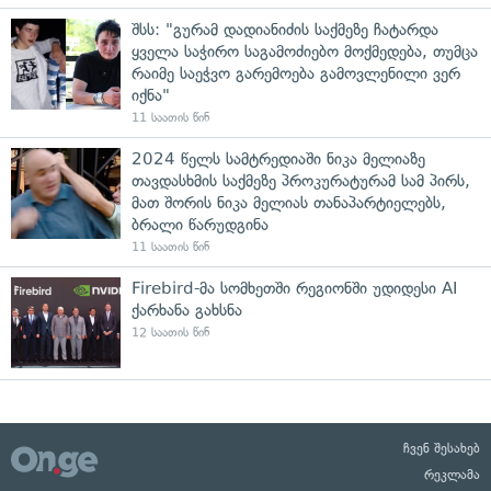
შსს: "გურამ დადიანიძის საქმეზე ჩატარდა
ყველა საჭირო საგამოძიებო მოქმედება, თუმცა
რაიმე საეჭვო გარემოება გამოვლენილი ვერ
იქნა"
11 საათის წინ
2024 წელს სამტრედიაში ნიკა მელიაზე
თავდასხმის საქმეზე პროკურატურამ სამ პირს,
მათ შორის ნიკა მელიას თანაპარტიელებს,
ბრალი წარუდგინა
11 საათის წინ
Firebird-მა სომხეთში რეგიონში უდიდესი AI
ქარხანა გახსნა
12 საათის წინ
ჩვენ შესახებ
რეკლამა