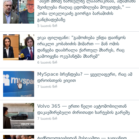
"ასეთ მძიმე წარსულზე ლაპარაკისას, ადამიანს
შეიძლება რაღაც ცდომილება მოუვიდეს," —
კობა ლიკლიკაძე გიორგი ბარამიძის
განცხადებაზე
5 საათის წინ
ვიკა ფილფანი: "გამოძიება უნდა დაიწყოს
ირაკლი კობახიძის მიმართ — მან ომის
დაწყება დააბრალა ქართულ მხარეს, რაც
გამოიყენა ოკუპანტმა მხარემ"
6 საათის წინ
MySpace ბრუნდება? — ყველაფერი, რაც ამ
დროისთვის ვიცით
7 საათის წინ
Volvo 365 — ერთი წელი ავტომობილთან
დაკავშირებული ძირითადი ხარჯების გარეშე
7 საათის წინ
ტექნოლოგიებიდან მუსიკამდე — გაიცანით