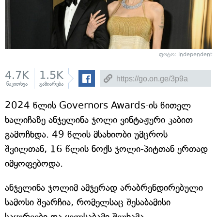
ფოტო: Independent
4.7K
1.5K
წაკითხვა
გაზიარება
2024 წლის Governors Awards-ის წითელ
ხალიჩაზე ანჯელინა ჯოლი ვინტაჟური კაბით
გამოჩნდა. 49 წლის მსახიობი უმცროს
შვილთან, 16 წლის ნოქს ჯოლი-პიტთან ერთად
იმყოფებოდა.
ანჯელინა ჯოლიმ ამჯერად არაბრენდირებული
სამოსი შეარჩია, რომელსაც შესაბამისი
საყურეები და ყელსაბამი შეუხამა.