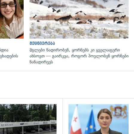
მეცნიერება
ნდია
მგლები ნადირობენ, ყორნებს კი ყველაფერი
ცხადების
ახსოვთ — გაირკვა, როგორ პოულობენ ყორნები
ნანადირევს
დახედვა