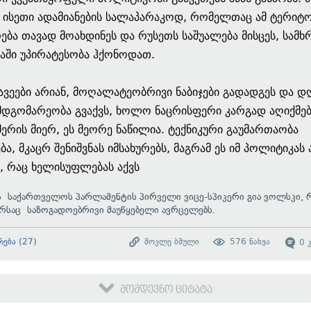
, ისეთი ადამიანების სალაპარაკოდ, რომელთაც ამ ტერიტ
ება თავად მოახდინეს და რუსეთს საშუალება მისცეს, სამხ
იაში უპირატესობა ჰქონოდათ.
ავეები არიან, მოღალატეობრივი ნაბიჯები გადადგეს და დ
მდგომარეობა გვაქვს, ხოლო ნაცრისფერი კარგად აღიქმებ
მერის მიერ, ეს მეორე ნაწილია. ტექნიკური გაუმართაობა
ბა, მკაცრ შენიშვნას იმსახურებს, მაგრამ ეს იმ პოლიტიკას
ს, რაც ხელისუფლებას აქვს
ს საქართველოს პარლამენტის პირველი ვიცე-სპიკერი გია ვოლსკი,
რსაც საზოგადოებრივი მაუწყებელი ავრცელებს.
რება
(
27
)
მოკლე ბმული
576
ნახვა
0
მომდევნო ციტატა