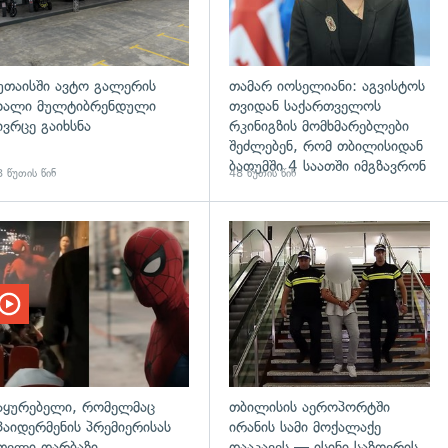
უთაისში ავტო გალერის
თამარ იოსელიანი: აგვისტოს
ხალი მულტიბრენდული
თვიდან საქართველოს
ივრცე გაიხსნა
რკინიგზის მომხმარებლები
შეძლებენ, რომ თბილისიდან
ბათუმში 4 საათში იმგზავრონ
 წუთის წინ
48 წუთის წინ
აყურებელი, რომელმაც
თბილისის აეროპორტში
პაიდერმენის პრემიერისას
ირანის სამი მოქალაქე
თელი დარბაზი
დააკავეს — ისინი საზღვრის