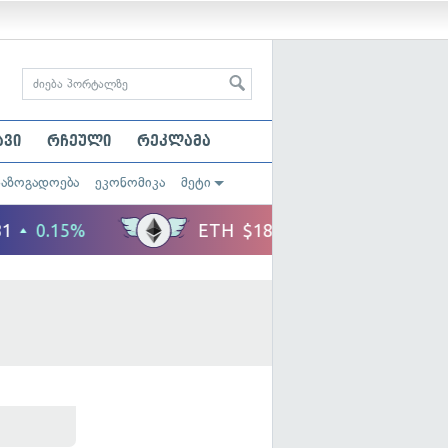
ავი
რჩეული
რეკლამა
საზოგადოება
ეკონომიკა
მეტი