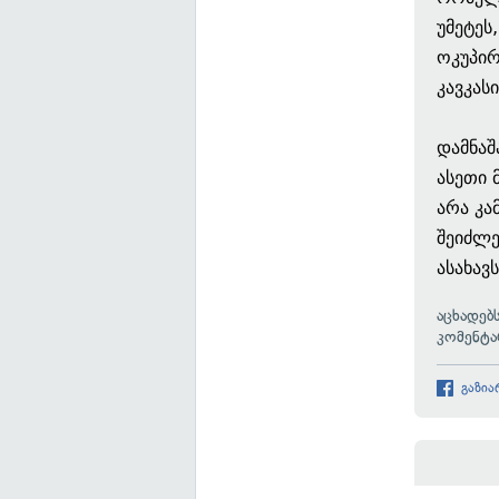
უმეტეს
ოკუპირ
კავკას
დამნაშ
ასეთი 
არა კა
შეიძლე
ასახავ
აცხადებ
კომენტა
გაზია