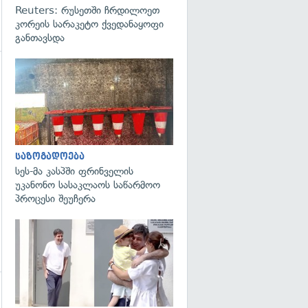
Reuters: რუსეთში ჩრდილოეთ
კორეის სარაკეტო ქვედანაყოფი
განთავსდა
გადახედვა
გადახედვა
საზოგადოება
სეს-მა კასპში ფრინველის
უკანონო სასაკლაოს საწარმოო
პროცესი შეუჩერა
გადახედვა
გადახედვა