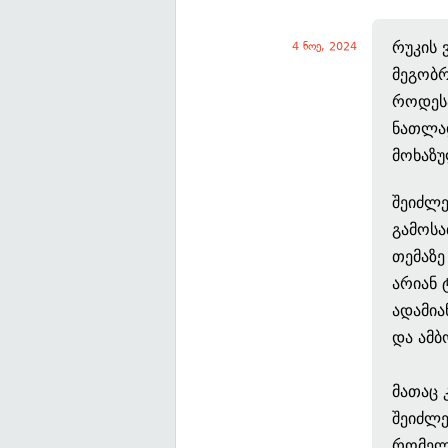
რუკის 
4 ნოე, 2024
მეგობრ
როდესა
ნათლა
მოხაზუ
შეიძლე
გამოსა
თემაზე
არიან 
ადამია
და ამ
მათაც 
შეიძლე
რომელი