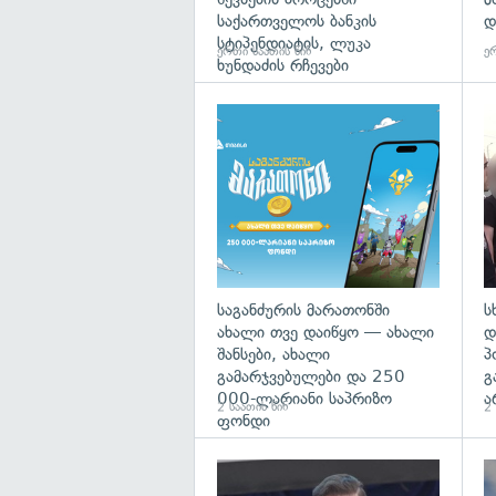
საქართველოს ბანკის
დ
სტიპენდიატის, ლუკა
ერთი საათის წინ
ერ
ხუნდაძის რჩევები
საგანძურის მარათონში
ს
ახალი თვე დაიწყო — ახალი
დ
შანსები, ახალი
პ
გამარჯვებულები და 250
გ
000-ლარიანი საპრიზო
ა
2 საათის წინ
2 
ფონდი
გა