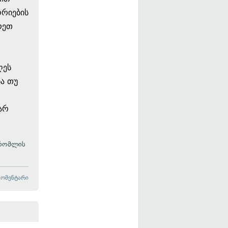
ორიების
რეთ
ღეს
ა თუ
 არ
 რომლის
კომენტარი