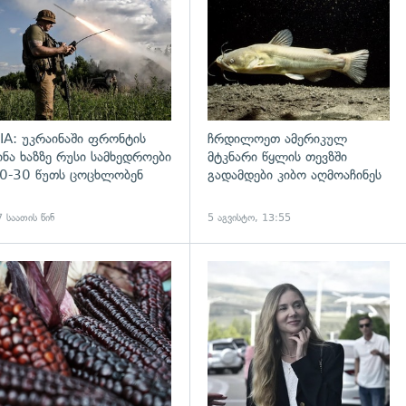
IA: უკრაინაში ფრონტის
ჩრდილოეთ ამერიკულ
ინა ხაზზე რუსი სამხედროები
მტკნარი წყლის თევზში
0-30 წუთს ცოცხლობენ
გადამდები კიბო აღმოაჩინეს
 საათის წინ
5 აგვისტო, 13:55
დახედვა
გადახედვა