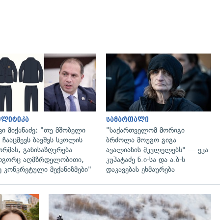
გადახედვა
გადახედვა
ოლიტიკა
სამართალი
ვი მიქანაძე: "თუ მშობელი
"საქართველომ მორიგი
 ჩააცმევს ბავშვს სკოლის
ბრძოლა მოუგო გიგა
რმას, განისაზღვრება
ავალიანის მკვლელებს" — ეკა
გორც აღმზრდელობითი,
კუპატაძე ნ.ი-სა და ა.ბ-ს
ე კონკრეტული მექანიზმები"
დაკავებას ეხმაურება