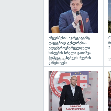
ენგურჰესის აგრეგატებზე
C
დაგეგმილ ტესტირებას
წ
ელექტროენერგეტიკული
2
სისტემის სრული გათიშვა
მოჰყვა — სემეკის წევრის
16 საათის წინ
17
განცხადება
გა