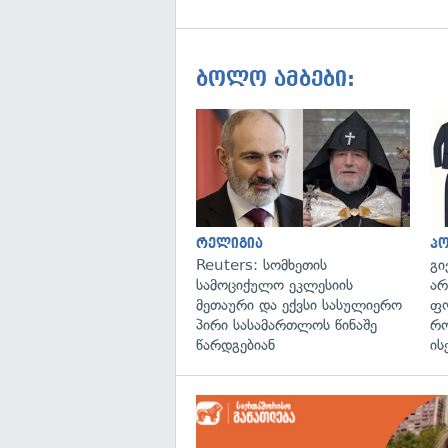
ბოლო ამბები:
რელიგია
პ
Reuters: სომხეთის
გი
სამოციქულო ეკლესიის
არ
მეთაური და ექვსი სასულიერო
ფო
პირი სასამართლოს წინაშე
რო
წარდგებიან
ის