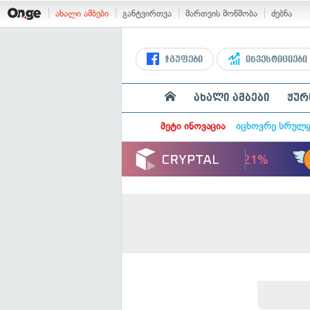
ახალი ამბები
განტვირთვა
მართვის მოწმობა
ძებნა
ჯგუფები
ინვესტიციები
ახალი ამბები
ჟურ
მეტი ინოვაცია
იცხოვრე სრულ