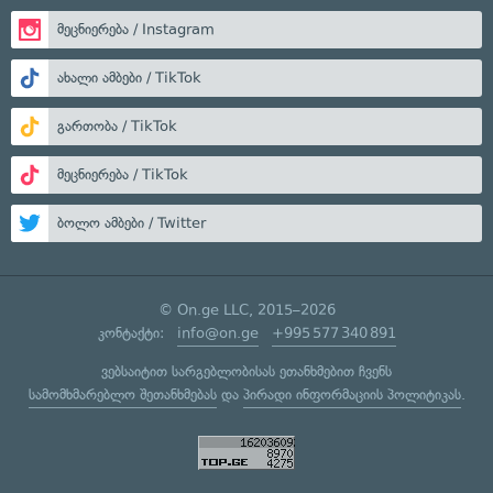
მეცნიერება / Instagram
ახალი ამბები / TikTok
გართობა / TikTok
მეცნიერება / TikTok
ბოლო ამბები / Twitter
© On.ge LLC, 2015–2026
კონტაქტი:
info@on.ge
+995 577 340 891
ვებსაიტით სარგებლობისას ეთანხმებით ჩვენს
სამომხმარებლო შეთანხმებას
და
პირადი ინფორმაციის პოლიტიკას
.