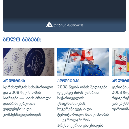
ბოლო ამბები:
პოლიტიკა
პოლიტიკა
პოლიტი
სტრასბურგის სასამართლო
2008 წლის ომის შედეგები
უკრაინის
და 2008 წლის ომის
დღემდე ძირს უთხრის
2008 წლ
საქმეები — საიას ბრძოლა
საქართველოს
რეაგირებ
დაზარალებულთა
უსაფრთხოებას,
გზა გაუხს
უფლებებისა და
სუვერენიტეტსა და
ფართომა
კომპენსაციებისთვის
ტერიტორიულ მთლიანობას
— ევროკავშირის
პრესპიკერის განცხადება