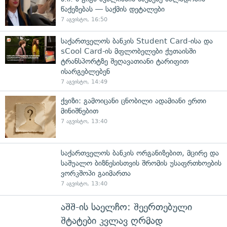
წაქეზებას — საქმის დეტალები
7 აგვისტო, 16:50
საქართველოს ბანკის Student Card-ისა და
sCool Card-ის მფლობელები ქუთაისში
ტრანსპორტზე შეღავათიანი ტარიფით
ისარგებლებენ
7 აგვისტო, 14:49
ქვიზი: გამოიცანი ცნობილი ადამიანი ერთი
მინიშნებით
7 აგვისტო, 13:40
საქართველოს ბანკის ორგანიზებით, მცირე და
საშუალო ბიზნესისთვის შრომის უსაფრთხოების
ვორკშოპი გაიმართა
7 აგვისტო, 13:40
აშშ-ის საელჩო: შეერთებული
შტატები კვლავ ღრმად