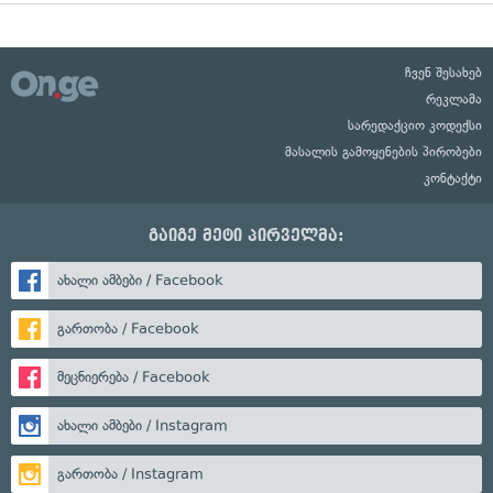
ჩვენ შესახებ
რეკლამა
სარედაქციო კოდექსი
მასალის გამოყენების პირობები
კონტაქტი
გაიგე მეტი პირველმა:
ახალი ამბები / Facebook
გართობა / Facebook
მეცნიერება / Facebook
ახალი ამბები / Instagram
გართობა / Instagram