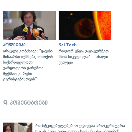
პოლიტიკა
Sci-Tech
ირაკლი კობახიძე: "ყალბი
როგორ უნდა გადავურჩეთ
შინაარსი იქმნება, თითქოს
მზის სიკვდილს? — ახალი
საქართველოში
კვლევა
უარყოფითი გარემოა
შექმნილი რუსი
ტურისტებისთვის"
კომენტარები
რა მტკიცებულებებით ედავება პროკურატურა
ნ.ი.-ს გიგა ავალიანის საქმეზე ძალადობის