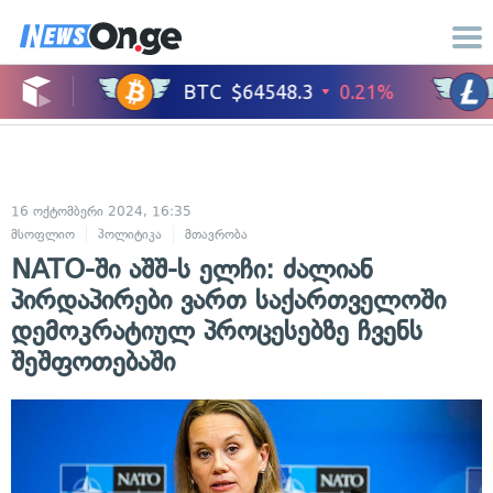
16 ოქტომბერი 2024, 16:35
მსოფლიო
პოლიტიკა
მთავრობა
NATO-ში აშშ-ს ელჩი: ძალიან
პირდაპირები ვართ საქართველოში
დემოკრატიულ პროცესებზე ჩვენს
შეშფოთებაში