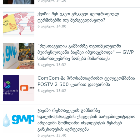
6 აგვისტო, 14:26
ქვიზი: შენ უკეთ ერკვევი გეოგრაფიულ
ტერმინებში თუ მერვეკლასელი?
6 აგვისტო, 14:00
"რუსთაველის გამზირზე თვითმცლელში
მცირეწლოვანი ბავშვი იმყოფებოდა" — GWP
სამართლებრივ ზომებს მიმართავს
6 აგვისტო, 13:32
ComCom-მა პროსამთავრობო ტელეკომპანია
POSTV 2 500 ლარით დააჯარიმა
6 აგვისტო, 13:02
ჯივიპი რუსთაველის გამზირზე
წყალმომარაგების ქსელების სარეაბილიტაციო
არეალში მომხდარი ინციდენტის შესახებ
განცხადებას ავრცელებს
6 აგვისტო, 12:40