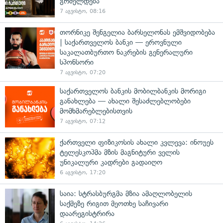
გრძელდება
7 აგვისტო, 08:16
თორნიკე შენგელია ბარსელონას ემშვიდობება
| საქართველოს ბანკი — ეროვნული
საკალათბურთო ნაკრების გენერალური
სპონსორი
7 აგვისტო, 07:20
საქართველოს ბანკის მობილბანკის მორიგი
განახლება — ახალი შესაძლებლობები
მომხმარებლებისთვის
7 აგვისტო, 07:12
ქართველი ფიზიკოსის ახალი კვლევა: ინოუეს
ტელესკოპმა მზის მაგნიტური ველის
უნიკალური კადრები გადაიღო
6 აგვისტო, 17:20
საია: სტრასბურგმა მზია ამაღლობელის
საქმეზე რიგით მეოთხე საჩივარი
დაარეგისტრირა