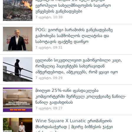
ევროპული სახელმწიფოების საგარეო
უწყებების განცხადებები
7 აგვისტო, 10:39
POG: გიორგი ბარამიძის განცხადებაზე
გამოძიება სამშობლოს ღალატისა და
საბოტაჟის ფაქტზე დაიწყო
7 აგვისტო, 09:31
ცელიანი სიკვდილივით გამოწყობილი კაცი,
რომელიც პაციენტებს სახურავიდან
აშტერდებოდა, ამტკიცებს, რომ ყვავი იყო
7 აგვისტო, 09:29
მიიღეთ 25%-იანი ფასდაკლება
კომფორტერში შერჩეულ კოლექციაზე ნაწილ-
ნაწილ გადახდისას
7 აგვისტო, 09:27
Wine Square X Lunatic ერთმანეთის
მხარდასაჭერად | მცირე ბიზნესის ჯაჭვი