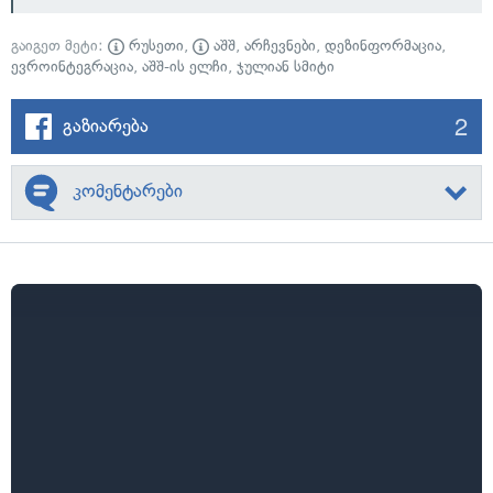
გაიგეთ მეტი:
რუსეთი
,
აშშ
,
არჩევნები
,
დეზინფორმაცია
,
ევროინტეგრაცია
,
აშშ-ის ელჩი
,
ჯულიან სმიტი
2
გაზიარება
კომენტარები