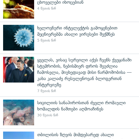
ცხოველები იხოცებიან
4 წუთის წინ
ხელოვნური ინტელექტის გამოყენებით
მეცნიერებმა ახალი ვირუსები შექმნეს
5 წუთის წინ
ყველას, ვისაც სურვილი აქვს ჩვენს ქვეყანაში
სტუმრობის, ნებისმიერ დროს შეუძლია
ჩამოსვლა, მიუხედავად მისი წარმოშობისა —
კახა კალაძე რუსულენოვან ბლოგერთან
ინტერვიუზე
7 წუთის წინ
სიცილიის სანაპიროსთან ძველი რომაული
ხომალდის ნაშთები აღმოაჩინეს
30 წუთის წინ
თბილისის ზღვის მიმდებარედ ახალი