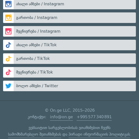
ახალი ამბები / Instagram
გართობა / Instagram
მეცნიერება / Instagram
ახალი ამბები / TikTok
გართობა / TikTok
მეცნიერება / TikTok
ბოლო ამბები / Twitter
© On.ge LLC, 2015–2026
კონტაქტი:
info@on.ge
+995 577 340 891
ვებსაიტით სარგებლობისას ეთანხმებით ჩვენს
სამომხმარებლო შეთანხმებას
და
პირადი ინფორმაციის პოლიტიკას
.