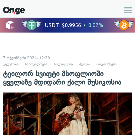
7 ოქტომბერი 2024, 12:30
კულტურა
საზოგადოება
ხელოვნება
მუსიკა
შოუ-ბიზნესი
ტეილორ სვიფტი მსოფლიოში
ყველაზე მდიდარი ქალი მუსიკოსია