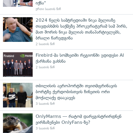
იქნა"
ერთი საათის წინ
2024 წელს სამტრედიაში ნიკა მელიაზე
თავდასხმის საქმეზე პროკურატურამ სამ პირს,
მათ შორის ნიკა მელიას თანაპარტიელებს,
ბრალი წარუდგინა
2 საათის წინ
Firebird-მა სომხეთში რეგიონში უდიდესი AI
ქარხანა გახსნა
2 საათის წინ
თბილისის აეროპორტში თვითმფრინავის
ბორტზე ქურდობისთვის ჩინეთის ორი
მოქალაქე დააკავეს
3 საათის წინ
OnlyMarms — რატომ დარეგისტრირდნენ
ვირზაზუნები OnlyFans-ზე?
3 საათის წინ