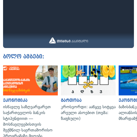
ბოლო ამბები:
ეკონომიკა
გართობა
ეკონომ
ისწავლე საზღვარგარეთ
კროსვორდი: ააწყვე სიტყვა
ბაზისბან
საქართველოს ბანკის
არეული ასოებით (თემა:
ალიანსი
სტიპენდიით —
ზაფხული)
მხარდამ
მოსწავლეებისთვის
შექმნილ საერთაშორისო
პროგრამაზე მიღება