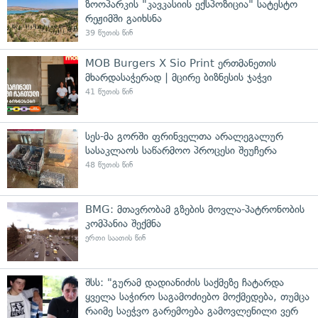
ზოოპარკის "კავკასიის ექსპოზიცია" სატესტო
რეჟიმში გაიხსნა
39 წუთის წინ
MOB Burgers X Sio Print ერთმანეთის
მხარდასაჭერად | მცირე ბიზნესის ჯაჭვი
41 წუთის წინ
სეს-მა გორში ფრინველთა არალეგალურ
სასაკლაოს საწარმოო პროცესი შეუჩერა
48 წუთის წინ
BMG: მთავრობამ გზების მოვლა-პატრონობის
კომპანია შექმნა
ერთი საათის წინ
შსს: "გურამ დადიანიძის საქმეზე ჩატარდა
ყველა საჭირო საგამოძიებო მოქმედება, თუმცა
რაიმე საეჭვო გარემოება გამოვლენილი ვერ