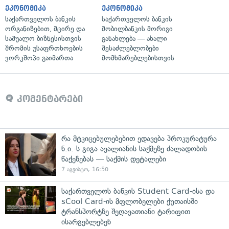
ეკონომიკა
ეკონომიკა
საქართველოს ბანკის
საქართველოს ბანკის
ორგანიზებით, მცირე და
მობილბანკის მორიგი
საშუალო ბიზნესისთვის
განახლება — ახალი
შრომის უსაფრთხოების
შესაძლებლობები
ვორკშოპი გაიმართა
მომხმარებლებისთვის
კომენტარები
რა მტკიცებულებებით ედავება პროკურატურა
ნ.ი.-ს გიგა ავალიანის საქმეზე ძალადობის
წაქეზებას — საქმის დეტალები
7 აგვისტო, 16:50
საქართველოს ბანკის Student Card-ისა და
sCool Card-ის მფლობელები ქუთაისში
ტრანსპორტზე შეღავათიანი ტარიფით
ისარგებლებენ