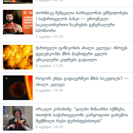
7 აგვისტო, 08:16
თორნიკე შენგელია ბარსელონას ემშვიდობება
| საქართველოს ბანკი — ეროვნული
საკალათბურთო ნაკრების გენერალური
სპონსორი
7 აგვისტო, 07:20
ქართველი ფიზიკოსის ახალი კვლევა: ინოუეს
ტელესკოპმა მზის მაგნიტური ველის
უნიკალური კადრები გადაიღო
6 აგვისტო, 17:20
როგორ უნდა გადავურჩეთ მზის სიკვდილს? —
ახალი კვლევა
6 აგვისტო, 15:36
ირაკლი კობახიძე: "ყალბი შინაარსი იქმნება,
თითქოს საქართველოში უარყოფითი გარემოა
შექმნილი რუსი ტურისტებისთვის"
6 აგვისტო, 14:20