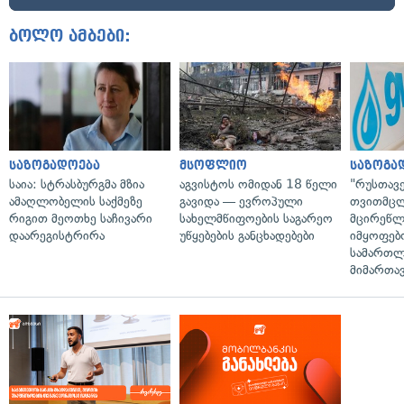
ბოლო ამბები:
საზოგადოება
მსოფლიო
საზოგა
საია: სტრასბურგმა მზია
აგვისტოს ომიდან 18 წელი
"რუსთავ
ამაღლობელის საქმეზე
გავიდა — ევროპული
თვითმც
რიგით მეოთხე საჩივარი
სახელმწიფოების საგარეო
მცირეწლ
დაარეგისტრირა
უწყებების განცხადებები
იმყოფებ
სამართლ
მიმართა