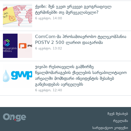
ქვიზი: შენ უკეთ ერკვევი გეოგრაფიულ
ტერმინებში თუ მერვეკლასელი?
6 აგვისტო, 14:00
ComCom-მა პროსამთავრობო ტელეკომპანია
POSTV 2 500 ლარით დააჯარიმა
6 აგვისტო, 13:02
ჯივიპი რუსთაველის გამზირზე
წყალმომარაგების ქსელების სარეაბილიტაციო
არეალში მომხდარი ინციდენტის შესახებ
განცხადებას ავრცელებს
6 აგვისტო, 12:40
ჩვენ შესახებ
რეკლამა
სარედაქციო კოდექსი