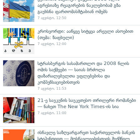
აგრესიაზე რეაგირების ნაკლებობამ გზა
გაუხსნა ფართომასშტაბიან ომებს
7 აგვისტო, 12:50
კროსვორდი: ააწყვე სიტყვა არეული ასოებით
(თემა: ზაფხული)
7 აგვისტო, 12:00
სტრასბურგის სასამართლო და 2008 წლის
ომის საქმეები — საიას ბრძოლა
დაზარალებულთა უფლებებისა და
კომპენსაციებისთვის
7 აგვისტო, 11:53
21-ე საუკუნის საუკეთესო თრილერი რომანები
— ნახეთ The New York Times-ის სია
7 აგვისტო, 11:00
ისწავლე საზღვარგარეთ საქართველოს ბანკის
სტიპენდიით — მოსწავლეებისთვის შექმნილ