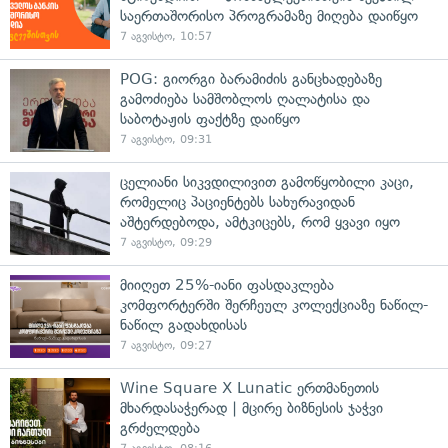
საერთაშორისო პროგრამაზე მიღება დაიწყო
7 აგვისტო, 10:57
POG: გიორგი ბარამიძის განცხადებაზე
გამოძიება სამშობლოს ღალატისა და
საბოტაჟის ფაქტზე დაიწყო
7 აგვისტო, 09:31
ცელიანი სიკვდილივით გამოწყობილი კაცი,
რომელიც პაციენტებს სახურავიდან
აშტერდებოდა, ამტკიცებს, რომ ყვავი იყო
7 აგვისტო, 09:29
მიიღეთ 25%-იანი ფასდაკლება
კომფორტერში შერჩეულ კოლექციაზე ნაწილ-
ნაწილ გადახდისას
7 აგვისტო, 09:27
Wine Square X Lunatic ერთმანეთის
მხარდასაჭერად | მცირე ბიზნესის ჯაჭვი
გრძელდება