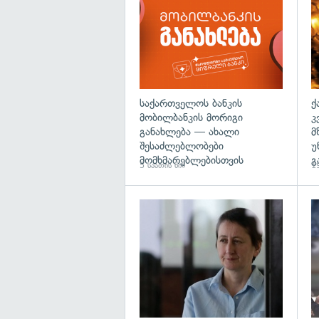
საქართველოს ბანკის
ქ
მობილბანკის მორიგი
კ
განახლება — ახალი
მ
შესაძლებლობები
უ
მომხმარებლებისთვის
გ
5 საათის წინ
19
გა