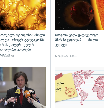
ართველი ფიზიკოსის ახალი
როგორ უნდა გადავურჩეთ
ვლევა: ინოუეს ტელესკოპმა
მზის სიკვდილს? — ახალი
ზის მაგნიტური ველის
კვლევა
ნიკალური კადრები
ადაიღო
 საათის წინ
6 აგვისტო, 15:36
დახედვა
გადახედვა