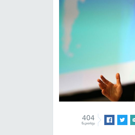
404
წაკითხვა