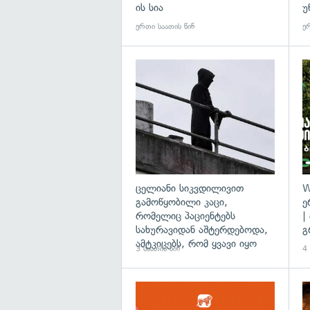
ის სია
უ
ერთი საათის წინ
ერ
გა
ცელიანი სიკვდილივით
W
გამოწყობილი კაცი,
ე
რომელიც პაციენტებს
|
სახურავიდან აშტერდებოდა,
გ
ამტკიცებს, რომ ყვავი იყო
3 საათის წინ
4 