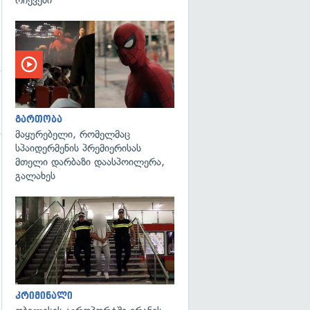
გართობა
მაყურებელი, რომელმაც
სპაიდერმენის პრემიერისას
მთელი დარბაზი დაასპოილერა,
გადახედვა
გალახეს
გადახედვა
კრიმინალი