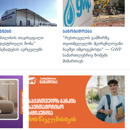
ზნესი
საზოგადოება
ბილისის თავისუფალი
"რუსთაველის გამზირზე
დუსტრიული ზონა"
თვითმცლელში მცირეწლოვანი
ნცხადებას ავრცელებს
ბავშვი იმყოფებოდა" — GWP
სამართლებრივ ზომებს
მიმართავს