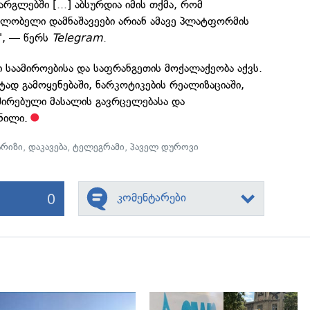
რგლებში [...] აბსურდია იმის თქმა, რომ
ლობელი დამნაშავეები არიან ამავე პლატფორმის
", — წერს
Telegram
.
საამიროებისა და საფრანგეთის მოქალაქეობა აქვს.
დ გამოყენებაში, ნარკოტიკების რეალიზაციაში,
ირებული მასალის გავრცელებასა და
ნილი.
არიზი
,
დაკავება
,
ტელეგრამი
,
პაველ დუროვი
0
კომენტარები
გადახედვა
გადახედვა