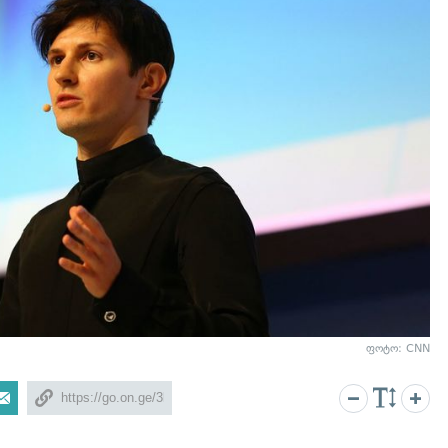
ფოტო: CNN