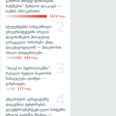
განზრახ მძიმედ დაზიანების
წაქეზების" მუხლით დააკავეს —
საქმის პროკურორი
1474
ნახვა
სტუდენტებმა სახელმწიფო
უნივერსიტეტებში სრული
დაფინანსების მისაღებად
გარკვეული პირობები უნდა
დააკმაყოფილონ — მთავრობის
ახალი დადგენილება
429
ნახვა
"ბლექ სი პეტროლიუმმა"
რუსული ნედლი ნავთობის
ჩანაცვლება დაიწყო —
განცხადება
177
ნახვა
ენგურჰესის აგრეგატებზე
დაგეგმილ ტესტირებას
ელექტროენერგეტიკული სისტემის
სრული გათიშვა მოჰყვა —