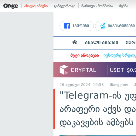
ახალი ამბები
განტვირთვა
მართვის მოწმობა
ძებნა
ჯგუფები
ინვესტიციები
ახალი ამბები
ჟურ
მეტი ინოვაცია
იცხოვრე სრულ
26 აგვისტო 2024, 10:53
მსოფლიო
"Telegram-ის უ
არაფერი აქვს დ
დაკავების ამბებს