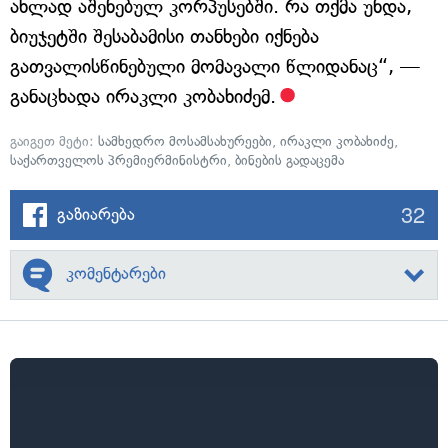
ახლად აშენებულ კორპუსებში. რა თქმა უნდა,
ბიუჯეტში შესაბამისი თანხები იქნება
გათვალისწინებული მომავალი წლიდანაც“, —
განაცხადა ირაკლი კობახიძემ.
გაიგეთ მეტი:
სამხედრო მოსამსახურეები
,
ირაკლი კობახიძე
,
საქართველოს პრემიერმინისტრი
,
ბინების გადაცემა
32
გაზიარება
კომენტარები