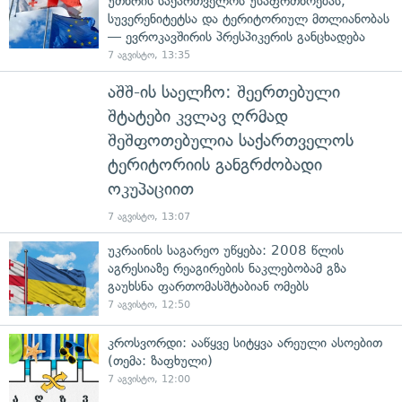
უთხრის საქართველოს უსაფრთხოებას,
სუვერენიტეტსა და ტერიტორიულ მთლიანობას
— ევროკავშირის პრესპიკერის განცხადება
7 აგვისტო, 13:35
აშშ-ის საელჩო: შეერთებული
შტატები კვლავ ღრმად
შეშფოთებულია საქართველოს
ტერიტორიის განგრძობადი
ოკუპაციით
7 აგვისტო, 13:07
უკრაინის საგარეო უწყება: 2008 წლის
აგრესიაზე რეაგირების ნაკლებობამ გზა
გაუხსნა ფართომასშტაბიან ომებს
7 აგვისტო, 12:50
კროსვორდი: ააწყვე სიტყვა არეული ასოებით
(თემა: ზაფხული)
7 აგვისტო, 12:00