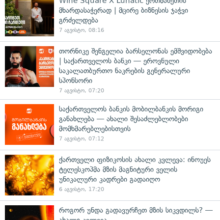
Wine Square X Lunatic ერთმანეთის
მხარდასაჭერად | მცირე ბიზნესის ჯაჭვი
გრძელდება
7 აგვისტო, 08:16
თორნიკე შენგელია ბარსელონას ემშვიდობება
| საქართველოს ბანკი — ეროვნული
საკალათბურთო ნაკრების გენერალური
სპონსორი
7 აგვისტო, 07:20
საქართველოს ბანკის მობილბანკის მორიგი
განახლება — ახალი შესაძლებლობები
მომხმარებლებისთვის
7 აგვისტო, 07:12
ქართველი ფიზიკოსის ახალი კვლევა: ინოუეს
ტელესკოპმა მზის მაგნიტური ველის
უნიკალური კადრები გადაიღო
6 აგვისტო, 17:20
როგორ უნდა გადავურჩეთ მზის სიკვდილს? —
ახალი კვლევა