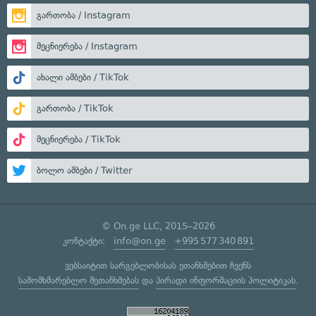
გართობა / Instagram
მეცნიერება / Instagram
ახალი ამბები / TikTok
გართობა / TikTok
მეცნიერება / TikTok
ბოლო ამბები / Twitter
© On.ge LLC, 2015–2026
კონტაქტი:
info@on.ge
+995 577 340 891
ვებსაიტით სარგებლობისას ეთანხმებით ჩვენს
სამომხმარებლო შეთანხმებას
და
პირადი ინფორმაციის პოლიტიკას
.