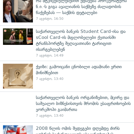
რა მტკიცებულებებით ედავება პროკურატურა
ნ.ი.-ს გიგა ავალიანის საქმეზე ძალადობის
წაქეზებას — საქმის დეტალები
7 აგვისტო, 16:50
საქართველოს ბანკის Student Card-ისა და
sCool Card-ის მფლობელები ქუთაისში
ტრანსპორტზე შეღავათიანი ტარიფით
ისარგებლებენ
7 აგვისტო, 14:49
ქვიზი: გამოიცანი ცნობილი ადამიანი ერთი
მინიშნებით
7 აგვისტო, 13:40
საქართველოს ბანკის ორგანიზებით, მცირე და
საშუალო ბიზნესისთვის შრომის უსაფრთხოების
ვორკშოპი გაიმართა
7 აგვისტო, 13:40
2008 წლის ომის შედეგები დღემდე ძირს