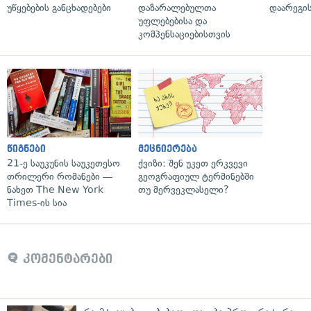
უწყებების განცხადებები
დაზარალებულთა
დაარეგი
უფლებებისა და
კომპენსაციებისთვის
წიგნები
მეცნიერება
21-ე საუკუნის საუკეთესო
ქვიზი: შენ უკეთ ერკვევი
თრილერი რომანები —
გეოგრაფიულ ტერმინებში
ნახეთ The New York
თუ მერვეკლასელი?
Times-ის სია
კომენტარები