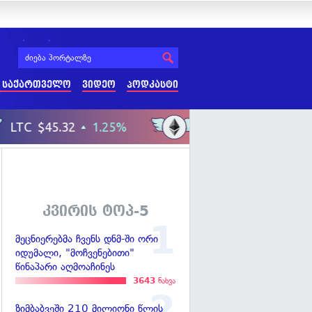
 საქართველო
ვიდეო
პოდკასტი
კვირის ტოპ-5
მეცნიერებმა ჩვენს დნმ-ში ორი
იდუმალი, "მოჩვენებითი"
წინაპარი აღმოაჩინეს
3643
ნახვა
ზიმბაბვეში 210 მილიონი წლის