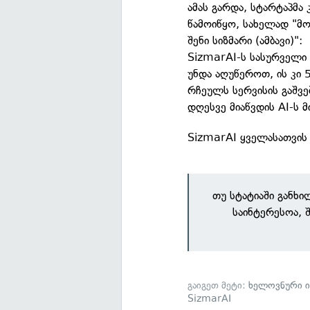
ამას გარდა, სტარტაპმა 
წამოიწყო, სახელად "მო
შენი სიზმარი (ამბავი)":
SizmarAI-ს სასურველი
უნდა აღუწეროთ, ის კი 
რჩეულს სერვისის გაშვე
დღესვე მიაწვდის AI-ს 
SizmarAI ყველასათვი
თუ სტატიაში განხ
საინტერესოა, 
გაიგეთ მეტი:
ხელოვნური 
SizmarAI