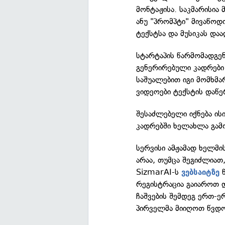
მონტაჟისა. საკმარისია
ანუ "პრომპტი" მივაწოდ
ტექსტსა და მუსიკას და
სტარტაპის წარმომადგენ
გენერირებული კადრები 
საშუალებით იგი მომხმა
ვიდეოები ტექსტის დაწე
შესაძლებელი იქნება ის
კადრებში ხელახლა გამ
სერვისი ამჟამად ხელმი
არაა, თუმცა შეგიძლიათ
SizmarAI-ს
წ
ვებსაიტზე
რეგისტრაცია გაიაროთ 
ჩაშვების შემდეგ ერთ-ე
პირველმა მიიღოთ წვდო