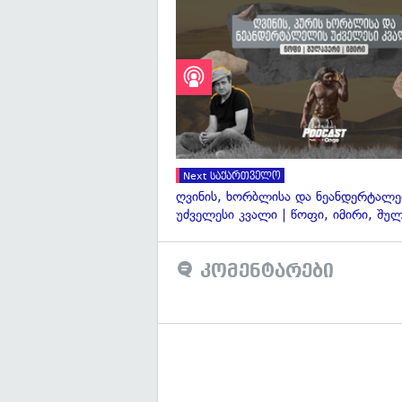
Next საქართველო
ღვინის, ხორბლისა და ნეანდერტალ
უძველესი კვალი | წოფი, იმირი, შუ
კომენტარები