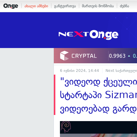
ახალი ამბები
განტვირთვა
მართვის მოწმობა
ძებნა
6 ივნისი 2024, 14:44
Next საქართველ
"ვიდეოდ ქცეული
სტარტაპი Sizmar
ვიდეოებად გარდ