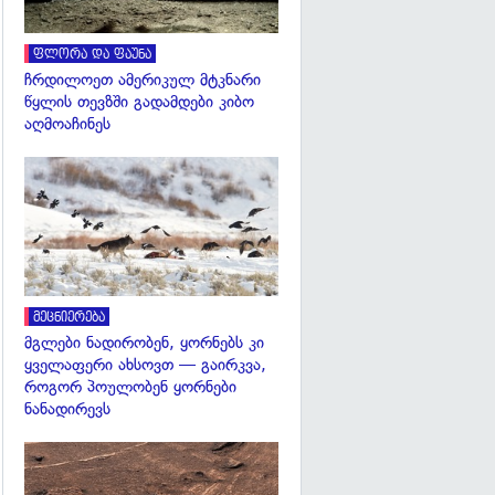
ფლორა და ფაუნა
ჩრდილოეთ ამერიკულ მტკნარი
წყლის თევზში გადამდები კიბო
აღმოაჩინეს
გადახედვა
მეცნიერება
მგლები ნადირობენ, ყორნებს კი
ყველაფერი ახსოვთ — გაირკვა,
როგორ პოულობენ ყორნები
ნანადირევს
გადახედვა