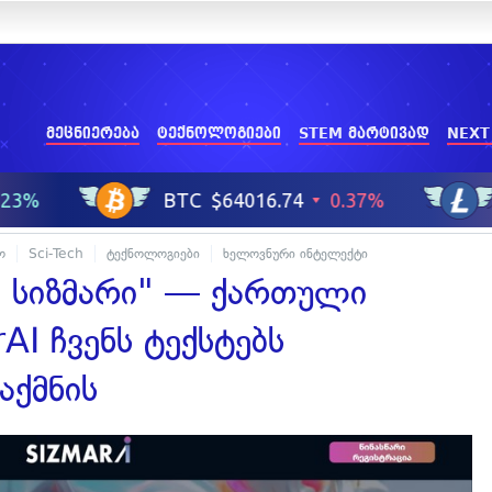
მეცნიერება
ტექნოლოგიები
STEM მარტივად
NEXT
ო
Sci-Tech
ტექნოლოგიები
ხელოვნური ინტელექტი
 სიზმარი" — ქართული
AI ჩვენს ტექსტებს
აქმნის