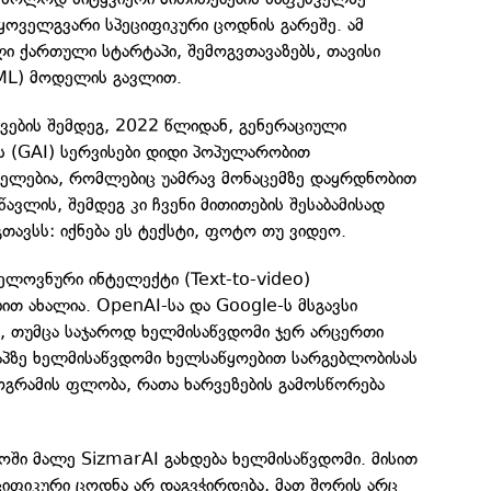
ყოველგვარი სპეციფიკური ცოდნის გარეშე. ამ
ლი ქართული სტარტაპი, შემოგვთავაზებს, თავისი
(ML) მოდელის გავლით.
შვების შემდეგ, 2022 წლიდან, გენერაციული
 (GAI) სერვისები დიდი პოპულარობით
დელებია, რომლებიც უამრავ მონაცემზე დაყრდნობით
ავლის, შემდეგ კი ჩვენი მითითების შესაბამისად
გთავსს: იქნება ეს ტექსტი, ფოტო თუ ვიდეო.
ელოვნური ინტელექტი (Text-to-video)
ით ახალია. OpenAI-სა და Google-ს მსგავსი
ია, თუმცა საჯაროდ ხელმისაწვდომი ჯერ არცერთი
ეტაპზე ხელმისაწვდომი ხელსაწყოებით სარგებლობისას
ოგრამის ფლობა, რათა ხარვეზების გამოსწორება
ოში მალე SizmarAI გახდება ხელმისაწვდომი. მისით
ციფიკური ცოდნა არ დაგვჭირდება, მათ შორის არც