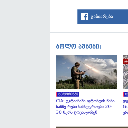
გაზიარება
ბოლო ამბები:
ტერორიზმი
ხ
CIA: უკრაინაში ფრონტის წინა
დე
ხაზზე რუსი სამხედროები 20-
Go
30 წუთს ცოცხლობენ
ერ