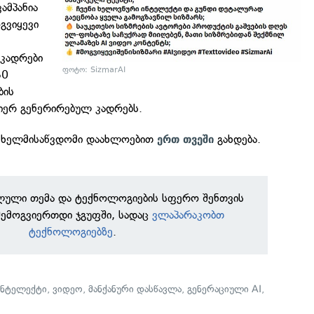
კამპანია
გვიყევი
 კადრები
ფოტო: SizmarAI
50
ბის
მიერ გენერირებულ კადრებს.
ს ხელმისაწვდომი დაახლოებით
გახდება.
ერთ
თვეში
ილული თემა და ტექნოლოგიების სფერო შენთვის
შემოგვიერთდი ჯგუფში, სადაც
ვლაპარაკობთ
ტექნოლოგიებზე
.
ინტელექტი
,
ვიდეო
,
მანქანური დასწავლა
,
გენერაციული AI
,