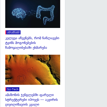
გადახედვა
ადამიანი
კვლევა აჩვენებს, რომ ნაწლავები
ტვინს მოგონებების
ჩამოყალიბებაში ეხმარება
გადახედვა
Sci-Tech
ამაზონის ჯუნგლებში ფარული
სტრუქტურები იპოვეს — აკვირის
ცივილიზაციის კვალი