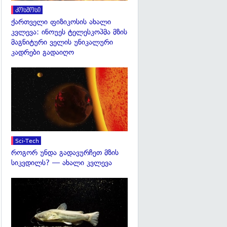
კოსმოსი
ქართველი ფიზიკოსის ახალი
კვლევა: ინოუეს ტელესკოპმა მზის
მაგნიტური ველის უნიკალური
კადრები გადაიღო
გადახედვა
Sci-Tech
როგორ უნდა გადავურჩეთ მზის
სიკვდილს? — ახალი კვლევა
გადახედვა