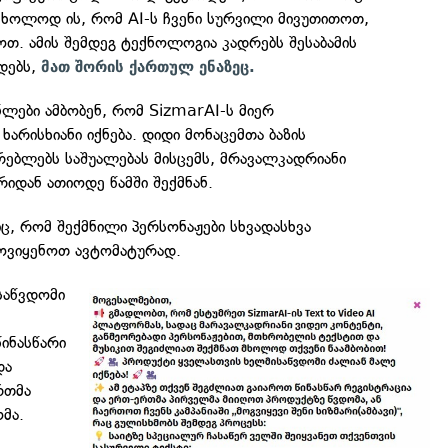
 მხოლოდ ის, რომ AI-ს ჩვენი სურვილი მივუთითოთ,
ოთ. ამის შემდეგ ტექნოლოგია კადრებს შესაბამის
ადებს,
მათ შორის ქართულ ენაზეც.
ლები ამბობენ, რომ SizmarAI-ს მიერ
ხარისხიანი იქნება. დიდი მონაცემთა ბაზის
რებლებს საშუალებას მისცემს, მრავალკადრიანი
რიდან ათიოდე წამში შექმნან.
იც, რომ შექმნილი პერსონაჟები სხვადასხვა
ოვიყენოთ ავტომატურად.
საწვდომი
,
ინასწარი
და
რთმა
მა.