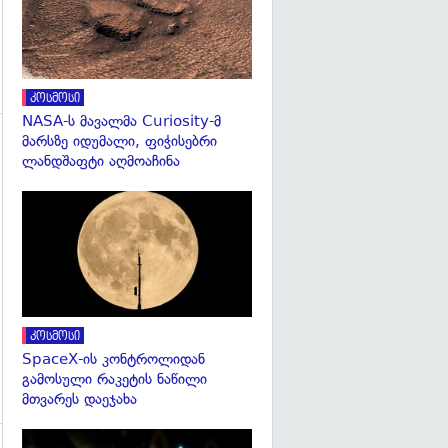
კოსმოსი
NASA-ს მავალმა Curiosity-მ
მარსზე იდუმალი, ფიჭისებრი
ლანდშაფტი აღმოაჩინა
გადახედვა
გადახედვა
კოსმოსი
SpaceX-ის კონტროლიდან
გამოსული რაკეტის ნაწილი
მთვარეს დაეჯახა