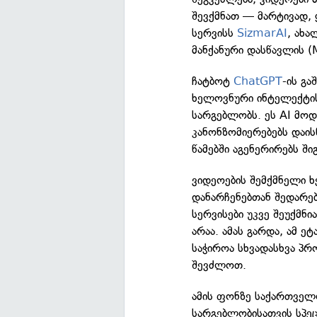
შევქმნათ — მარტივად, 
სერვისს
SizmarAI
, ახა
მანქანური დასწავლის 
ჩატბოტ
ChatGPT
-ის გა
ხელოვნური ინტელექტის
სარგებლობს. ეს AI მო
კანონზომიერებებს დაისწ
წამებში აგენერირებს ში
ვიდეოების შემქმნელი ხ
დანარჩენებთან შედარებ
სერვისები უკვე შეუქმნ
არაა. ამას გარდა, ამ 
საჭიროა სხვადასხვა პრ
შევძლოთ.
ამის ფონზე საქართველ
სარგებლობისათვის სპე