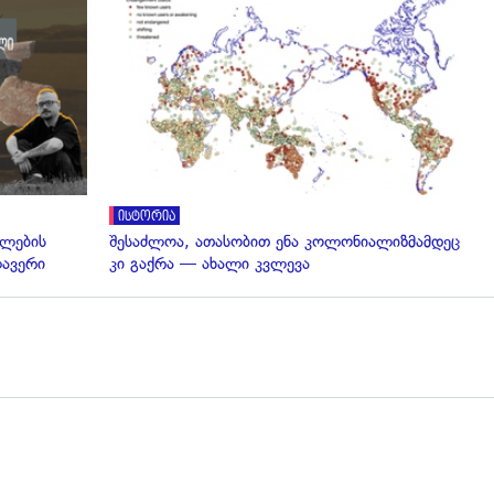
ისტორია
ელების
შესაძლოა, ათასობით ენა კოლონიალიზმამდეც
ლავერი
კი გაქრა — ახალი კვლევა