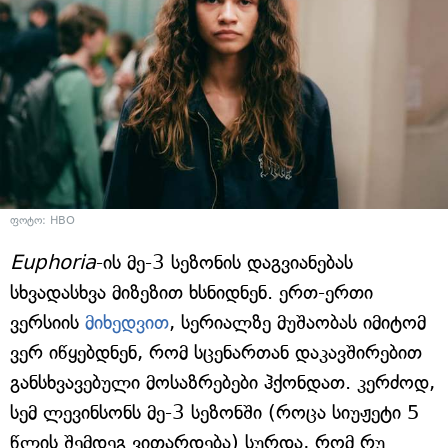
ფოტო: HBO
Euphoria
-ის მე-3 სეზონის დაგვიანებას
სხვადასხვა მიზეზით ხსნიდნენ. ერთ-ერთი
ვერსიის
მიხედვით
, სერიალზე მუშაობას იმიტომ
ვერ იწყებდნენ, რომ სცენართან დაკავშირებით
განსხვავებული მოსაზრებები ჰქონდათ. კერძოდ,
სემ ლევინსონს მე-3 სეზონში (როცა სიუჟეტი 5
წლის შემდეგ ვითარდება) სურდა, რომ რუ