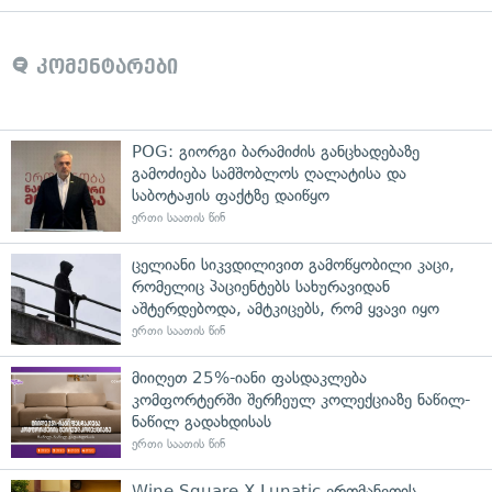
კომენტარები
POG: გიორგი ბარამიძის განცხადებაზე
გამოძიება სამშობლოს ღალატისა და
საბოტაჟის ფაქტზე დაიწყო
ერთი საათის წინ
ცელიანი სიკვდილივით გამოწყობილი კაცი,
რომელიც პაციენტებს სახურავიდან
აშტერდებოდა, ამტკიცებს, რომ ყვავი იყო
ერთი საათის წინ
მიიღეთ 25%-იანი ფასდაკლება
კომფორტერში შერჩეულ კოლექციაზე ნაწილ-
ნაწილ გადახდისას
ერთი საათის წინ
Wine Square X Lunatic ერთმანეთის