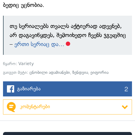
ბედიც უცნობია.
თუ სერიალებს თვალს აქტიურად ადევნებ,
არ დაგავიწყდეს, შემოიხედო ჩვენს ჯგუფშიც
–
ერთი სერიაც და…
წყარო:
Variety
გაიგეთ მეტი:
ცნობილი ადამიანები
,
ზენდეია
,
ეიფორია
2
გაზიარება
კომენტარები