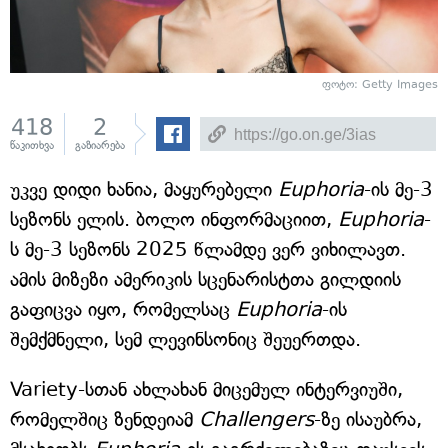
ფოტო: Getty Images
418
2
წაკითხვა
გაზიარება
უკვე დიდი ხანია, მაყურებელი
Euphoria
-ის მე-3
სეზონს ელის. ბოლო ინფორმაციით,
Euphoria
-
ს მე-3 სეზონს 2025 წლამდე ვერ ვიხილავთ.
ამის მიზეზი ამერიკის სცენარისტთა გილდიის
გაფიცვა იყო, რომელსაც
Euphoria
-ის
შემქმნელი, სემ ლევინსონიც შეუერთდა.
Variety-სთან ახლახან მიცემულ ინტერვიუში,
რომელშიც ზენდეიამ
Challengers
-ზე ისაუბრა,