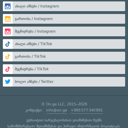
ახალი ამბები / Instagram
გართობა / Instagram
მეცნიერება / Instagram
ახალი ამბები / TikTok
გართობა / TikTok
მეცნიერება / TikTok
ბოლო ამბები / Twitter
© On.ge LLC, 2015–2026
კონტაქტი:
info@on.ge
+995 577 340 891
ვებსაიტით სარგებლობისას ეთანხმებით ჩვენს
სამომხმარებლო შეთანხმებას
და
პირადი ინფორმაციის პოლიტიკას
.