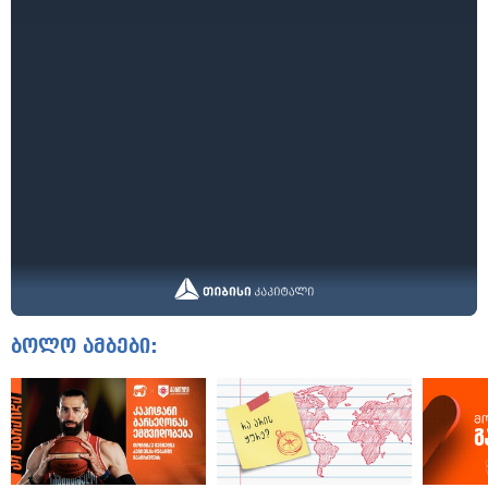
ბოლო ამბები: