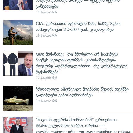
სრული გათიშვა მოჰყვა — სემეკის წევრის
განცხადება
15 საათის წინ
CIA: უკრაინაში ფრონტის წინა ხაზზე რუსი
სამხედროები 20-30 წუთს ცოცხლობენ
16 საათის წინ
გივი მიქანაძე: "თუ მშობელი არ ჩააცმევს
ბავშვს სკოლის ფორმას, განისაზღვრება
როგორც აღმზრდელობითი, ისე კონკრეტული
მექანიზმები"
17 საათის წინ
ჩრდილოეთ ამერიკულ მტკნარი წყლის თევზში
გადამდები კიბო აღმოაჩინეს
19 საათის წინ
"ნაციონალურმა მოძრაობამ" დროებითი
მმართველობითი საბჭო აირჩია —
ხელმძღვანელი ირაკლი ფავლენიშვილი გახდა