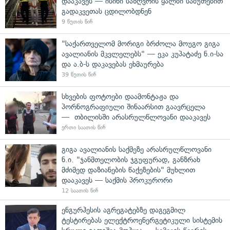
დააკავეს — ისინი საზღვრის ყალბი საბუთებით
გადაკვეთას ცდილობდნენ
9 წუთის წინ
"საქართველომ მორიგი ბრძოლა მოუგო გიგა
ავალიანის მკვლელებს" — ეკა კუპატაძე ნ.ი-სა
და ა.ბ-ს დაკავებას ეხმაურება
39 წუთის წინ
სხვების ფოტოები დაამონტაჟა და
პორნოგრაფიული შინაარსით გაავრცელა
— თბილისში არასრულწლოვანი დააკავეს
ერთი საათის წინ
გიგა ავალიანის საქმეზე არასრულწლოვანი
ნ.ი. "ჯანმთელობის ჯგუფურად, განზრახ
მძიმედ დაზიანების წაქეზების" მუხლით
დააკავეს — საქმის პროკურორი
12 საათის წინ
ენგურჰესის აგრეგატებზე დაგეგმილ
ტესტირებას ელექტროენერგეტიკული სისტემის