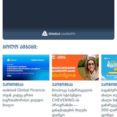
ბოლო ამბები:
ეკონომიკა
ეკონომიკა
ეკონომ
თიბისიმ Global Finance-
მოიპოვე საქართველოს
საგანძურ
ისგან კიდევ ერთი
ბანკის სტიპენდია
ახალი თ
საერთაშორისო ჯილდო
CHEVENING-ის
ახალი შა
მიიღო
პროგრამაში —
გამარჯვე
განაცხადების მიღება
000-ლარ
დაიწყო
ფონდი