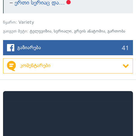
–
ერთი სერიაც და…
წყარო:
Variety
გაიგეთ მეტი:
ტელევიზია
,
სერიალი
,
გრეის ანატომია
,
გართობა
41
გაზიარება
კომენტარები