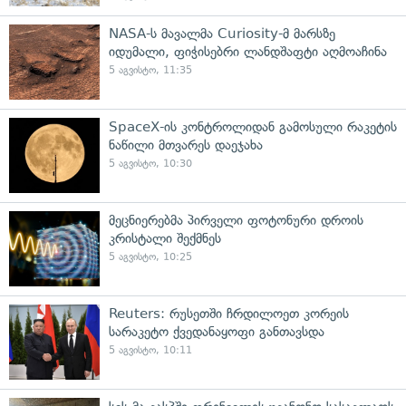
NASA-ს მავალმა Curiosity-მ მარსზე
იდუმალი, ფიჭისებრი ლანდშაფტი აღმოაჩინა
5 აგვისტო, 11:35
SpaceX-ის კონტროლიდან გამოსული რაკეტის
ნაწილი მთვარეს დაეჯახა
5 აგვისტო, 10:30
მეცნიერებმა პირველი ფოტონური დროის
კრისტალი შექმნეს
5 აგვისტო, 10:25
Reuters: რუსეთში ჩრდილოეთ კორეის
სარაკეტო ქვედანაყოფი განთავსდა
5 აგვისტო, 10:11