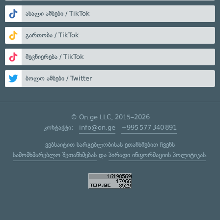
ახალი ამბები / TikTok
გართობა / TikTok
მეცნიერება / TikTok
ბოლო ამბები / Twitter
© On.ge LLC, 2015–2026
კონტაქტი:
info@on.ge
+995 577 340 891
ვებსაიტით სარგებლობისას ეთანხმებით ჩვენს
სამომხმარებლო შეთანხმებას
და
პირადი ინფორმაციის პოლიტიკას
.