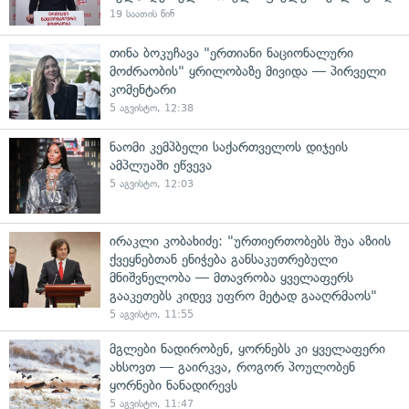
19 საათის წინ
თინა ბოკუჩავა "ერთიანი ნაციონალური
მოძრაობის" ყრილობაზე მივიდა — პირველი
კომენტარი
5 აგვისტო, 12:38
ნაომი კემპბელი საქართველოს დიჯეის
ამპლუაში ეწვევა
5 აგვისტო, 12:03
ირაკლი კობახიძე: "ურთიერთობებს შუა აზიის
ქვეყნებთან ენიჭება განსაკუთრებული
მნიშვნელობა — მთავრობა ყველაფერს
გააკეთებს კიდევ უფრო მეტად გააღრმაოს"
5 აგვისტო, 11:55
მგლები ნადირობენ, ყორნებს კი ყველაფერი
ახსოვთ — გაირკვა, როგორ პოულობენ
ყორნები ნანადირევს
5 აგვისტო, 11:47