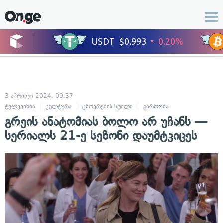
3 აპრილი 2024, 09:37
ტელევიზია
კულტურა
ცხოვრების სტილი
გართობა
გრეის ანატომიას ბოლო არ უჩანს —
სერიალს 21-ე სეზონი დაუმტკიცეს