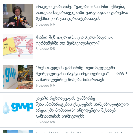
ირაკლი კობახიძე: "ყალბი შინაარსი იქმნება,
თითქოს საქართველოში უარყოფითი გარემოა
შექმნილი რუსი ტურისტებისთვის"
5 საათის წინ
ქვიზი: შენ უკეთ ერკვევი გეოგრაფიულ
ტერმინებში თუ მერვეკლასელი?
5 საათის წინ
"რუსთაველის გამზირზე თვითმცლელში
მცირეწლოვანი ბავშვი იმყოფებოდა" — GWP
სამართლებრივ ზომებს მიმართავს
6 საათის წინ
ჯივიპი რუსთაველის გამზირზე
წყალმომარაგების ქსელების სარეაბილიტაციო
არეალში მომხდარი ინციდენტის შესახებ
განცხადებას ავრცელებს
7 საათის წინ