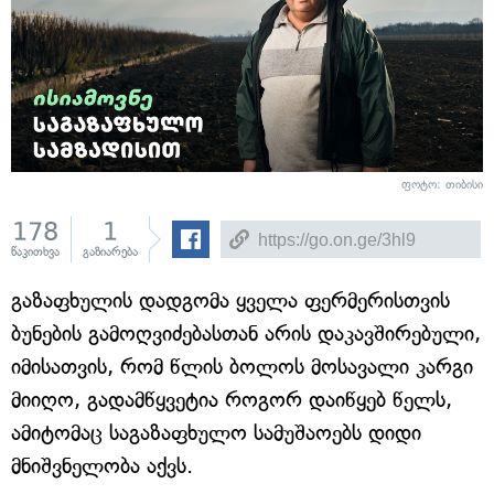
ფოტო: თიბისი
178
1
წაკითხვა
გაზიარება
გაზაფხულის დადგომა ყველა ფერმერისთვის
ბუნების გამოღვიძებასთან არის დაკავშირებული,
იმისათვის, რომ წლის ბოლოს მოსავალი კარგი
მიიღო, გადამწყვეტია როგორ დაიწყებ წელს,
ამიტომაც საგაზაფხულო სამუშაოებს დიდი
მნიშვნელობა აქვს.