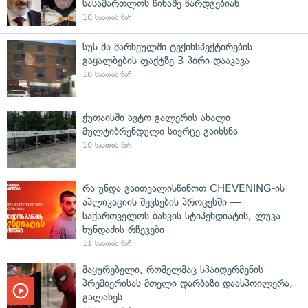
სასამართლოს წინაშე წარდგებიან
10 საათის წინ
სუს-მა მარნეულში ტექინსპექტირების
გაყალბების ფაქტზე 3 პირი დააკავა
10 საათის წინ
ქუთაისში ავტო გალერის ახალი
მულტიბრენდული სივრცე გაიხსნა
10 საათის წინ
რა უნდა გაითვალისწინოთ CHEVENING-ის
აპლიკაციის შევსების პროცესში —
საქართველოს ბანკის სტიპენდიატის, ლუკა
ხუნდაძის რჩევები
11 საათის წინ
მაყურებელი, რომელმაც სპაიდერმენის
პრემიერისას მთელი დარბაზი დაასპოილერა,
გალახეს