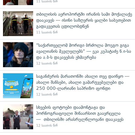
11 საათის წინ
თბილისის აეროპორტში ირანის სამი მოქალაქე
დააკავეს — ისინი საზღვრის ყალბი საბუთებით
გადაკვეთას ცდილობდნენ
11 საათის წინ
"საქართველომ მორიგი ბრძოლა მოუგო გიგა
ავალიანის მკვლელებს" — ეკა კუპატაძე ნ.ი-სა
და ა.ბ-ს დაკავებას ეხმაურება
12 საათის წინ
საგანძურის მარათონში ახალი თვე დაიწყო —
ახალი შანსები, ახალი გამარჯვებულები და
250 000-ლარიანი საპრიზო ფონდი
12 საათის წინ
სხვების ფოტოები დაამონტაჟა და
პორნოგრაფიული შინაარსით გაავრცელა
— თბილისში არასრულწლოვანი დააკავეს
12 საათის წინ