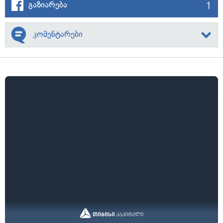
1
გაზიარება
კომენტარები