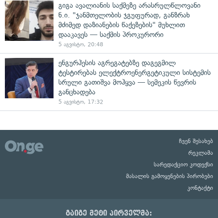
გიგა ავალიანის საქმეზე არასრულწლოვანი
ნ.ი. "ჯანმთელობის ჯგუფურად, განზრახ
მძიმედ დაზიანების წაქეზების" მუხლით
დააკავეს — საქმის პროკურორი
5 აგვისტო, 20:48
ენგურჰესის აგრეგატებზე დაგეგმილ
ტესტირებას ელექტროენერგეტიკული სისტემის
სრული გათიშვა მოჰყვა — სემეკის წევრის
განცხადება
5 აგვისტო, 17:32
ჩვენ შესახებ
რეკლამა
სარედაქციო კოდექსი
მასალის გამოყენების პირობები
კონტაქტი
გაიგე მეტი პირველმა: